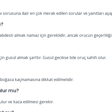
ı sorusuna dair en çok merak edilen sorular ve yanıtları aşa
ı?
desti almak namaz için gereklidir, ancak orucun geçerliliğin
in gusül almak şarttır. Gusül gecikse bile oruç sahih olur.
 boğaza kaçmamasına dikkat edilmelidir.
zulur mu?
ulur ve kaza edilmesi gerekir.