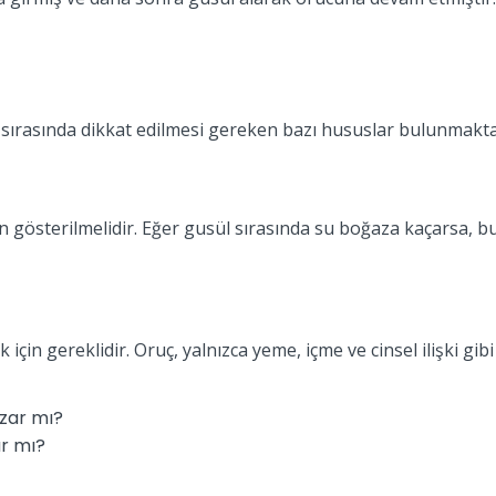
sırasında dikkat edilmesi gereken bazı hususlar bulunmakta
gösterilmelidir. Eğer gusül sırasında su boğaza kaçarsa, b
 için gereklidir. Oruç, yalnızca yeme, içme ve cinsel ilişki gi
ar mı?