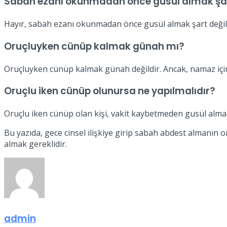
Sabah ezanı okunmadan önce gusül almak şa
Hayır, sabah ezanı okunmadan önce gusül almak şart değildi
Oruçluyken cünüp kalmak günah mı?
Oruçluyken cünüp kalmak günah değildir. Ancak, namaz için
Oruçlu iken cünüp olunursa ne yapılmalıdır?
Oruçlu iken cünüp olan kişi, vakit kaybetmeden gusül alma
Bu yazıda, gece cinsel ilişkiye girip sabah abdest almanın 
almak gereklidir.
admin