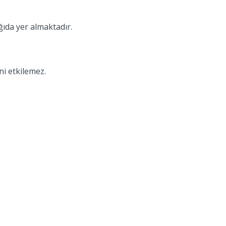
ğıda yer almaktadır.
i etkilemez.