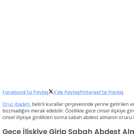
Facebook'ta Paylaş
X'de Paylaş
Pinterest'te Paylaş
Oruç ibadeti
, belirli kurallar çerçevesinde yerine getirile
bozmadığını merak edebilir. Özellikle gece cinsel ilişkiye 
cinsel ilişkiye girdikten sonra sabah abdest almanın orucu b
Gece İlişkiye Girip Sabah Abdest A