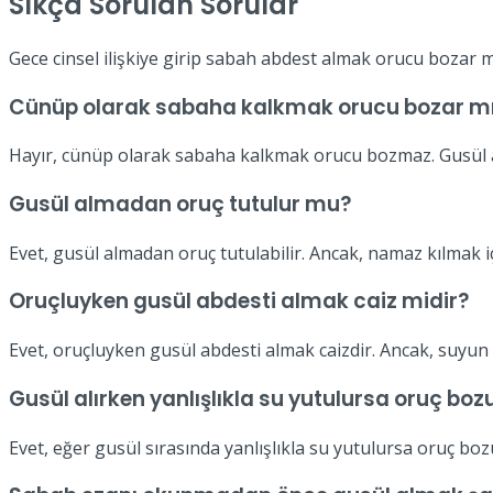
Sıkça Sorulan Sorular
Gece cinsel ilişkiye girip sabah abdest almak orucu bozar m
Cünüp olarak sabaha kalkmak orucu bozar m
Hayır, cünüp olarak sabaha kalkmak orucu bozmaz. Gusül ab
Gusül almadan oruç tutulur mu?
Evet, gusül almadan oruç tutulabilir. Ancak, namaz kılmak iç
Oruçluyken gusül abdesti almak caiz midir?
Evet, oruçluyken gusül abdesti almak caizdir. Ancak, suyun
Gusül alırken yanlışlıkla su yutulursa oruç bo
Evet, eğer gusül sırasında yanlışlıkla su yutulursa oruç boz