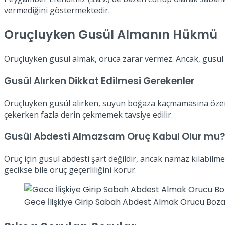
vermediğini göstermektedir.
Oruçluyken Gusül Almanın Hükmü
Oruçluyken gusül almak, oruca zarar vermez. Ancak, gusül 
Gusül Alırken Dikkat Edilmesi Gerekenler
Oruçluyken gusül alırken, suyun boğaza kaçmamasına özen 
çekerken fazla derin çekmemek tavsiye edilir.
Gusül Abdesti Almazsam Oruç Kabul Olur mu?
Oruç için gusül abdesti şart değildir, ancak namaz kılabilmek
gecikse bile oruç geçerliliğini korur.
Gece İlişkiye Girip Sabah Abdest Almak Orucu Boz