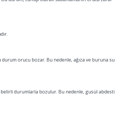
dır.
u durum orucu bozar. Bu nedenle, ağıza ve buruna su
bi belirli durumlarla bozulur. Bu nedenle, gusül abdesti