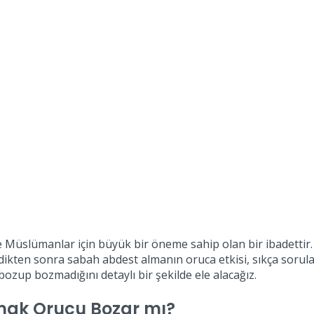
n ve Müslümanlar için büyük bir öneme sahip olan bir ibadetti
girdikten sonra sabah abdest almanın oruca etkisi, sıkça soru
ozup bozmadığını detaylı bir şekilde ele alacağız.
lmak Orucu Bozar mı?