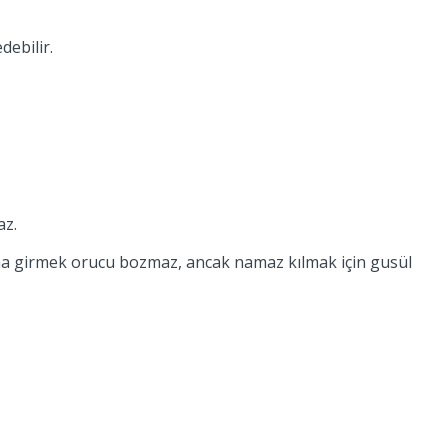
debilir.
az.
abaha girmek orucu bozmaz, ancak namaz kılmak için gusül