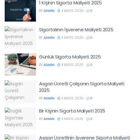
1 Kişinin Sigorta Maliyeti 2025
BY
ADMIN
4 MAYIS 2025
0
Sigortalının İşverene Maliyeti 2025
BY
ADMIN
4 MAYIS 2025
0
Günlük Sigorta Maliyeti 2025
BY
ADMIN
4 MAYIS 2025
0
Asgari Ücretli Çalışanın Sigorta Maliyeti
2025
BY
ADMIN
4 MAYIS 2025
0
Bir Kişinin Sigorta Maliyeti 2025
BY
ADMIN
4 MAYIS 2025
0
Asgari Ücretlinin İşverene Sigorta Maliyeti