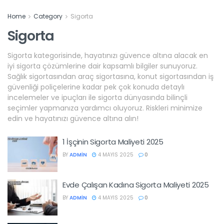
Home
Category
Sigorta
Sigorta
Sigorta kategorisinde, hayatınızı güvence altına alacak en
iyi sigorta çözümlerine dair kapsamlı bilgiler sunuyoruz.
Sağlık sigortasından araç sigortasına, konut sigortasından iş
güvenliği poliçelerine kadar pek çok konuda detaylı
incelemeler ve ipuçları ile sigorta dünyasında bilinçli
seçimler yapmanıza yardımcı oluyoruz. Riskleri minimize
edin ve hayatınızı güvence altına alın!
1 İşçinin Sigorta Maliyeti 2025
BY
ADMIN
4 MAYIS 2025
0
Evde Çalışan Kadına Sigorta Maliyeti 2025
BY
ADMIN
4 MAYIS 2025
0