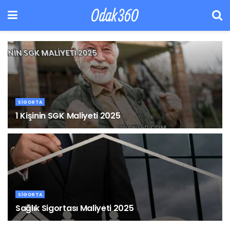
Odak360
SIGORTA
1 Kişinin SGK Maliyeti 2025
28 MAYIS 2025
SIGORTA
Sağlık Sigortası Maliyeti 2025
4 MAYIS 2025