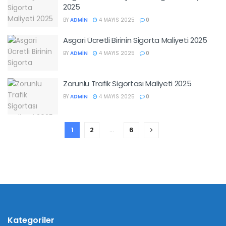
2025
BY
ADMIN
4 MAYIS 2025
0
Asgari Ücretli Birinin Sigorta Maliyeti 2025
BY
ADMIN
4 MAYIS 2025
0
Zorunlu Trafik Sigortası Maliyeti 2025
BY
ADMIN
4 MAYIS 2025
0
1
2
…
6
Kategoriler