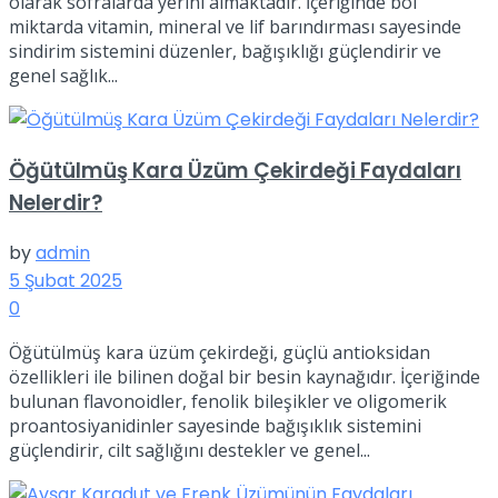
olarak sofralarda yerini almaktadır. İçeriğinde bol
miktarda vitamin, mineral ve lif barındırması sayesinde
sindirim sistemini düzenler, bağışıklığı güçlendirir ve
genel sağlık...
Öğütülmüş Kara Üzüm Çekirdeği Faydaları
Nelerdir?
by
admin
5 Şubat 2025
0
Öğütülmüş kara üzüm çekirdeği, güçlü antioksidan
özellikleri ile bilinen doğal bir besin kaynağıdır. İçeriğinde
bulunan flavonoidler, fenolik bileşikler ve oligomerik
proantosiyanidinler sayesinde bağışıklık sistemini
güçlendirir, cilt sağlığını destekler ve genel...