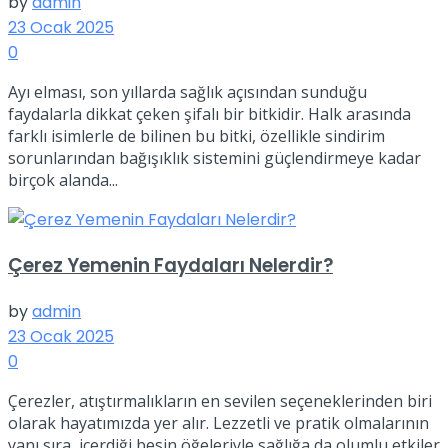
by
admin
23 Ocak 2025
0
Ayı elması, son yıllarda sağlık açısından sunduğu
faydalarla dikkat çeken şifalı bir bitkidir. Halk arasında
farklı isimlerle de bilinen bu bitki, özellikle sindirim
sorunlarından bağışıklık sistemini güçlendirmeye kadar
birçok alanda...
Çerez Yemenin Faydaları Nelerdir?
by
admin
23 Ocak 2025
0
Çerezler, atıştırmalıkların en sevilen seçeneklerinden biri
olarak hayatımızda yer alır. Lezzetli ve pratik olmalarının
yanı sıra, içerdiği besin öğeleriyle sağlığa da olumlu etkiler