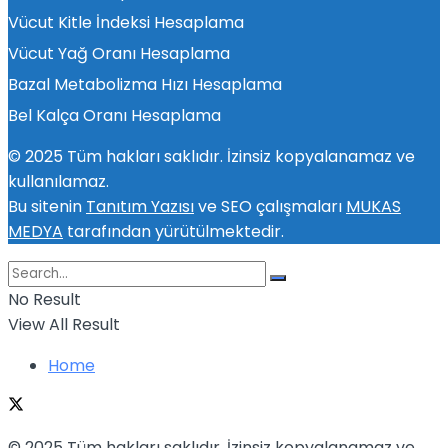
Vücut Kitle İndeksi Hesaplama
Vücut Yağ Oranı Hesaplama
Bazal Metabolizma Hızı Hesaplama
Bel Kalça Oranı Hesaplama
© 2025 Tüm hakları saklıdır. İzinsiz kopyalanamaz ve
kullanılamaz.
Bu sitenin
Tanıtım Yazısı
ve SEO çalışmaları
MUKAS
MEDYA
tarafından yürütülmektedir.
No Result
View All Result
Home
© 2025 Tüm hakları saklıdır. İzinsiz kopyalanamaz ve