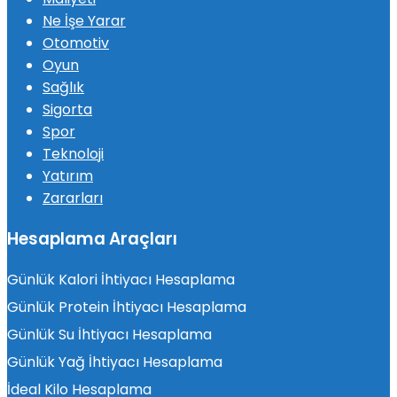
Ne İşe Yarar
Otomotiv
Oyun
Sağlık
Sigorta
Spor
Teknoloji
Yatırım
Zararları
Hesaplama Araçları
Günlük Kalori İhtiyacı Hesaplama
Günlük Protein İhtiyacı Hesaplama
Günlük Su İhtiyacı Hesaplama
Günlük Yağ İhtiyacı Hesaplama
İdeal Kilo Hesaplama