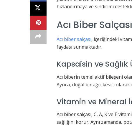
hızlandırmaya ve sindirimi destekl
Acı Biber Salçası
Acı biber salçası
, içeriğindeki vita
faydası sunmaktadır.
Kapsaisin ve Sağlık Ü
Acı biberin temel aktif bileşeni ol
Ayrıca, doğal bir ağrı kesici olarak 
Vitamin ve Mineral İ
Acı biber salçası, C, A, K ve E vit
sağlığını korur. Aynı zamanda, pot