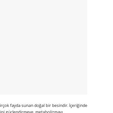
irçok fayda sunan doğal bir besindir. İçeriğinde
mini güçlendirmeye, metabolizmayı