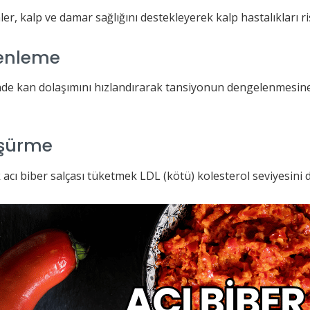
nler, kalp ve damar sağlığını destekleyerek kalp hastalıkları ri
zenleme
inde kan dolaşımını hızlandırarak tansiyonun dengelenmesine
üşürme
acı biber salçası tüketmek LDL (kötü) kolesterol seviyesini d