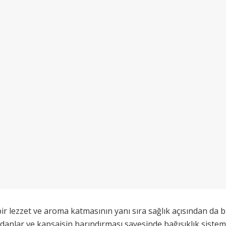
bir lezzet ve aroma katmasının yanı sıra sağlık açısından da b
idanlar ve kapsaisin barındırması sayesinde bağışıklık siste