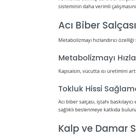
sisteminin daha verimli çalışmasını
Acı Biber Salças
Metabolizmayı hızlandırıcı özelliği
Metabolizmayı Hızl
Kapsaisin, vücutta ısı üretimini ar
Tokluk Hissi Sağlam
Acı biber salçası, iştahı baskılayı
sağlıklı beslenmeye katkıda buluna
Kalp ve Damar Sa