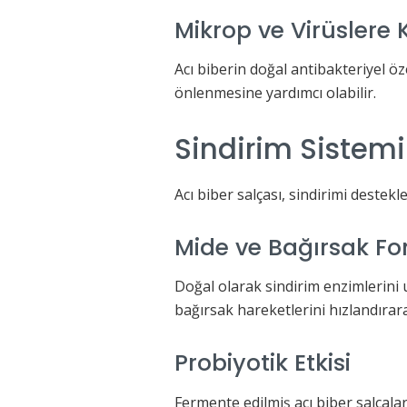
Mikrop ve Virüslere 
Acı biberin doğal antibakteriyel öz
önlenmesine yardımcı olabilir.
Sindirim Sistemi 
Acı biber salçası, sindirimi destek
Mide ve Bağırsak Fo
Doğal olarak sindirim enzimlerini 
bağırsak hareketlerini hızlandırara
Probiyotik Etkisi
Fermente edilmiş acı biber salçalar