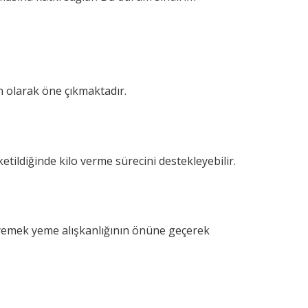
in olarak öne çıkmaktadır.
ketildiğinde kilo verme sürecini destekleyebilir.
ırı yemek yeme alışkanlığının önüne geçerek