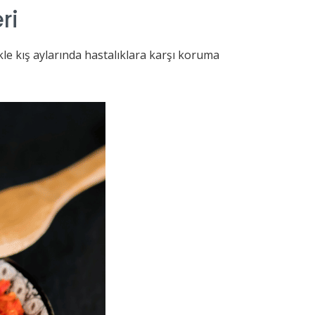
ri
ikle kış aylarında hastalıklara karşı koruma