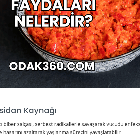
ksidan Kaynağı
ı biber salçası, serbest radikallerle savaşarak vücudu enfeksi
e hasarını azaltarak yaşlanma sürecini yavaşlatabilir.