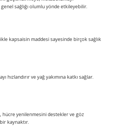
genel sağlığı olumlu yönde etkileyebilir.
llikle kapsaisin maddesi sayesinde birçok sağlık
yı hızlandırır ve yağ yakımına katkı sağlar.
ir, hücre yenilenmesini destekler ve göz
bir kaynaktır.