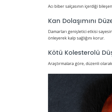
Acı biber salçasının içerdiği bileşe
Kan Dolaşımını Dü
Damarları genişletici etkisi sayes
önleyerek kalp sağlığını korur.
Kötü Kolesterolü D
Araştırmalara göre, düzenli olarak 