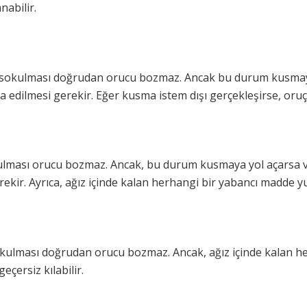
nabilir.
a sokulması doğrudan orucu bozmaz. Ancak bu durum kusmay
a edilmesi gerekir. Eğer kusma istem dışı gerçekleşirse, oru
ulması orucu bozmaz. Ancak, bu durum kusmaya yol açarsa ve k
ekir. Ayrıca, ağız içinde kalan herhangi bir yabancı madde yu
okulması doğrudan orucu bozmaz. Ancak, ağız içinde kalan 
çersiz kılabilir.