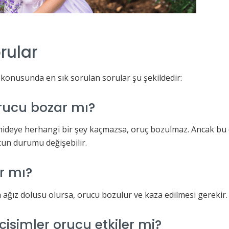
rular
 konusunda en sık sorulan sorular şu şekildedir:
rucu bozar mı?
mideye herhangi bir şey kaçmazsa, oruç bozulmaz. Ancak b
cun durumu değişebilir.
r mı?
 ağız dolusu olursa, orucu bozulur ve kaza edilmesi gerekir
isimler orucu etkiler mi?