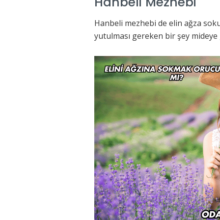
Hanbeli Mezhebi
Hanbeli mezhebi de elin ağza soku
yutulması gereken bir şey mideye 