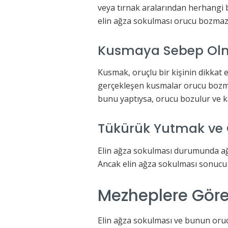
veya tırnak aralarından herhangi 
elin ağza sokulması orucu bozmaz
Kusmaya Sebep Ol
Kusmak, oruçlu bir kişinin dikkat 
gerçekleşen kusmalar orucu bozmaz
bunu yaptıysa, orucu bozulur ve ka
Tükürük Yutmak ve O
Elin ağza sokulması durumunda ağ
Ancak elin ağza sokulması sonucu 
Mezheplere Göre
Elin ağza sokulması ve bunun oru