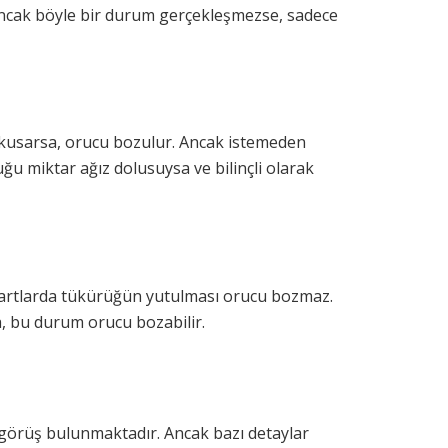
 Ancak böyle bir durum gerçekleşmezse, sadece
e kusarsa, orucu bozulur. Ancak istemeden
u miktar ağız dolusuysa ve bilinçli olarak
şartlarda tükürüğün yutulması orucu bozmaz.
, bu durum orucu bozabilir.
görüş bulunmaktadır. Ancak bazı detaylar