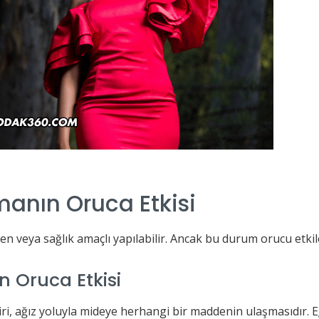
manın Oruca Etkisi
yen veya sağlık amaçlı yapılabilir. Ancak bu durum orucu etkil
n Oruca Etkisi
i, ağız yoluyla mideye herhangi bir maddenin ulaşmasıdır.