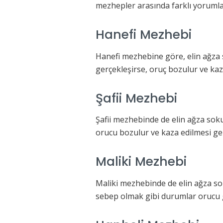
mezhepler arasında farklı yorumla
Hanefi Mezhebi
Hanefi mezhebine göre, elin ağz
gerçekleşirse, oruç bozulur ve kaz
Şafii Mezhebi
Şafii mezhebinde de elin ağza sok
orucu bozulur ve kaza edilmesi ger
Maliki Mezhebi
Maliki mezhebinde de elin ağza s
sebep olmak gibi durumlar orucu ge