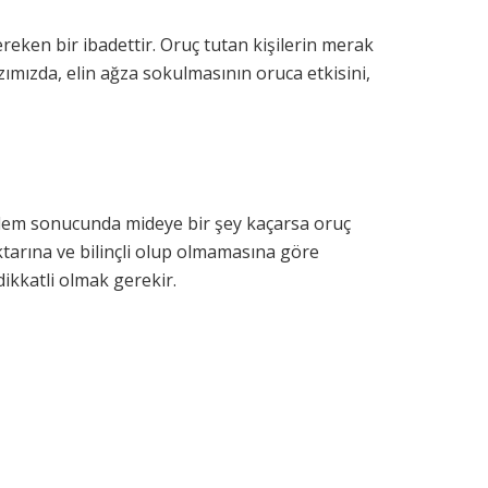
ereken bir ibadettir. Oruç tutan kişilerin merak
ımızda, elin ağza sokulmasının oruca etkisini,
eylem sonucunda mideye bir şey kaçarsa oruç
tarına ve bilinçli olup olmamasına göre
kkatli olmak gerekir.