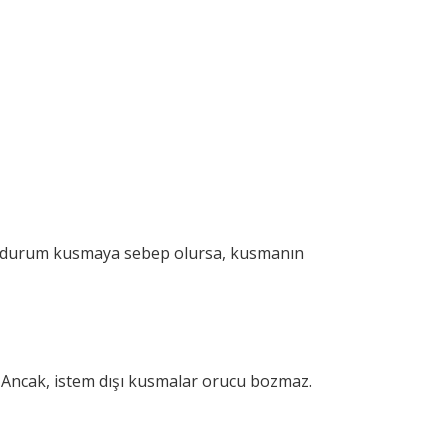
u durum kusmaya sebep olursa, kusmanın
. Ancak, istem dışı kusmalar orucu bozmaz.