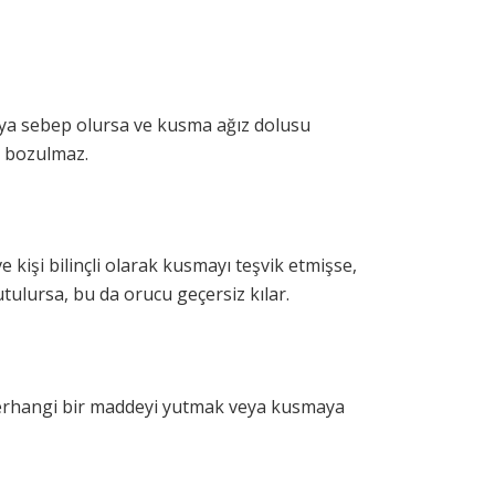
a sebep olursa ve kusma ağız dolusu
ç bozulmaz.
işi bilinçli olarak kusmayı teşvik etmişse,
tulursa, bu da orucu geçersiz kılar.
herhangi bir maddeyi yutmak veya kusmaya