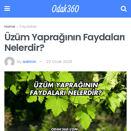
Odak360
Home
Faydaları
Üzüm Yaprağının Faydaları
Nelerdir?
by
admin
23 Ocak 2025