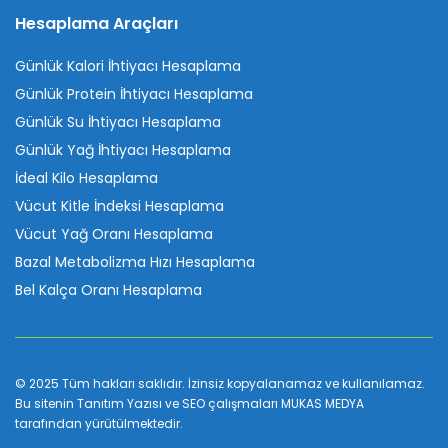
Hesaplama Araçları
Günlük Kalori İhtiyacı Hesaplama
Günlük Protein İhtiyacı Hesaplama
Günlük Su İhtiyacı Hesaplama
Günlük Yağ İhtiyacı Hesaplama
İdeal Kilo Hesaplama
Vücut Kitle İndeksi Hesaplama
Vücut Yağ Oranı Hesaplama
Bazal Metabolizma Hızı Hesaplama
Bel Kalça Oranı Hesaplama
© 2025 Tüm hakları saklıdır. İzinsiz kopyalanamaz ve kullanılamaz.
Bu sitenin
Tanıtım Yazısı
ve SEO çalışmaları
MUKAS MEDYA
tarafından yürütülmektedir.