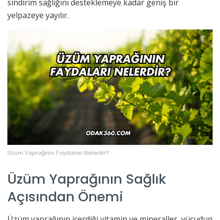
sindirim sağlığını desteklemeye kadar geniş bir
yelpazeye yayılır.
Üzüm Yaprağının Faydaları Nelerdir?
Üzüm Yaprağının Sağlık
Açısından Önemi
Üzüm yaprağının içerdiği vitamin ve mineraller, vücudun