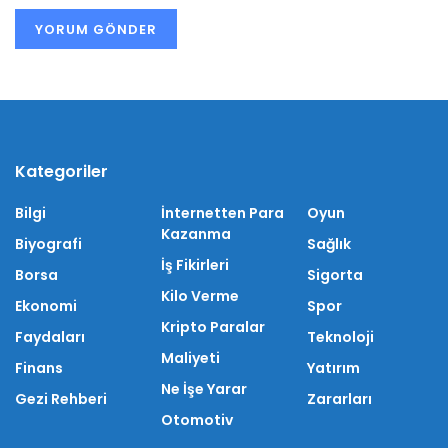
Kategoriler
Bilgi
İnternetten Para
Oyun
Kazanma
Biyografi
Sağlık
İş Fikirleri
Borsa
Sigorta
Kilo Verme
Ekonomi
Spor
Kripto Paralar
Faydaları
Teknoloji
Maliyeti
Finans
Yatırım
Ne İşe Yarar
Gezi Rehberi
Zararları
Otomotiv