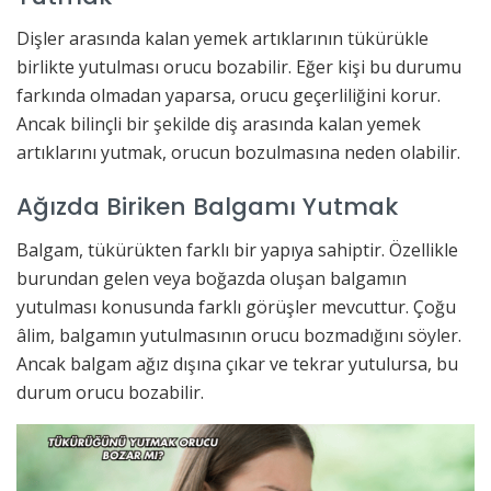
Dişler arasında kalan yemek artıklarının tükürükle
birlikte yutulması orucu bozabilir. Eğer kişi bu durumu
farkında olmadan yaparsa, orucu geçerliliğini korur.
Ancak bilinçli bir şekilde diş arasında kalan yemek
artıklarını yutmak, orucun bozulmasına neden olabilir.
Ağızda Biriken Balgamı Yutmak
Balgam, tükürükten farklı bir yapıya sahiptir. Özellikle
burundan gelen veya boğazda oluşan balgamın
yutulması konusunda farklı görüşler mevcuttur. Çoğu
âlim, balgamın yutulmasının orucu bozmadığını söyler.
Ancak balgam ağız dışına çıkar ve tekrar yutulursa, bu
durum orucu bozabilir.