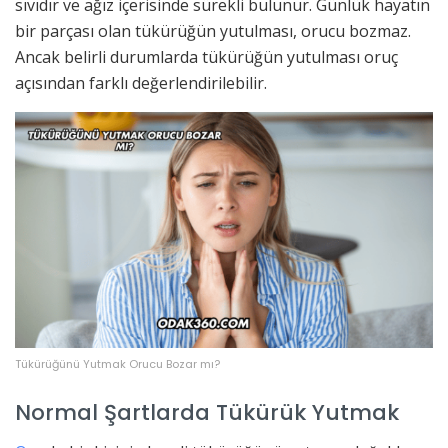
sıvıdır ve ağız içerisinde sürekli bulunur. Günlük hayatın
bir parçası olan tükürüğün yutulması, orucu bozmaz.
Ancak belirli durumlarda tükürüğün yutulması oruç
açısından farklı değerlendirilebilir.
Tükürüğünü Yutmak Orucu Bozar mı?
Normal Şartlarda Tükürük Yutmak