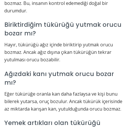
bozmaz. Bu, insanın kontrol edemediği doğal bir
durumdur.
Biriktirdiğim tükürüğü yutmak orucu
bozar mı?
Hayır, tükürüğü ağız içinde biriktirip yutmak orucu
bozmaz. Ancak ağız dışına çıkan tükürüğün tekrar
yutulması orucu bozabilir.
Ağızdaki kanı yutmak orucu bozar
mı?
Eğer tükürüğe oranla kan daha fazlaysa ve kişi bunu
bilerek yutarsa, oruç bozulur. Ancak tükürük içerisinde
az miktarda karışan kan, yutulduğunda orucu bozmaz.
Yemek artıkları olan tükürüğü