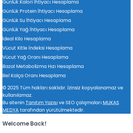
Günlük Kalori İhtiyacı Hesaplama
Günlük Protein İhtiyacı Hesaplama
Günlük Su İhtiyacı Hesaplama
Günlük Yağ İhtiyacı Hesaplama
İdeal Kilo Hesaplama
Vücut Kitle İndeksi Hesaplama
Vücut Yağ Oranı Hesaplama
Bazal Metabolizma Hızı Hesaplama
Bel Kalça Oranı Hesaplama
© 2025 Tüm hakları saklıdır. İzinsiz kopyalanamaz ve
kullanılamaz.
Bu sitenin
Tanıtım Yazısı
ve SEO çalışmaları
MUKAS
MEDYA
tarafından yürütülmektedir.
Welcome Back!