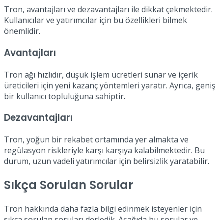
Tron, avantajları ve dezavantajları ile dikkat çekmektedir.
Kullanıcılar ve yatırımcılar için bu özellikleri bilmek
önemlidir.
Avantajları
Tron ağı hızlıdır, düşük işlem ücretleri sunar ve içerik
üreticileri için yeni kazanç yöntemleri yaratır. Ayrıca, geniş
bir kullanıcı topluluğuna sahiptir.
Dezavantajları
Tron, yoğun bir rekabet ortamında yer almakta ve
regülasyon riskleriyle karşı karşıya kalabilmektedir. Bu
durum, uzun vadeli yatırımcılar için belirsizlik yaratabilir.
Sıkça Sorulan Sorular
Tron hakkında daha fazla bilgi edinmek isteyenler için
sıkça sorulan soruları derledik. Aşağıda bu sorular ve