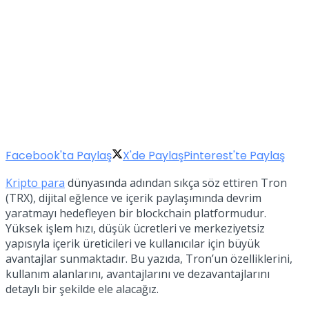
Facebook'ta Paylaş
X'de Paylaş
Pinterest'te Paylaş
Kripto para
dünyasında adından sıkça söz ettiren Tron
(TRX), dijital eğlence ve içerik paylaşımında devrim
yaratmayı hedefleyen bir blockchain platformudur.
Yüksek işlem hızı, düşük ücretleri ve merkeziyetsiz
yapısıyla içerik üreticileri ve kullanıcılar için büyük
avantajlar sunmaktadır. Bu yazıda, Tron’un özelliklerini,
kullanım alanlarını, avantajlarını ve dezavantajlarını
detaylı bir şekilde ele alacağız.