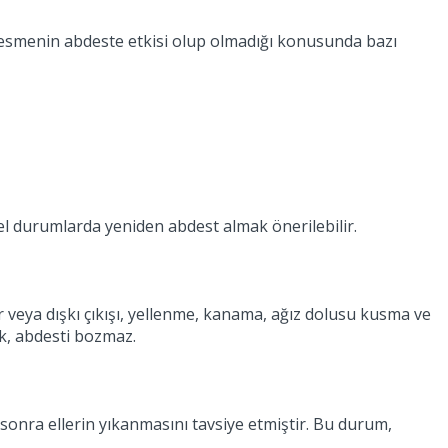
 kesmenin abdeste etkisi olup olmadığı konusunda bazı
el durumlarda yeniden abdest almak önerilebilir.
 veya dışkı çıkışı, yellenme, kanama, ağız dolusu kusma ve
mek, abdesti bozmaz.
 sonra ellerin yıkanmasını tavsiye etmiştir. Bu durum,