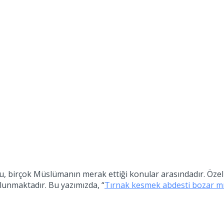
u, birçok Müslümanın merak ettiği konular arasındadır. Özell
lunmaktadır. Bu yazımızda, “
Tırnak kesmek abdesti bozar m