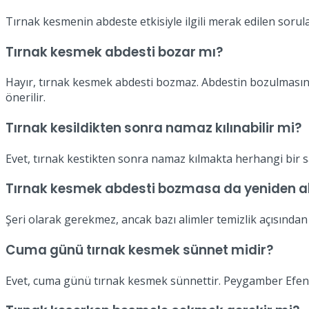
Tırnak kesmenin abdeste etkisiyle ilgili merak edilen sorula
Tırnak kesmek abdesti bozar mı?
Hayır, tırnak kesmek abdesti bozmaz. Abdestin bozulmasına
önerilir.
Tırnak kesildikten sonra namaz kılınabilir mi?
Evet, tırnak kestikten sonra namaz kılmakta herhangi bir sa
Tırnak kesmek abdesti bozmasa da yeniden a
Şeri olarak gerekmez, ancak bazı alimler temizlik açısından
Cuma günü tırnak kesmek sünnet midir?
Evet, cuma günü tırnak kesmek sünnettir. Peygamber Efendi