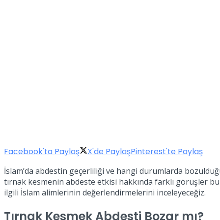
Facebook'ta Paylaş
X'de Paylaş
Pinterest'te Paylaş
İslam’da abdestin geçerliliği ve hangi durumlarda bozulduğ
tırnak kesmenin abdeste etkisi hakkında farklı görüşler bu
ilgili İslam alimlerinin değerlendirmelerini inceleyeceğiz.
Tırnak Kesmek Abdesti Bozar mı?