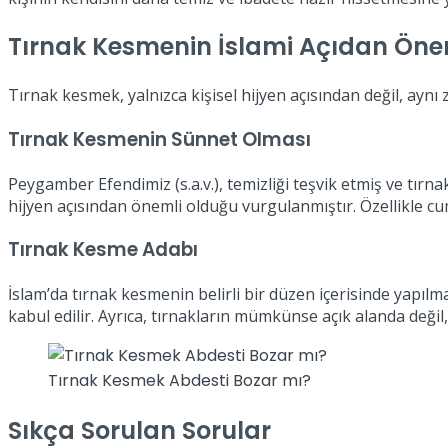
Tırnak Kesmenin İslami Açıdan Öne
Tırnak kesmek, yalnızca kişisel hijyen açısından değil, ayn
Tırnak Kesmenin Sünnet Olması
Peygamber Efendimiz (s.a.v.), temizliği teşvik etmiş ve tırn
hijyen açısından önemli olduğu vurgulanmıştır. Özellikle c
Tırnak Kesme Adabı
İslam’da tırnak kesmenin belirli bir düzen içerisinde yapılm
kabul edilir. Ayrıca, tırnakların mümkünse açık alanda değil
Tırnak Kesmek Abdesti Bozar mı?
Sıkça Sorulan Sorular