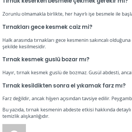
Tırnak keserken besmele çekmek gerekir mi?
Zorunlu olmamakla birlikte, her hayırlı işe besmele ile baş
Tırnakları gece kesmek caiz mi?
Halk arasında tırnakları gece kesmenin sakıncalı olduğuna 
şekilde kesilmesidir.
Tırnak kesmek guslü bozar mı?
Hayır, tırnak kesmek guslü de bozmaz. Gusül abdesti, anca
Tırnak kesildikten sonra el yıkamak farz mı?
Farz değildir, ancak hijyen açısından tavsiye edilir. Peyga
Bu yazıda, tırnak kesmenin abdeste etkisi hakkında detaylı 
temizlik alışkanlığıdır.