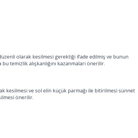
 düzenli olarak kesilmesi gerektiği ifade edilmiş ve bunun
u temizlik alışkanlığını kazanmaları önerilir.
ak kesilmesi ve sol elin küçük parmağı ile bitirilmesi sünnet
lmesi önerilir.