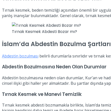
Tırnak kesmek, beden temizliği açısından önemli bir uygula
yanlış inanışlar bulunmaktadır. Genel olarak, tırnak kesm
Tırnak Kesmek Abdesti Bozar mı?
İslam’da Abdestin Bozulma Şartları
Abdestin bozulması
belirli durumlarla sınırlıdır ve tırnak
Abdestin Bozulmasına Neden Olan Durumlar
Abdestin bozulmasına neden olan durumlar, Kur’an ve hadisle
cinsel ilişki gibi haller yer almaktadır. Bu şartlar dışında y
Tırnak Kesmek ve Manevi Temizlik
Tırnak kesmek abdesti bozmamakla birlikte, İslam’da temizlik
kişinin kendisini daha temiz ve ibadete hazır hissetmesine y