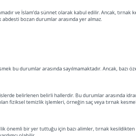
madır ve İslam’da sünnet olarak kabul edilir. Ancak, tırnak
ek abdesti bozan durumlar arasında yer almaz.
 kesmek bu durumlar arasında sayılmamaktadır. Ancak, bazı öz
rde belirlenen belirli hallerdir. Bu durumlar arasında idrar
apılan fiziksel temizlik işlemleri, örneğin saç veya tırnak kes
 önemli bir yer tuttuğu için bazı alimler, tırnak kesildikten
ardımcı olabilir.