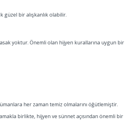
üzel bir alışkanlık olabilir.
asak yoktur. Önemli olan hijyen kurallarına uygun bir
slümanlara her zaman temiz olmalarını öğütlemiştir.
makla birlikte, hijyen ve sünnet açısından önemli bir