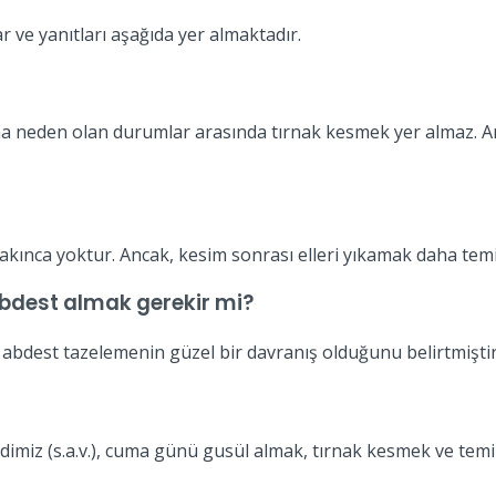
r ve yanıtları aşağıda yer almaktadır.
 neden olan durumlar arasında tırnak kesmek yer almaz. Anc
kınca yoktur. Ancak, kesim sonrası elleri yıkamak daha temiz 
bdest almak gerekir mi?
 abdest tazelemenin güzel bir davranış olduğunu belirtmiştir
miz (s.a.v.), cuma günü gusül almak, tırnak kesmek ve temiz