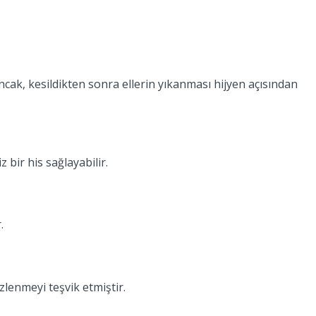
ak, kesildikten sonra ellerin yıkanması hijyen açısından
bir his sağlayabilir.
.
lenmeyi teşvik etmiştir.