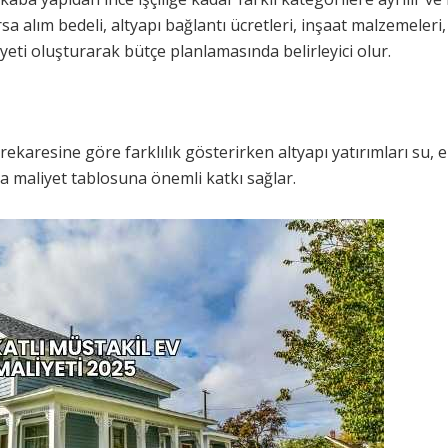
a alım bedeli, altyapı bağlantı ücretleri, inşaat malzemeleri, iş
yeti oluşturarak bütçe planlamasında belirleyici olur.
karesine göre farklılık gösterirken altyapı yatırımları su, e
a maliyet tablosuna önemli katkı sağlar.