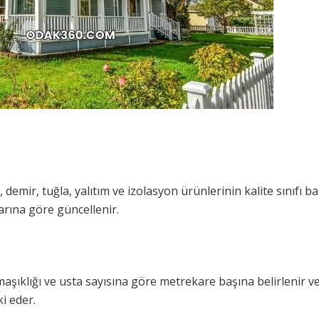
 demir, tuğla, yalıtım ve izolasyon ürünlerinin kalite sınıfı
arına göre güncellenir.
karmaşıklığı ve usta sayısına göre metrekare başına belirlenir 
i eder.