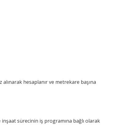
 baz alınarak hesaplanır ve metrekare başına
ve inşaat sürecinin iş programına bağlı olarak