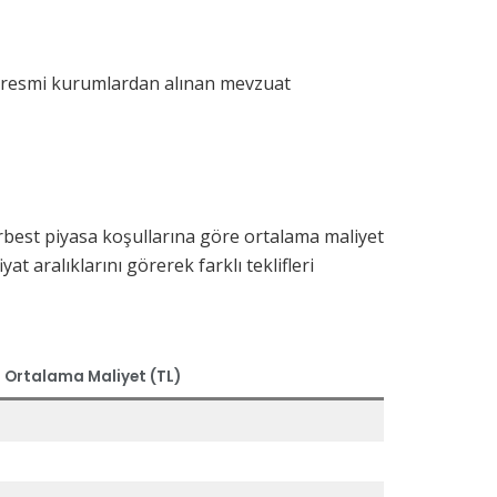
ili resmi kurumlardan alınan mevzuat
erbest piyasa koşullarına göre ortalama maliyet
iyat aralıklarını görerek farklı teklifleri
Ortalama Maliyet (TL)