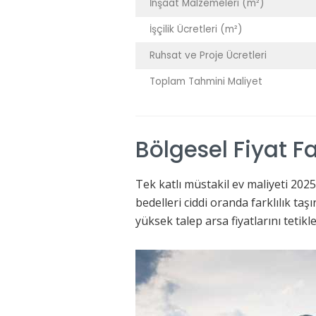
İnşaat Malzemeleri (m²)
İşçilik Ücretleri (m²)
Ruhsat ve Proje Ücretleri
Toplam Tahmini Maliyet
Bölgesel Fiyat Fa
Tek katlı müstakil ev maliyeti 2025 
bedelleri ciddi oranda farklılık taş
yüksek talep arsa fiyatlarını tetikl