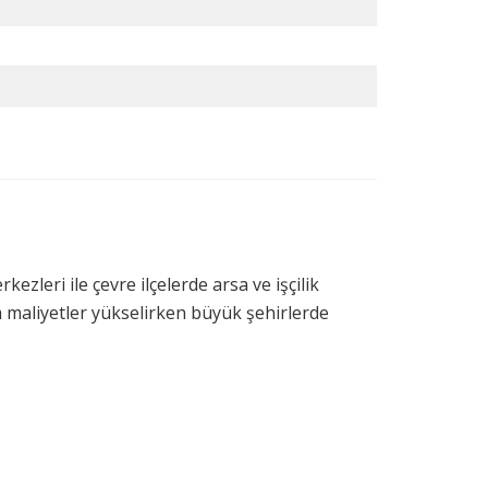
kezleri ile çevre ilçelerde arsa ve işçilik
irim maliyetler yükselirken büyük şehirlerde