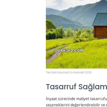
Tek Katlı Müstakil Ev Maliyeti 2025
Tasarruf Sağlam
İnşaat sürecinde maliyet tasarrufu
seçeneklerini değerlendirebilir ve