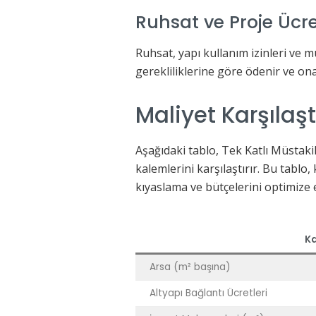
Ruhsat ve Proje Ücre
Ruhsat, yapı kullanım izinleri ve 
gerekliliklerine göre ödenir ve ona
Maliyet Karşılaş
Aşağıdaki tablo, Tek Katlı Müstaki
kalemlerini karşılaştırır. Bu tablo, k
kıyaslama ve bütçelerini optimize
K
Arsa (m² başına)
Altyapı Bağlantı Ücretleri