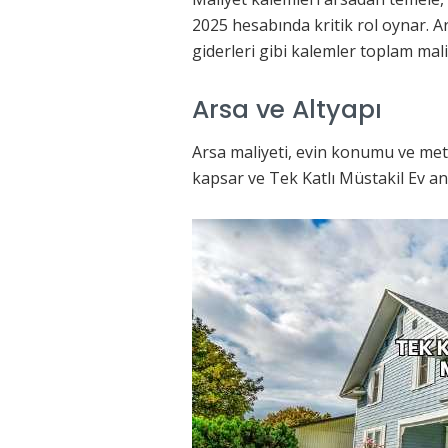
2025 hesabında kritik rol oynar. Ars
giderleri gibi kalemler toplam mali
Arsa ve Altyapı
Arsa maliyeti, evin konumu ve metre
kapsar ve Tek Katlı Müstakil Ev an