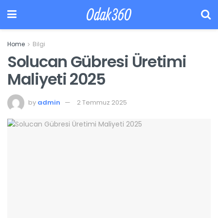
Odak360
Home
Bilgi
Solucan Gübresi Üretimi
Maliyeti 2025
by
admin
2 Temmuz 2025