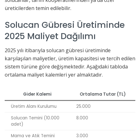
solucanlar, tarım kooperatiflerinden ya da özel
üreticilerden temin edilebilir.
Solucan Gübresi Üretiminde
2025 Maliyet Dağılımı
2025 yılı itibarıyla solucan gübresi üretiminde
karşılaşılan maliyetler, üretim kapasitesi ve tercih edilen
sistem türüne göre değişmektedir. Aşağıdaki tabloda
ortalama maliyet kalemleri yer almaktadır.
Gider Kalemi
Ortalama Tutar (TL)
Üretim Alanı Kurulumu
25.000
Solucan Temini (10.000
8.000
adet)
Mama ve Atık Temini
3.000