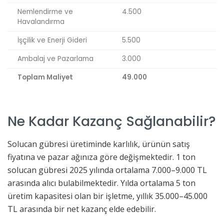
Nemlendirme ve
4.500
Havalandırma
İşçilik ve Enerji Gideri
5.500
Ambalaj ve Pazarlama
3.000
Toplam Maliyet
49.000
Ne Kadar Kazanç Sağlanabilir?
Solucan gübresi üretiminde karlılık, ürünün satış
fiyatına ve pazar ağınıza göre değişmektedir. 1 ton
solucan gübresi 2025 yılında ortalama 7.000–9.000 TL
arasında alıcı bulabilmektedir. Yılda ortalama 5 ton
üretim kapasitesi olan bir işletme, yıllık 35.000–45.000
TL arasında bir net kazanç elde edebilir.