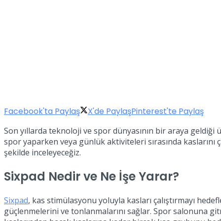
Facebook'ta Paylaş
X'de Paylaş
Pinterest'te Paylaş
Son yıllarda teknoloji ve spor dünyasının bir araya geldiği 
spor yaparken veya günlük aktiviteleri sırasında kaslarını çal
şekilde inceleyeceğiz.
Sixpad Nedir ve Ne İşe Yarar?
Sixpad
, kas stimülasyonu yoluyla kasları çalıştırmayı hedefl
güçlenmelerini ve tonlanmalarını sağlar. Spor salonuna git