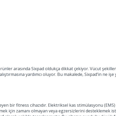
ürünler arasında Sixpad oldukça dikkat çekiyor. Vücut şekillen
ıştırmasına yardımcı oluyor. Bu makalede, Sixpad’in ne işe yara
eyen bir fitness cihazıdır. Elektriksel kas stimülasyonu (EMS)
mek için zamanı olmayan veya egzersizlerini desteklemek iste