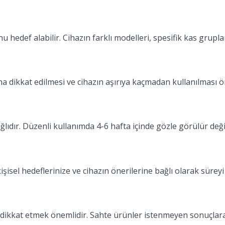
unu hedef alabilir. Cihazın farklı modelleri, spesifik kas gru
ına dikkat edilmesi ve cihazın aşırıya kaçmadan kullanılması ö
lıdır. Düzenli kullanımda 4-6 hafta içinde gözle görülür değişi
isel hedeflerinize ve cihazın önerilerine bağlı olarak süreyi 
a dikkat etmek önemlidir. Sahte ürünler istenmeyen sonuçlara 