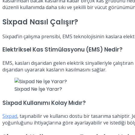
kaslarından bacak kaslarına kadar birçok kas grubunu hedef
düzenli kullanımda daha sıkı ve şekilli bir vücut görünümün
Sixpad Nasıl Çalışır?
Sixpad’in çalışma prensibi, EMS teknolojisinin kaslara elek
Elektriksel Kas Stimülasyonu (EMS) Nedir?
EMS, kasları dışarıdan gelen elektrik sinyalleriyle çalıştır
dışarıdan uyararak kasların kasılmasını sağlar.
Sixpad Ne İşe Yarar?
Sixpad Kullanımı Kolay Mıdır?
Sixpad
, taşınabilir ve kullanıcı dostu bir tasarıma sahiptir. J
yoğunluğunu ihtiyaçlarına göre ayarlayabilir ve istediği böl