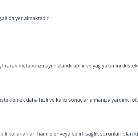
şağıda yer almaktadır.
rarak metabolizmayı hızlandırabilir ve yağ yakımını destekleye
esteklemek daha hızlı ve kalıcı sonuçlar almanıza yardımcı olu
 pili kullananlar, hamileler veya belirli sağlık sorunları olan