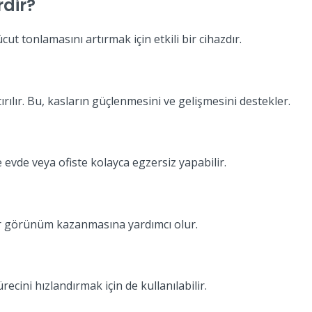
dir?
ut tonlamasını artırmak için etkili bir cihazdır.
rılır. Bu, kasların güçlenmesini ve gelişmesini destekler.
 evde veya ofiste kolayca egzersiz yapabilir.
bir görünüm kazanmasına yardımcı olur.
ini hızlandırmak için de kullanılabilir.