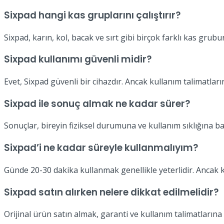
Sixpad hangi kas gruplarını çalıştırır?
Sixpad, karın, kol, bacak ve sırt gibi birçok farklı kas grub
Sixpad kullanımı güvenli midir?
Evet, Sixpad güvenli bir cihazdır. Ancak kullanım talimatlar
Sixpad ile sonuç almak ne kadar sürer?
Sonuçlar, bireyin fiziksel durumuna ve kullanım sıklığına bağ
Sixpad’i ne kadar süreyle kullanmalıyım?
Günde 20-30 dakika kullanmak genellikle yeterlidir. Ancak kiş
Sixpad satın alırken nelere dikkat edilmelidir?
Orijinal ürün satın almak, garanti ve kullanım talimatların