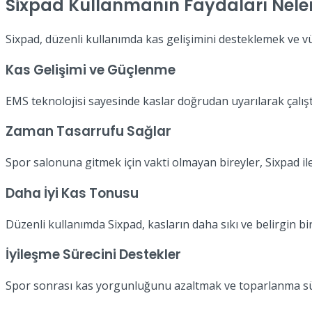
Sixpad Kullanmanın Faydaları Neler
Sixpad, düzenli kullanımda kas gelişimini desteklemek ve vüc
Kas Gelişimi ve Güçlenme
EMS teknolojisi sayesinde kaslar doğrudan uyarılarak çalıştı
Zaman Tasarrufu Sağlar
Spor salonuna gitmek için vakti olmayan bireyler, Sixpad ile
Daha İyi Kas Tonusu
Düzenli kullanımda Sixpad, kasların daha sıkı ve belirgin 
İyileşme Sürecini Destekler
Spor sonrası kas yorgunluğunu azaltmak ve toparlanma sürec