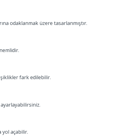
plarına odaklanmak üzere tasarlanmıştır.
nemlidir.
klikler fark edilebilir.
ayarlayabilirsiniz.
yol açabilir.