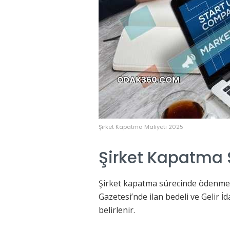
Şirket Kapatma Maliyeti 2025
Şirket Kapatma S
Şirket kapatma sürecinde ödenmesi g
Gazetesi’nde ilan bedeli ve Gelir İ
belirlenir.