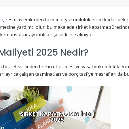
ti
, resmi işlemlerden tazminat yükümlülüklerine kadar pek ço
lmesine yardımcı olur; bu makalede şirket kapatma sürecinde 
n unsurlar ayrıntılı bir şekilde ele alınıyor.
Maliyeti 2025 Nedir?
n ticaret sicilinden terkin ettirilmesi ve yasal yükümlülükleri
der; ayrıca çalışan tazminatları ve borç tasfiye masrafları da 