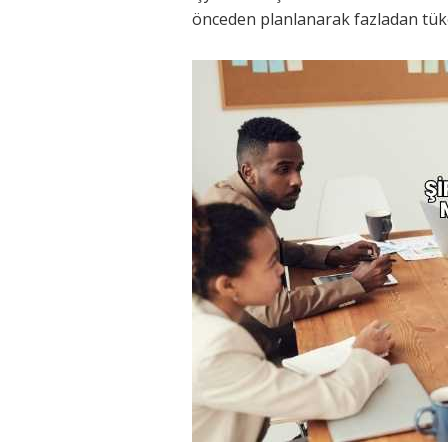
önceden planlanarak fazladan tüke