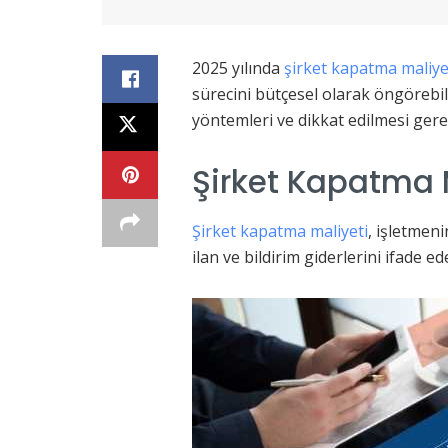
2025 yılında
şirket kapatma maliye
sürecini bütçesel olarak öngörebi
yöntemleri ve dikkat edilmesi gereke
Şirket Kapatma 
Şirket kapatma maliyeti
, işletmeni
ilan ve bildirim giderlerini ifade e