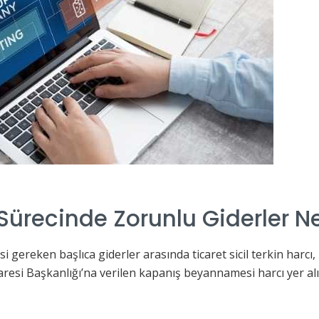
ürecinde Zorunlu Giderler Ne
ereken başlıca giderler arasında ticaret sicil terkin harcı, n
daresi Başkanlığı’na verilen kapanış beyannamesi harcı yer al