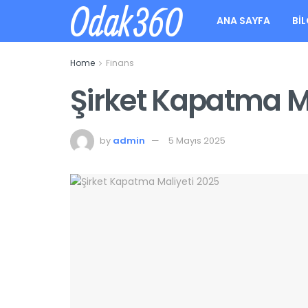
Odak360
ANA SAYFA
BIL
Home
Finans
Şirket Kapatma M
by
admin
5 Mayıs 2025