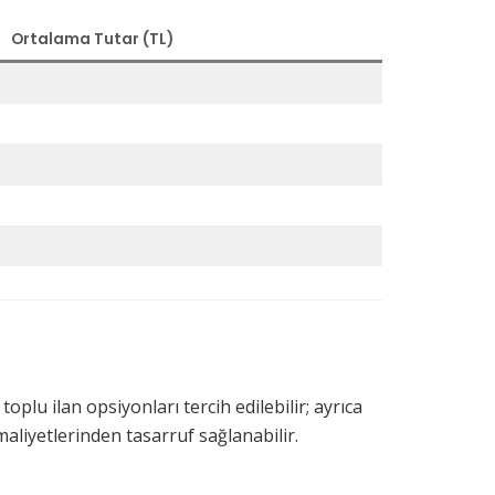
Ortalama Tutar (TL)
plu ilan opsiyonları tercih edilebilir; ayrıca
maliyetlerinden tasarruf sağlanabilir.