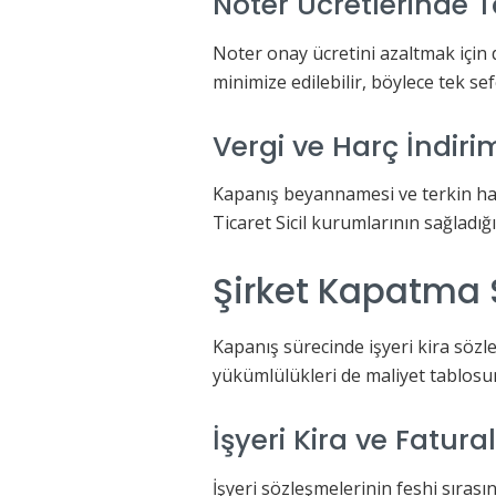
Noter Ücretlerinde 
Noter onay ücretini azaltmak için d
minimize edilebilir, böylece tek sef
Vergi ve Harç İndir
Kapanış beyannamesi ve terkin harç
Ticaret Sicil kurumlarının sağladığ
Şirket Kapatma 
Kapanış sürecinde işyeri kira sözleş
yükümlülükleri de maliyet tablosu
İşyeri Kira ve Fatur
İşyeri sözleşmelerinin feshi sırası