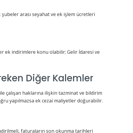
k şubeler arası seyahat ve ek işlem ücretleri
ek indirimlere konu olabilir; Gelir İdaresi ve
reken Diğer Kalemler
le çalışan haklarına ilişkin tazminat ve bildirim
ru yapılmazsa ek cezai maliyetler doğurabilir.
ndirilmeli, faturaların son okunma tarihleri