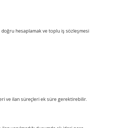
nı doğru hesaplamak ve toplu iş sözleşmesi
ri ve ilan süreçleri ek süre gerektirebilir.