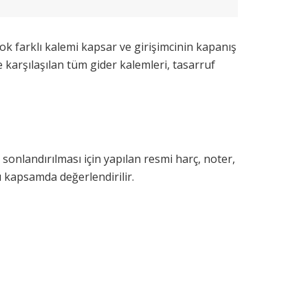
k farklı kalemi kapsar ve girişimcinin kapanış
karşılaşılan tüm gider kalemleri, tasarruf
n sonlandırılması için yapılan resmi harç, noter,
bu kapsamda değerlendirilir.