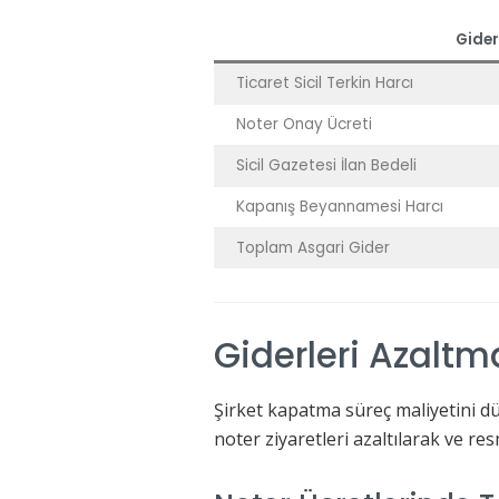
Gider
Ticaret Sicil Terkin Harcı
Noter Onay Ücreti
Sicil Gazetesi İlan Bedeli
Kapanış Beyannamesi Harcı
Toplam Asgari Gider
Giderleri Azaltm
Şirket kapatma süreç maliyetini düş
noter ziyaretleri azaltılarak ve re