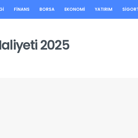
GI
FINANS
BORSA
EKONOMI
YATIRIM
SIGOR
aliyeti 2025