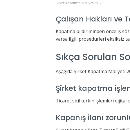
Şirket Kapatma Maliyeti 2025
Çalışan Hakları ve 
Kapatma bildiriminden önce iş söz
varsa ilgili prosedürleri eksiksiz
Sıkça Sorulan So
Aşağıda Şirket Kapatma Maliyeti 202
Şirket kapatma işle
Ticaret sicil terkin işlemleri dijit
Kapanış ilanı zorun