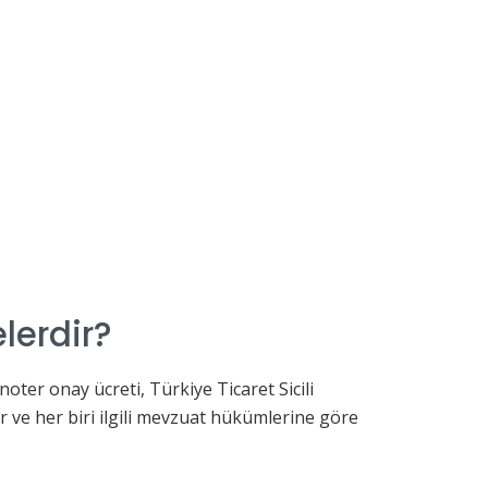
lerdir?
oter onay ücreti, Türkiye Ticaret Sicili
ır ve her biri ilgili mevzuat hükümlerine göre