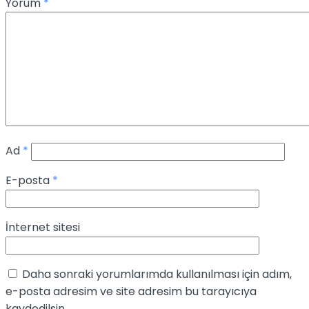
Yorum
*
Ad
*
E-posta
*
İnternet sitesi
Daha sonraki yorumlarımda kullanılması için adım,
e-posta adresim ve site adresim bu tarayıcıya
kaydedilsin.