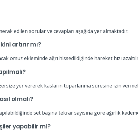
rak edilen sorular ve cevapları aşağıda yer almaktadır.
ni artırır mı?
cak omuz ekleminde ağrı hissedildiğinde hareket hızı azaltıl
apılmalı?
zersize yer vererek kasların toparlanma süresine izin vermeli
asıl olmalı?
ılabildiğinde set başına tekrar sayısına göre ağırlık kademeli
iler yapabilir mi?