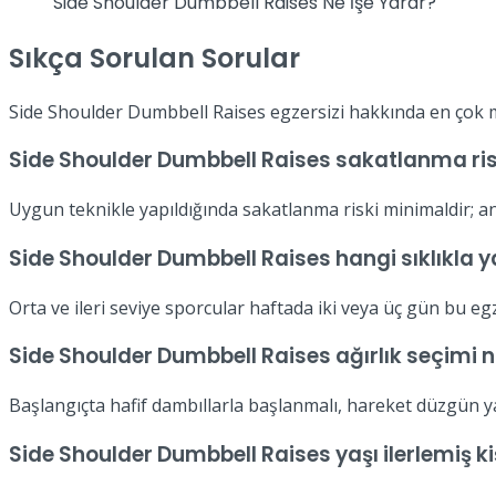
Side Shoulder Dumbbell Raises Ne İşe Yarar?
Sıkça Sorulan Sorular
Side Shoulder Dumbbell Raises egzersizi hakkında en çok me
Side Shoulder Dumbbell Raises sakatlanma riski
Uygun teknikle yapıldığında sakatlanma riski minimaldir; an
Side Shoulder Dumbbell Raises hangi sıklıkla y
Orta ve ileri seviye sporcular haftada iki veya üç gün bu eg
Side Shoulder Dumbbell Raises ağırlık seçimi n
Başlangıçta hafif dambıllarla başlanmalı, hareket düzgün yap
Side Shoulder Dumbbell Raises yaşı ilerlemiş kiş