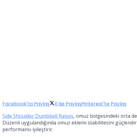
Facebook'ta Paylaş
X'de Paylaş
Pinterest'te Paylaş
Side Shoulder Dumbbell Raises
, omuz bölgesindeki orta del
Düzenli uygulandığında omuz eklemi stabilitesini güçlendiri
performansı iyileştirir.