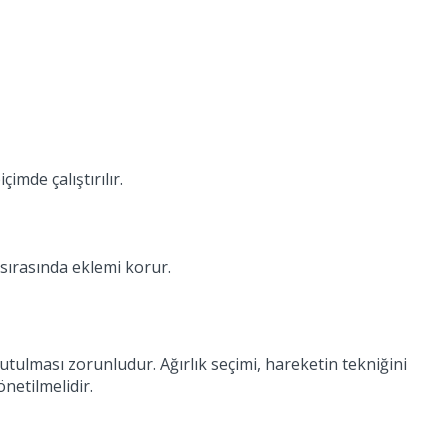
imde çalıştırılır.
sırasında eklemi korur.
tutulması zorunludur. Ağırlık seçimi, hareketin tekniğini
netilmelidir.