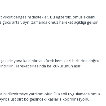
üst vücut dengesini destekler. Bu egzersiz, omuz eklemi
 ve gücü artar, aynı zamanda omuz hareket açıklığı gelişir.
şekilde yana kaldırılır ve kürek kemikleri birbirine doğru
indirilir. Hareket sırasında bel çukurunun aşırı
larını düzeltmeye yardımcı olur. Düzenli uygulamada omuz
. Ayrıca üst sırt bölgesindeki kaslarla koordinasyonu