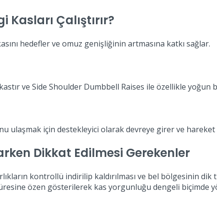
 Kasları Çalıştırır?
kasını hedefler ve omuz genişliğinin artmasına katkı sağlar.
astır ve Side Shoulder Dumbbell Raises ile özellikle yoğun biç
 ulaşmak için destekleyici olarak devreye girer ve hareket 
rken Dikkat Edilmesi Gerekenler
kların kontrollü indirilip kaldırılması ve bel bölgesinin dik 
üresine özen gösterilerek kas yorgunluğu dengeli biçimde yö