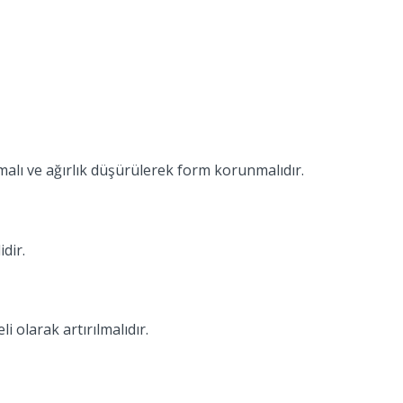
malı ve ağırlık düşürülerek form korunmalıdır.
dir.
 olarak artırılmalıdır.