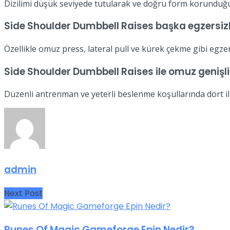
Dizilimi düşük seviyede tutularak ve doğru form korunduğu 
Side Shoulder Dumbbell Raises başka egzersizle
Özellikle omuz press, lateral pull ve kürek çekme gibi egz
Side Shoulder Dumbbell Raises ile omuz genişl
Düzenli antrenman ve yeterli beslenme koşullarında dört ila
admin
Next Post
Runes Of Magic Gameforge Epin Nedir?