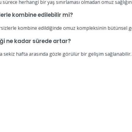
sürece herhangi bir yaş sınırlaması olmadan omuz sağlığını d
rle kombine edilebilir mi?
ersizlerle kombine edildiğinde omuz kompleksinin bütünsel ge
iği ne kadar sürede artar?
 sekiz hafta arasında gözle görülür bir gelişim sağlanabilir.