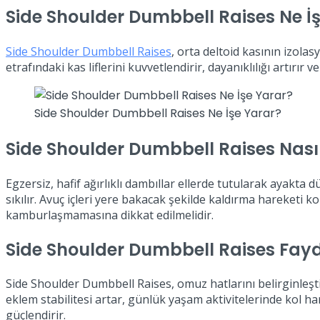
Side Shoulder Dumbbell Raises Ne İ
Side Shoulder Dumbbell Raises
, orta deltoid kasının izola
etrafındaki kas liflerini kuvvetlendirir, dayanıklılığı artırı
Side Shoulder Dumbbell Raises Ne İşe Yarar?
Side Shoulder Dumbbell Raises Nasıl
Egzersiz, hafif ağırlıklı dambıllar ellerde tutularak ayakta
sıkılır. Avuç içleri yere bakacak şekilde kaldırma hareketi 
kamburlaşmamasına dikkat edilmelidir.
Side Shoulder Dumbbell Raises Fayd
Side Shoulder Dumbbell Raises, omuz hatlarını belirginleş
eklem stabilitesi artar, günlük yaşam aktivitelerinde kol ha
güçlendirir.