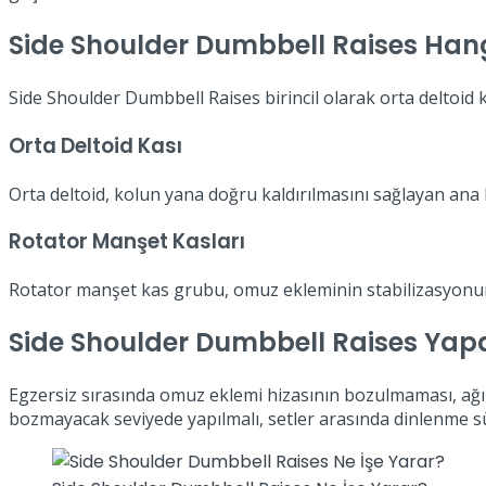
Side Shoulder Dumbbell Raises Hangi
Side Shoulder Dumbbell Raises birincil olarak orta deltoid 
Orta Deltoid Kası
Orta deltoid, kolun yana doğru kaldırılmasını sağlayan ana k
Rotator Manşet Kasları
Rotator manşet kas grubu, omuz ekleminin stabilizasyonunu
Side Shoulder Dumbbell Raises Yapa
Egzersiz sırasında omuz eklemi hizasının bozulmaması, ağırlı
bozmayacak seviyede yapılmalı, setler arasında dinlenme s