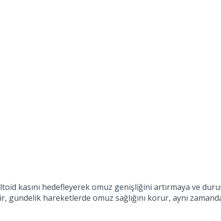
toid kasını hedefleyerek omuz genişliğini artırmaya ve duruş
r, gündelik hareketlerde omuz sağlığını korur, aynı zamanda 