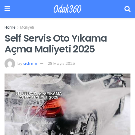
Odak360
Home
Maliyeti
Self Servis Oto Yıkama
Açma Maliyeti 2025
by
admin
28 Mayıs 2025