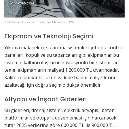
Self Servis Oto Yıkama Açma Maliyeti 2025
Ekipman ve Teknoloji Seçimi
Yıkama makineleri, su arıtma sistemleri, jetonlu kontrol
panelleri, köpük ve su tabancaları gibi ekipmanlar bu
sistemin kalbini oluşturur. 2 istasyonlu bir sistem için
temel ekipmanların maliyeti 1.200.000 TL civarındadır.
Kaliteli ekipmanlar uzun vadede bakım maliyetlerini
azaltacağı için doğru seçim oldukça önemlidir.
Altyapı ve İnşaat Giderleri
Su giderleri, drenaj sistemi, elektrik altyapısı, beton
platformlar ve otopark düzenlemesi için harcanacak
tutar 2025 verilerine göre 600.000 TL ile 900.000 TL