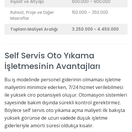
İnşaat ve Altyapı
600.000 – 900.000
Ruhsat, Proje ve Diğer
150.000 – 250.000
Masraflar
Toplam Maliyet Aralığı
3.250.000 – 4.450.000
Self Servis Oto Yıkama
İşletmesinin Avantajları
Bu iş modelinde personel giderinin olmaması işletme
maliyetini minimize ederken, 7/24 hizmet verilebilmesi
ile yüksek ciro potansiyeli oluşur. Otomasyon sistemleri
sayesinde bakım dışında sürekli kontrol gerektirmez.
Böylece self servis oto yıkama açma maliyeti ilk bakışta
yüksek görünse de uzun vadede düşük işletme
giderleriyle amorti süresi oldukça kısalır.