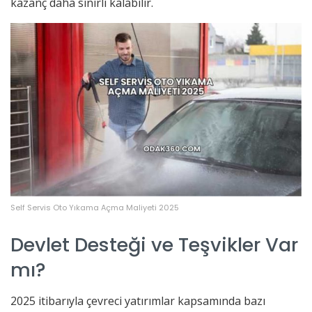
kazanç daha sınırlı kalabilir.
Self Servis Oto Yıkama Açma Maliyeti 2025
Devlet Desteği ve Teşvikler Var
mı?
2025 itibarıyla çevreci yatırımlar kapsamında bazı