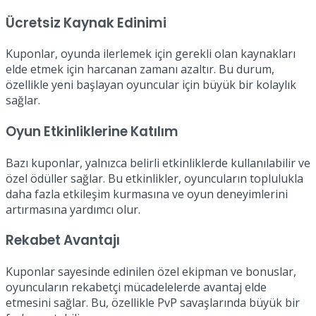
Ücretsiz Kaynak Edinimi
Kuponlar, oyunda ilerlemek için gerekli olan kaynakları
elde etmek için harcanan zamanı azaltır. Bu durum,
özellikle yeni başlayan oyuncular için büyük bir kolaylık
sağlar.
Oyun Etkinliklerine Katılım
Bazı kuponlar, yalnızca belirli etkinliklerde kullanılabilir ve
özel ödüller sağlar. Bu etkinlikler, oyuncuların toplulukla
daha fazla etkileşim kurmasına ve oyun deneyimlerini
artırmasına yardımcı olur.
Rekabet Avantajı
Kuponlar sayesinde edinilen özel ekipman ve bonuslar,
oyuncuların rekabetçi mücadelelerde avantaj elde
etmesini sağlar. Bu, özellikle PvP savaşlarında büyük bir