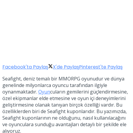
Facebook'ta Paylaş
X'de Paylaş
Pinterest'te Paylaş
Seafight, deniz temalı bir MMORPG oyunudur ve dünya
genelinde milyonlarca oyuncu tarafından ilgiyle
oynanmaktadır.
Oyun
cuların gemilerini güçlendirmesine,
özel ekipmanlar elde etmesine ve oyun içi deneyimlerini
geliştirmesine olanak tanıyan birçok özelliği vardır. Bu
özelliklerden biri de Seafight kuponlarıdır. Bu yazımızda,
Seafight kuponlarının ne olduğunu, nasıl kullanılacağını
ve oyunculara sunduğu avantajları detaylı bir şekilde ele
alıyoruz.