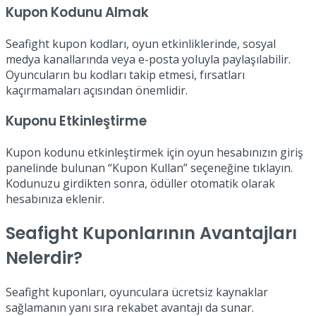
Kupon Kodunu Almak
Seafight kupon kodları, oyun etkinliklerinde, sosyal
medya kanallarında veya e-posta yoluyla paylaşılabilir.
Oyuncuların bu kodları takip etmesi, fırsatları
kaçırmamaları açısından önemlidir.
Kuponu Etkinleştirme
Kupon kodunu etkinleştirmek için oyun hesabınızın giriş
panelinde bulunan “Kupon Kullan” seçeneğine tıklayın.
Kodunuzu girdikten sonra, ödüller otomatik olarak
hesabınıza eklenir.
Seafight Kuponlarının Avantajları
Nelerdir?
Seafight kuponları, oyunculara ücretsiz kaynaklar
sağlamanın yanı sıra rekabet avantajı da sunar.