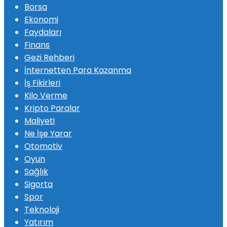
Borsa
Ekonomi
Faydaları
Finans
Gezi Rehberi
İnternetten Para Kazanma
İş Fikirleri
Kilo Verme
Kripto Paralar
Maliyeti
Ne İşe Yarar
Otomotiv
Oyun
Sağlık
Sigorta
Spor
Teknoloji
Yatırım