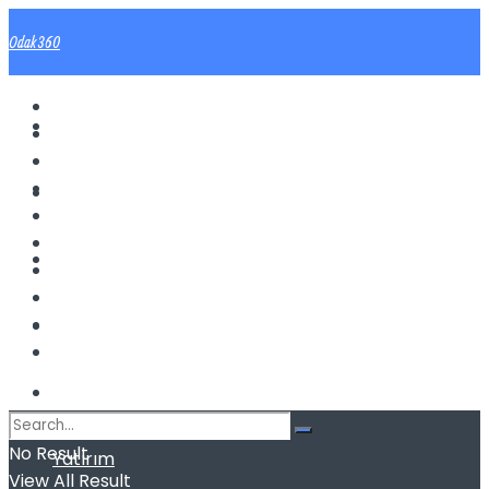
Odak360
Ana Sayfa
Ana Sayfa
Bilgi
Finans
Borsa
Bilgi
Ekonomi
Yatırım
Finans
Sigorta
Sağlık
Spor
Borsa
Kilo Verme
Ekonomi
No Result
Yatırım
View All Result