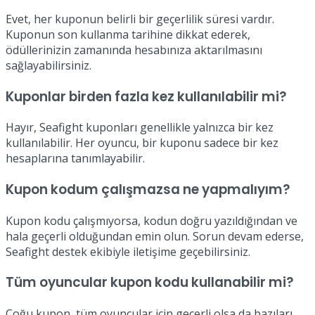
Evet, her kuponun belirli bir geçerlilik süresi vardır.
Kuponun son kullanma tarihine dikkat ederek,
ödüllerinizin zamanında hesabınıza aktarılmasını
sağlayabilirsiniz.
Kuponlar birden fazla kez kullanılabilir mi?
Hayır, Seafight kuponları genellikle yalnızca bir kez
kullanılabilir. Her oyuncu, bir kuponu sadece bir kez
hesaplarına tanımlayabilir.
Kupon kodum çalışmazsa ne yapmalıyım?
Kupon kodu çalışmıyorsa, kodun doğru yazıldığından ve
hala geçerli olduğundan emin olun. Sorun devam ederse,
Seafight destek ekibiyle iletişime geçebilirsiniz.
Tüm oyuncular kupon kodu kullanabilir mi?
Çoğu kupon, tüm oyuncular için geçerli olsa da bazıları