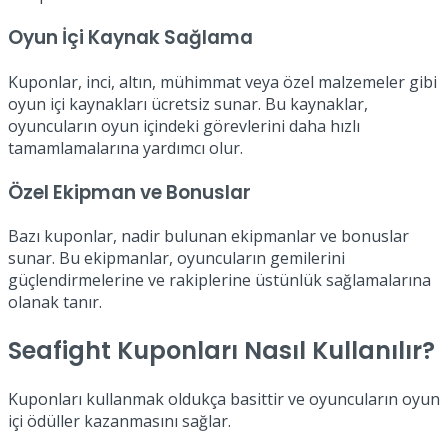
Oyun İçi Kaynak Sağlama
Kuponlar, inci, altın, mühimmat veya özel malzemeler gibi
oyun içi kaynakları ücretsiz sunar. Bu kaynaklar,
oyuncuların oyun içindeki görevlerini daha hızlı
tamamlamalarına yardımcı olur.
Özel Ekipman ve Bonuslar
Bazı kuponlar, nadir bulunan ekipmanlar ve bonuslar
sunar. Bu ekipmanlar, oyuncuların gemilerini
güçlendirmelerine ve rakiplerine üstünlük sağlamalarına
olanak tanır.
Seafight Kuponları Nasıl Kullanılır?
Kuponları kullanmak oldukça basittir ve oyuncuların oyun
içi ödüller kazanmasını sağlar.