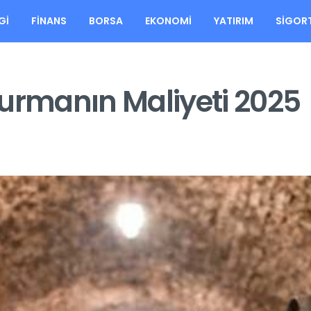
GI
FINANS
BORSA
EKONOMI
YATIRIM
SIGOR
Kurmanın Maliyeti 2025