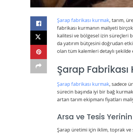
Şarap fabrikası kurmak
, tarım, ür
fabrikası kurmanın maliyeti birçok 
kalitesi ve bölgesel izin süreçleri
da yatırım bütçesini doğrudan etkil
olan tüm kalemleri detaylı şekilde e
Şarap Fabrikası
Şarap fabrikası kurmak
, sadece ü
sürecin başında iyi bir bağ kurmak,
artan tarım ekipmanı fiyatları maliy
Arsa ve Tesis Yerini
Şarap üretimi için iklim, toprak 