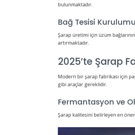
bulunmaktadır.
Bağ Tesisi Kurulum
Şarap üretimi için üzüm bağlarını
artırmaktadır.
2025’te Şarap Fa
Modern bir şarap fabrikası için pa
gibi araçlar gereklidir.
Fermantasyon ve Ol
Şarap kalitesini belirleyen en öne