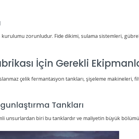
u
n kurulumu zorunludur. Fide dikimi, sulama sistemleri, gübr
brikası İçin Gerekli Ekipmanl
slanmaz çelik fermantasyon tankları, şişeleme makineleri, f
gunlaştırma Tankları
mli unsurlardan biri bu tanklardır ve maliyetin büyük bölüm