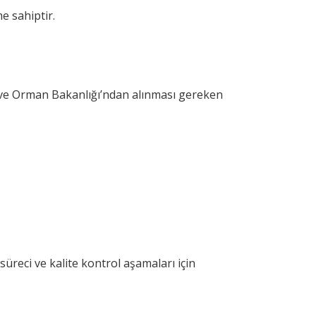
 sahiptir.
m ve Orman Bakanlığı’ndan alınması gereken
üreci ve kalite kontrol aşamaları için