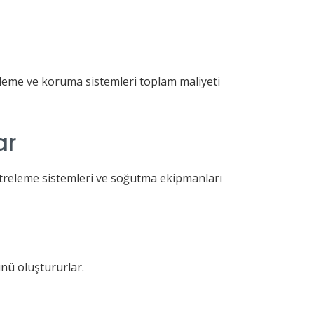
eleme ve koruma sistemleri toplam maliyeti
ar
iltreleme sistemleri ve soğutma ekipmanları
ünü oluştururlar.