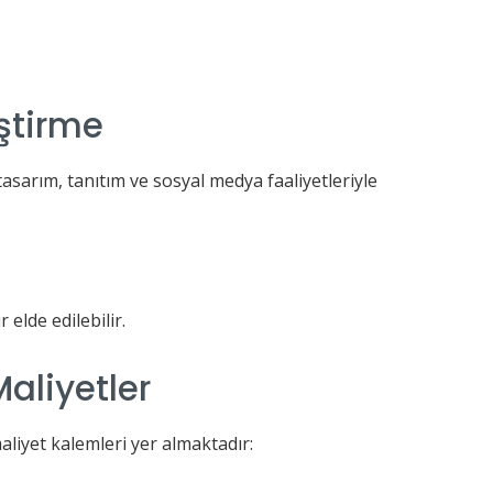
ştirme
asarım, tanıtım ve sosyal medya faaliyetleriyle
 elde edilebilir.
aliyetler
maliyet kalemleri yer almaktadır: