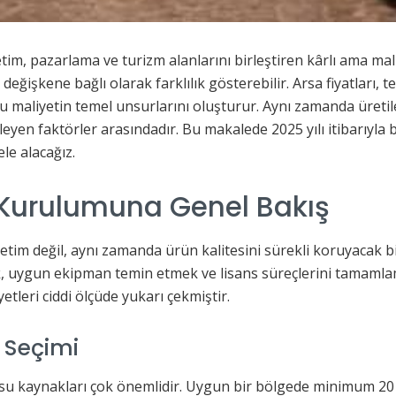
etim, pazarlama ve turizm alanlarını birleştiren kârlı ama mali
değişkene bağlı olarak farklılık gösterebilir. Arsa fiyatları,
 bu maliyetin temel unsurlarını oluşturur. Aynı zamanda üreti
eyen faktörler arasındadır. Bu makalede 2025 yılı itibarıyla 
le alacağız.
 Kurulumuna Genel Bakış
retim değil, aynı zamanda ürün kalitesini sürekli koruyacak b
 uygun ekipman temin etmek ve lisans süreçlerini tamamlamak y
etleri ciddi ölçüde yukarı çekmiştir.
n Seçimi
ve su kaynakları çok önemlidir. Uygun bir bölgede minimum 2