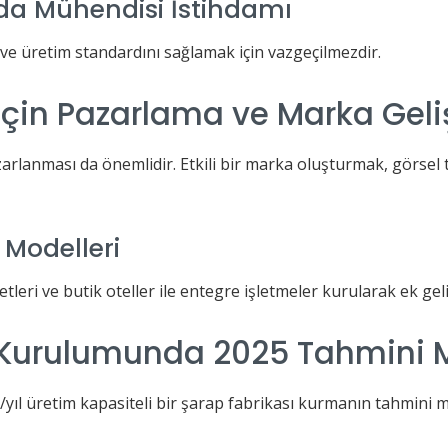
a Mühendisi İstihdamı
ve üretim standardını sağlamak için vazgeçilmezdir.
İçin Pazarlama ve Marka Geli
rlanması da önemlidir. Etkili bir marka oluşturmak, görsel t
 Modelleri
leri ve butik oteller ile entegre işletmeler kurularak ek gelir
 Kurulumunda 2025 Tahmini M
on/yıl üretim kapasiteli bir şarap fabrikası kurmanın tahmini 