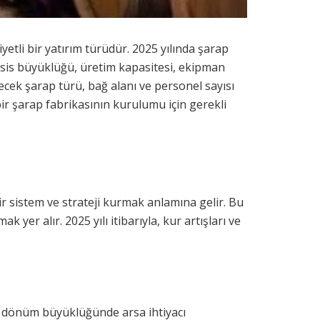
yetli bir yatırım türüdür. 2025 yılında şarap
 tesis büyüklüğü, üretim kapasitesi, ekipman
lecek şarap türü, bağ alanı ve personel sayısı
bir şarap fabrikasının kurulumu için gerekli
ir sistem ve strateji kurmak anlamına gelir. Bu
er alır. 2025 yılı itibarıyla, kur artışları ve
0 dönüm büyüklüğünde arsa ihtiyacı