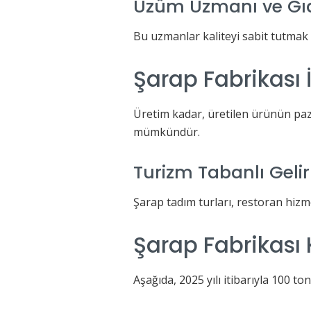
Üzüm Uzmanı ve Gıd
Bu uzmanlar kaliteyi sabit tutmak 
Şarap Fabrikası 
Üretim kadar, üretilen ürünün paza
mümkündür.
Turizm Tabanlı Gelir
Şarap tadım turları, restoran hizmet
Şarap Fabrikası
Aşağıda, 2025 yılı itibarıyla 100 t