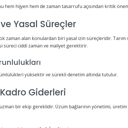
u hem hijyen hem de zaman tasarrufu açısından kritik öneme
ve Yasal Süreçler
k zaman alan konulardan biri yasal izin süreçleridir. Tarı
i süreci ciddi zaman ve maliyet gerektirir.
runlulukları
ümlülükleri yüksektir ve sürekli denetim altında tutulur.
 Kadro Giderleri
 uzman bir ekip gereklidir. Üzüm bağlarının yönetimi, üretim s