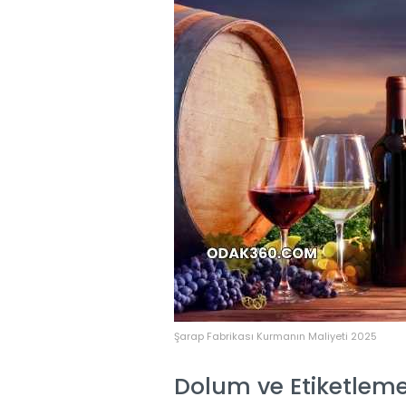
Şarap Fabrikası Kurmanın Maliyeti 2025
Dolum ve Etiketleme