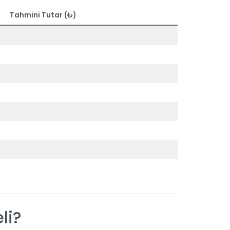
Tahmini Tutar (₺)
li?