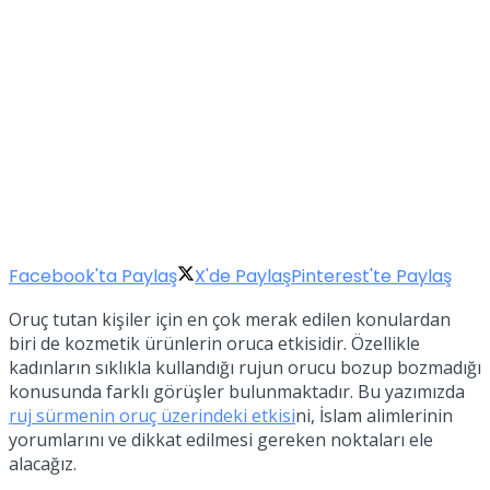
Facebook'ta Paylaş
X'de Paylaş
Pinterest'te Paylaş
Oruç tutan kişiler için en çok merak edilen konulardan
biri de kozmetik ürünlerin oruca etkisidir. Özellikle
kadınların sıklıkla kullandığı rujun orucu bozup bozmadığı
konusunda farklı görüşler bulunmaktadır. Bu yazımızda
ruj sürmenin oruç üzerindeki etkisi
ni, İslam alimlerinin
yorumlarını ve dikkat edilmesi gereken noktaları ele
alacağız.