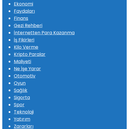
Ekonomi
Faydaları
Finans
Gezi Rehberi
İnternetten Para Kazanma
İş Fikirleri
Kilo Verme
Kripto Paralar
Maliyeti
Ne İşe Yarar
Otomotiv
Oyun
Sağlık
Sigorta
Spor
Teknoloji
Yatırım
Zararları