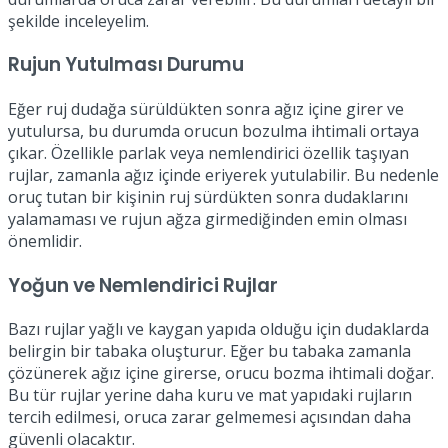
şekilde inceleyelim.
Rujun Yutulması Durumu
Eğer ruj dudağa sürüldükten sonra ağız içine girer ve
yutulursa, bu durumda orucun bozulma ihtimali ortaya
çıkar. Özellikle parlak veya nemlendirici özellik taşıyan
rujlar, zamanla ağız içinde eriyerek yutulabilir. Bu nedenle
oruç tutan bir kişinin ruj sürdükten sonra dudaklarını
yalamaması ve rujun ağza girmediğinden emin olması
önemlidir.
Yoğun ve Nemlendirici Rujlar
Bazı rujlar yağlı ve kaygan yapıda olduğu için dudaklarda
belirgin bir tabaka oluşturur. Eğer bu tabaka zamanla
çözünerek ağız içine girerse, orucu bozma ihtimali doğar.
Bu tür rujlar yerine daha kuru ve mat yapıdaki rujların
tercih edilmesi, oruca zarar gelmemesi açısından daha
güvenli olacaktır.