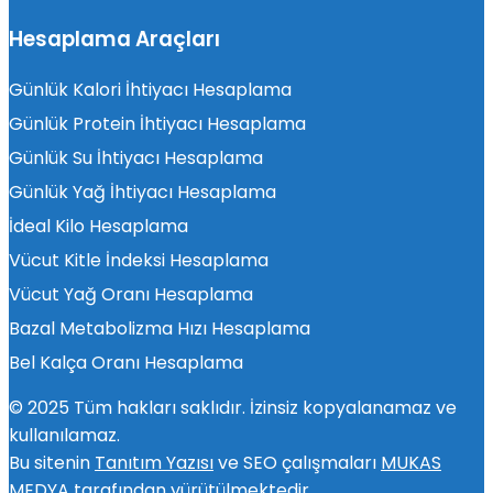
Hesaplama Araçları
Günlük Kalori İhtiyacı Hesaplama
Günlük Protein İhtiyacı Hesaplama
Günlük Su İhtiyacı Hesaplama
Günlük Yağ İhtiyacı Hesaplama
İdeal Kilo Hesaplama
Vücut Kitle İndeksi Hesaplama
Vücut Yağ Oranı Hesaplama
Bazal Metabolizma Hızı Hesaplama
Bel Kalça Oranı Hesaplama
© 2025 Tüm hakları saklıdır. İzinsiz kopyalanamaz ve
kullanılamaz.
Bu sitenin
Tanıtım Yazısı
ve SEO çalışmaları
MUKAS
MEDYA
tarafından yürütülmektedir.