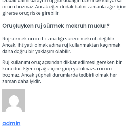
Dudak balmı da aynı ruj gibi dudağın üzerinde kalıyorsa
orucu bozmaz. Ancak eğer dudak balmı zamanla ağız içine
girerse oruç riske girebilir.
Oruçluyken ruj sürmek mekruh mudur?
Ruj sürmek orucu bozmadığı sürece mekruh değildir.
Ancak, ihtiyatlı olmak adına ruj kullanmaktan kaçınmak
daha doğru bir yaklaşım olabilir.
Ruj kullanımı oruç açısından dikkat edilmesi gereken bir
konudur. Eğer ruj ağız içine girip yutulmazsa orucu
bozmaz. Ancak şüpheli durumlarda tedbirli olmak her
zaman daha iyidir.
admin