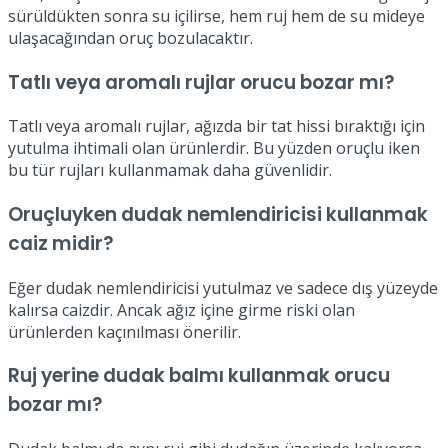
sürüldükten sonra su içilirse, hem ruj hem de su mideye
ulaşacağından oruç bozulacaktır.
Tatlı veya aromalı rujlar orucu bozar mı?
Tatlı veya aromalı rujlar, ağızda bir tat hissi bıraktığı için
yutulma ihtimali olan ürünlerdir. Bu yüzden oruçlu iken
bu tür rujları kullanmamak daha güvenlidir.
Oruçluyken dudak nemlendiricisi kullanmak
caiz midir?
Eğer dudak nemlendiricisi yutulmaz ve sadece dış yüzeyde
kalırsa caizdir. Ancak ağız içine girme riski olan
ürünlerden kaçınılması önerilir.
Ruj yerine dudak balmı kullanmak orucu
bozar mı?