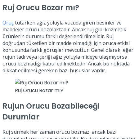
Ruj Orucu Bozar mı?
Oruç
tutarken ağız yoluyla vücuda giren besinler ve
maddeler orucu bozmaktadır. Ancak ruj gibi kozmetik
ürünlerin durumu farklı değerlendirilmelidir. Ruj
doğrudan tüketilen bir madde olmadığı için oruca etkisi
konusunda farklı görüşler mevcuttur. Genel olarak, eğer
rujun tadı veya içeriği ağız yoluyla mideye ulaşmıyorsa
orucu bozmadığı kabul edilmektedir. Ancak bu noktada
dikkat edilmesi gereken bazı hususlar vardır.
Ruj Orucu Bozar mı?
Rujun Orucu Bozabileceği
Durumlar
Ruj sürmek her zaman orucu bozmaz, ancak bazı
durumlarda oruca zarar verebilir. Bu durumları detaylı bir