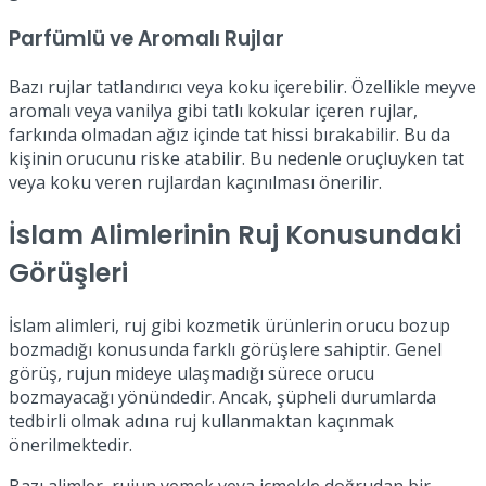
Parfümlü ve Aromalı Rujlar
Bazı rujlar tatlandırıcı veya koku içerebilir. Özellikle meyve
aromalı veya vanilya gibi tatlı kokular içeren rujlar,
farkında olmadan ağız içinde tat hissi bırakabilir. Bu da
kişinin orucunu riske atabilir. Bu nedenle oruçluyken tat
veya koku veren rujlardan kaçınılması önerilir.
İslam Alimlerinin Ruj Konusundaki
Görüşleri
İslam alimleri, ruj gibi kozmetik ürünlerin orucu bozup
bozmadığı konusunda farklı görüşlere sahiptir. Genel
görüş, rujun mideye ulaşmadığı sürece orucu
bozmayacağı yönündedir. Ancak, şüpheli durumlarda
tedbirli olmak adına ruj kullanmaktan kaçınmak
önerilmektedir.
Bazı alimler, rujun yemek veya içmekle doğrudan bir