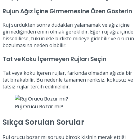
Rujun Ağız İçine Girmemesine Özen Gösterin
Ruj sürdükten sonra dudakları yalamamak ve ağız içine
girmediğinden emin olmak gereklidir. Eğer ruj ağız içinde
hissedilirse, tükürükle birlikte mideye gidebilir ve orucun
bozulmasına neden olabilir.
Tat ve Koku İçermeyen Rujları Seçin
Tat veya koku içeren rujlar, farkında olmadan ağızda bir
tat bırakabilir. Bu nedenle tamamen renksiz, kokusuz ve
tatsız rujlar tercih edilmelidir.
Ruj Orucu Bozar mı?
Sıkça Sorulan Sorular
Ruj orucu bozar mı sorusu birçok kişinin merak ettiği