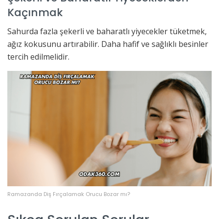
Kaçınmak
Sahurda fazla şekerli ve baharatlı yiyecekler tüketmek,
ağız kokusunu artırabilir. Daha hafif ve sağlıklı besinler
tercih edilmelidir.
Ramazanda Diş Fırçalamak Orucu Bozar mı?