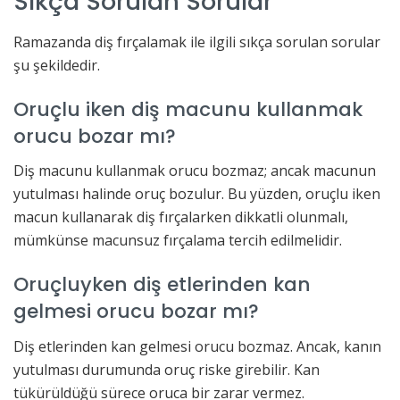
Sıkça Sorulan Sorular
Ramazanda diş fırçalamak ile ilgili sıkça sorulan sorular
şu şekildedir.
Oruçlu iken diş macunu kullanmak
orucu bozar mı?
Diş macunu kullanmak orucu bozmaz; ancak macunun
yutulması halinde oruç bozulur. Bu yüzden, oruçlu iken
macun kullanarak diş fırçalarken dikkatli olunmalı,
mümkünse macunsuz fırçalama tercih edilmelidir.
Oruçluyken diş etlerinden kan
gelmesi orucu bozar mı?
Diş etlerinden kan gelmesi orucu bozmaz. Ancak, kanın
yutulması durumunda oruç riske girebilir. Kan
tükürüldüğü sürece oruca bir zarar vermez.