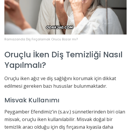
Ramazanda Diş Fırçalamak Orucu Bozar mı?
Oruçlu İken Diş Temizliği Nasıl
Yapılmalı?
Oruçlu iken ağız ve diş sağlığını korumak için dikkat
edilmesi gereken bazı hususlar bulunmaktadır.
Misvak Kullanımı
Peygamber Efendimiz’in (s.a.v.) sünnetlerinden biri olan
misvak, oruçlu iken kullanılabilir. Misvak doğal bir
temizlik aracı olduğu için diş fırçasına kıyasla daha