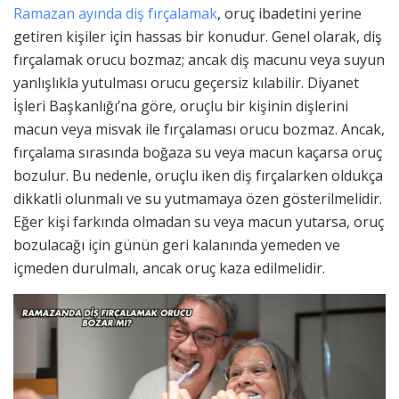
Ramazan ayında diş fırçalamak
, oruç ibadetini yerine
getiren kişiler için hassas bir konudur. Genel olarak, diş
fırçalamak orucu bozmaz; ancak diş macunu veya suyun
yanlışlıkla yutulması orucu geçersiz kılabilir. Diyanet
İşleri Başkanlığı’na göre, oruçlu bir kişinin dişlerini
macun veya misvak ile fırçalaması orucu bozmaz. Ancak,
fırçalama sırasında boğaza su veya macun kaçarsa oruç
bozulur. Bu nedenle, oruçlu iken diş fırçalarken oldukça
dikkatli olunmalı ve su yutmamaya özen gösterilmelidir.
Eğer kişi farkında olmadan su veya macun yutarsa, oruç
bozulacağı için günün geri kalanında yemeden ve
içmeden durulmalı, ancak oruç kaza edilmelidir.