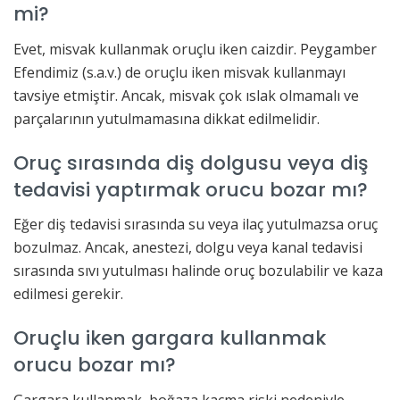
mi?
Evet, misvak kullanmak oruçlu iken caizdir. Peygamber
Efendimiz (s.a.v.) de oruçlu iken misvak kullanmayı
tavsiye etmiştir. Ancak, misvak çok ıslak olmamalı ve
parçalarının yutulmamasına dikkat edilmelidir.
Oruç sırasında diş dolgusu veya diş
tedavisi yaptırmak orucu bozar mı?
Eğer diş tedavisi sırasında su veya ilaç yutulmazsa oruç
bozulmaz. Ancak, anestezi, dolgu veya kanal tedavisi
sırasında sıvı yutulması halinde oruç bozulabilir ve kaza
edilmesi gerekir.
Oruçlu iken gargara kullanmak
orucu bozar mı?
Gargara kullanmak, boğaza kaçma riski nedeniyle