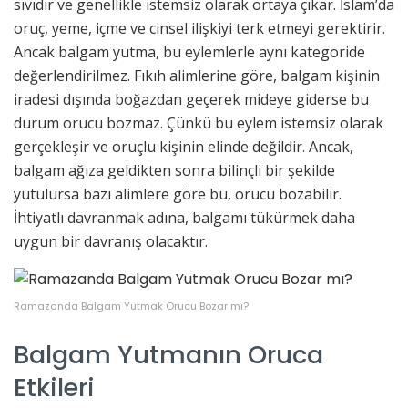
sıvıdır ve genellikle istemsiz olarak ortaya çıkar. İslam’da
oruç, yeme, içme ve cinsel ilişkiyi terk etmeyi gerektirir.
Ancak balgam yutma, bu eylemlerle aynı kategoride
değerlendirilmez. Fıkıh alimlerine göre, balgam kişinin
iradesi dışında boğazdan geçerek mideye giderse bu
durum orucu bozmaz. Çünkü bu eylem istemsiz olarak
gerçekleşir ve oruçlu kişinin elinde değildir. Ancak,
balgam ağıza geldikten sonra bilinçli bir şekilde
yutulursa bazı alimlere göre bu, orucu bozabilir.
İhtiyatlı davranmak adına, balgamı tükürmek daha
uygun bir davranış olacaktır.
Ramazanda Balgam Yutmak Orucu Bozar mı?
Balgam Yutmanın Oruca
Etkileri