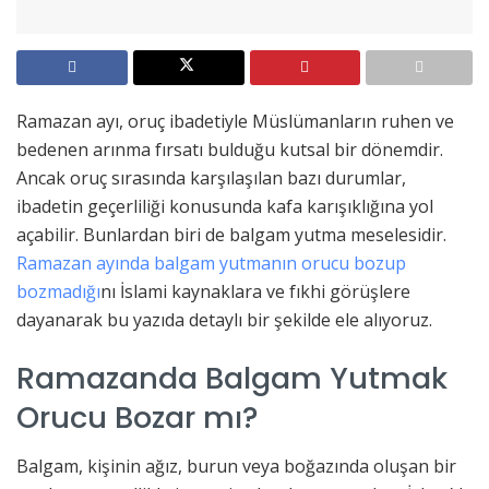
Ramazan ayı, oruç ibadetiyle Müslümanların ruhen ve
bedenen arınma fırsatı bulduğu kutsal bir dönemdir.
Ancak oruç sırasında karşılaşılan bazı durumlar,
ibadetin geçerliliği konusunda kafa karışıklığına yol
açabilir. Bunlardan biri de balgam yutma meselesidir.
Ramazan ayında balgam yutmanın orucu bozup
bozmadığı
nı İslami kaynaklara ve fıkhi görüşlere
dayanarak bu yazıda detaylı bir şekilde ele alıyoruz.
Ramazanda Balgam Yutmak
Orucu Bozar mı?
Balgam, kişinin ağız, burun veya boğazında oluşan bir