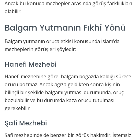
Ancak bu konuda mezhepler arasında görüş farklılıkları
olabilir.
Balgam Yutmanın Fıkhi Yönü
Balgam yutmanın oruca etkisi konusunda İslam’da
mezheplerin görüşleri şöyledir:
Hanefi Mezhebi
Hanefi mezhebine göre, balgam boğazda kaldığı sürece
orucu bozmaz. Ancak ağıza geldikten sonra kişinin
bilinçli bir şekilde balgamı yutması durumunda, oruç
bozulabilir ve bu durumda kaza orucu tutulması
gerekebilir.
Şafi Mezhebi
Şafi mezhebinde de benzer bir görüş hakimdir. İstemsiz