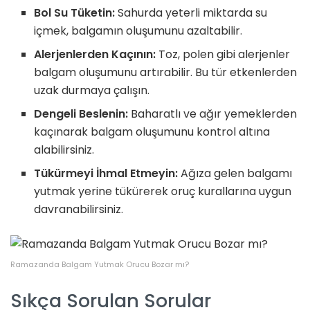
Bol Su Tüketin:
Sahurda yeterli miktarda su
içmek, balgamın oluşumunu azaltabilir.
Alerjenlerden Kaçının:
Toz, polen gibi alerjenler
balgam oluşumunu artırabilir. Bu tür etkenlerden
uzak durmaya çalışın.
Dengeli Beslenin:
Baharatlı ve ağır yemeklerden
kaçınarak balgam oluşumunu kontrol altına
alabilirsiniz.
Tükürmeyi İhmal Etmeyin:
Ağıza gelen balgamı
yutmak yerine tükürerek oruç kurallarına uygun
davranabilirsiniz.
Ramazanda Balgam Yutmak Orucu Bozar mı?
Sıkça Sorulan Sorular