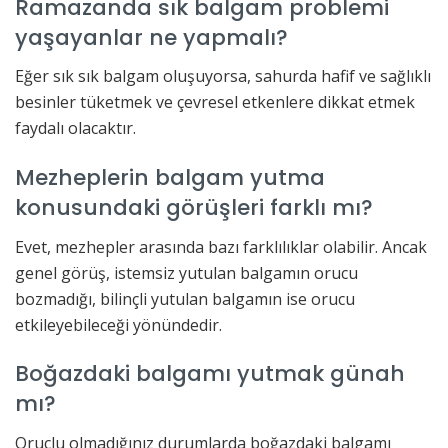
Ramazanda sık balgam problemi
yaşayanlar ne yapmalı?
Eğer sık sık balgam oluşuyorsa, sahurda hafif ve sağlıklı
besinler tüketmek ve çevresel etkenlere dikkat etmek
faydalı olacaktır.
Mezheplerin balgam yutma
konusundaki görüşleri farklı mı?
Evet, mezhepler arasında bazı farklılıklar olabilir. Ancak
genel görüş, istemsiz yutulan balgamın orucu
bozmadığı, bilinçli yutulan balgamın ise orucu
etkileyebileceği yönündedir.
Boğazdaki balgamı yutmak günah
mı?
Oruçlu olmadığınız durumlarda boğazdaki balgamı