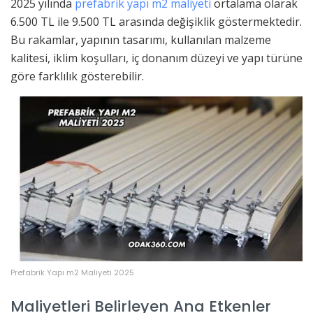
2025 yılında
prefabrik yapı m2 maliyeti
ortalama olarak
6.500 TL ile 9.500 TL arasında değişiklik göstermektedir.
Bu rakamlar, yapının tasarımı, kullanılan malzeme
kalitesi, iklim koşulları, iç donanım düzeyi ve yapı türüne
göre farklılık gösterebilir.
Prefabrik Yapı m2 Maliyeti 2025
Maliyetleri Belirleyen Ana Etkenler