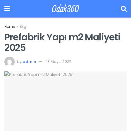
Odak360
Home
Bilgi
Prefabrik Yapı m2 Maliyeti
2025
by
admin
13 Mayıs 2025