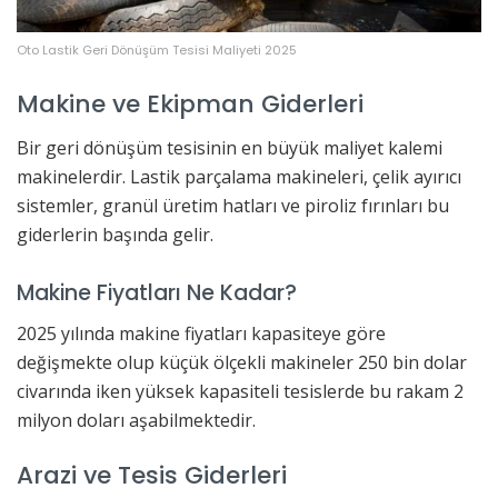
Oto Lastik Geri Dönüşüm Tesisi Maliyeti 2025
Makine ve Ekipman Giderleri
Bir geri dönüşüm tesisinin en büyük maliyet kalemi
makinelerdir. Lastik parçalama makineleri, çelik ayırıcı
sistemler, granül üretim hatları ve piroliz fırınları bu
giderlerin başında gelir.
Makine Fiyatları Ne Kadar?
2025 yılında makine fiyatları kapasiteye göre
değişmekte olup küçük ölçekli makineler 250 bin dolar
civarında iken yüksek kapasiteli tesislerde bu rakam 2
milyon doları aşabilmektedir.
Arazi ve Tesis Giderleri