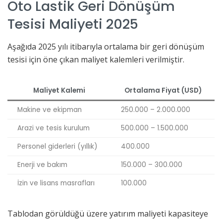
Oto Lastik Geri Dönüşüm
Tesisi Maliyeti 2025
Aşağıda 2025 yılı itibarıyla ortalama bir geri dönüşüm
tesisi için öne çıkan maliyet kalemleri verilmiştir.
Maliyet Kalemi
Ortalama Fiyat (USD)
Makine ve ekipman
250.000 – 2.000.000
Arazi ve tesis kurulum
500.000 – 1.500.000
Personel giderleri (yıllık)
400.000
Enerji ve bakım
150.000 – 300.000
İzin ve lisans masrafları
100.000
Tablodan görüldüğü üzere yatırım maliyeti kapasiteye