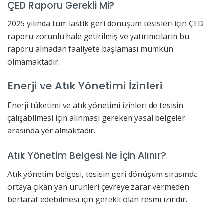
ÇED Raporu Gerekli Mi?
2025 yılında tüm lastik geri dönüşüm tesisleri için ÇED
raporu zorunlu hale getirilmiş ve yatırımcıların bu
raporu almadan faaliyete başlaması mümkün
olmamaktadır.
Enerji ve Atık Yönetimi İzinleri
Enerji tüketimi ve atık yönetimi izinleri de tesisin
çalışabilmesi için alınması gereken yasal belgeler
arasında yer almaktadır.
Atık Yönetim Belgesi Ne İçin Alınır?
Atık yönetim belgesi, tesisin geri dönüşüm sırasında
ortaya çıkan yan ürünleri çevreye zarar vermeden
bertaraf edebilmesi için gerekli olan resmi izindir.