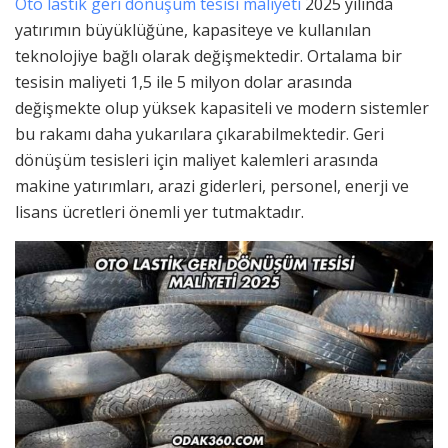
Oto lastik geri dönüşüm tesisi maliyeti
2025 yılında
yatırımın büyüklüğüne, kapasiteye ve kullanılan
teknolojiye bağlı olarak değişmektedir. Ortalama bir
tesisin maliyeti 1,5 ile 5 milyon dolar arasında
değişmekte olup yüksek kapasiteli ve modern sistemler
bu rakamı daha yukarılara çıkarabilmektedir. Geri
dönüşüm tesisleri için maliyet kalemleri arasında
makine yatırımları, arazi giderleri, personel, enerji ve
lisans ücretleri önemli yer tutmaktadır.