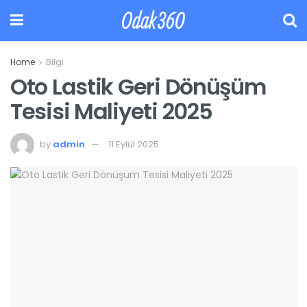
Odak360
Home
Bilgi
Oto Lastik Geri Dönüşüm
Tesisi Maliyeti 2025
by
admin
11 Eylül 2025