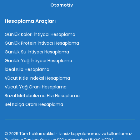
Otomotiv
Hesaplama Araçları
Günlük Kalori İhtiyacı Hesaplama
Günlük Protein İhtiyacı Hesaplama
Günlük Su İhtiyacı Hesaplama
Günlük Yağ İhtiyacı Hesaplama
İdeal Kilo Hesaplama
Vücut Kitle İndeksi Hesaplama
Vücut Yağ Oranı Hesaplama
Bazal Metabolizma Hızı Hesaplama
Bel Kalça Oranı Hesaplama
© 2025 Tüm hakları saklıdır. İzinsiz kopyalanamaz ve kullanılamaz.
Bu sitenin
Tanıtım Yazısı
ve SEO çalışmaları
MUKAS MEDYA