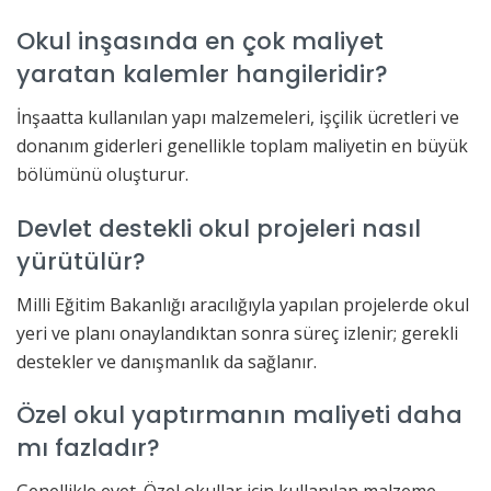
Okul inşasında en çok maliyet
yaratan kalemler hangileridir?
İnşaatta kullanılan yapı malzemeleri, işçilik ücretleri ve
donanım giderleri genellikle toplam maliyetin en büyük
bölümünü oluşturur.
Devlet destekli okul projeleri nasıl
yürütülür?
Milli Eğitim Bakanlığı aracılığıyla yapılan projelerde okul
yeri ve planı onaylandıktan sonra süreç izlenir; gerekli
destekler ve danışmanlık da sağlanır.
Özel okul yaptırmanın maliyeti daha
mı fazladır?
Genellikle evet. Özel okullar için kullanılan malzeme