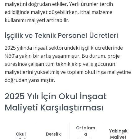
maliyetini doğrudan etkiler. Yerli ürünler tercih
edildiğinde maliyet düşebilirken, ithal malzeme
kullanımı maliyeti artırabilir.
İşçilik ve Teknik Personel Ücretleri
2025 yılında inşaat sektöründeki işçilik ücretlerinde
%30’a yakın bir artış yaşanmıştır. Bu durum, proje
süresince çalışan tüm teknik ekip ve iş gücünün
maliyetlerini yükseltmiş ve toplam okul inşa maliyetine
doğrudan yansımıştır.
2025 Yılı İçin Okul İnşaat
Maliyeti Karşılaştırması
Ortalam
Yaklaşık
Okul
Derslik
a
Maliyet