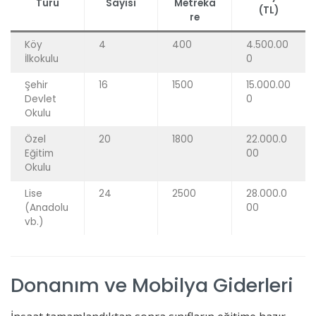
Türü
Sayısı
Metreka
(TL)
re
Köy
4
400
4.500.00
İlkokulu
0
Şehir
16
1500
15.000.00
Devlet
0
Okulu
Özel
20
1800
22.000.0
Eğitim
00
Okulu
Lise
24
2500
28.000.0
(Anadolu
00
vb.)
Donanım ve Mobilya Giderleri