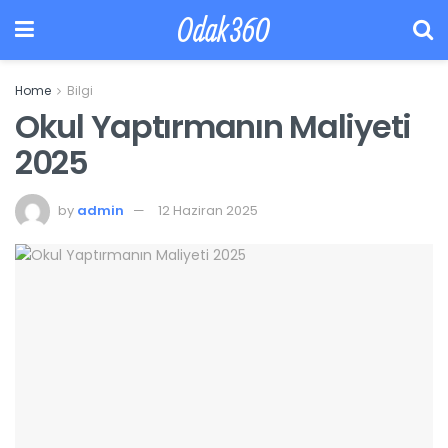
Odak360
Home
Bilgi
Okul Yaptırmanın Maliyeti
2025
by
admin
12 Haziran 2025