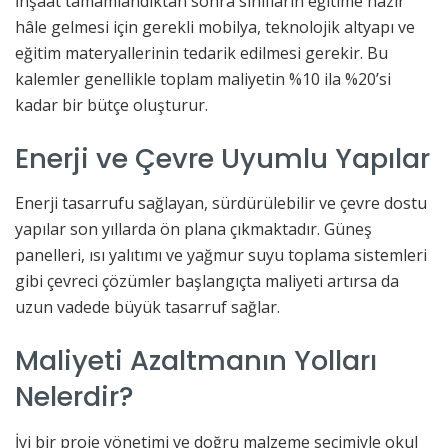
İnşaat tamamlandıktan sonra sınıfların eğitime hazır
hâle gelmesi için gerekli mobilya, teknolojik altyapı ve
eğitim materyallerinin tedarik edilmesi gerekir. Bu
kalemler genellikle toplam maliyetin %10 ila %20’si
kadar bir bütçe oluşturur.
Enerji ve Çevre Uyumlu Yapılar
Enerji tasarrufu sağlayan, sürdürülebilir ve çevre dostu
yapılar son yıllarda ön plana çıkmaktadır. Güneş
panelleri, ısı yalıtımı ve yağmur suyu toplama sistemleri
gibi çevreci çözümler başlangıçta maliyeti artırsa da
uzun vadede büyük tasarruf sağlar.
Maliyeti Azaltmanın Yolları
Nelerdir?
İyi bir proje yönetimi ve doğru malzeme seçimiyle okul