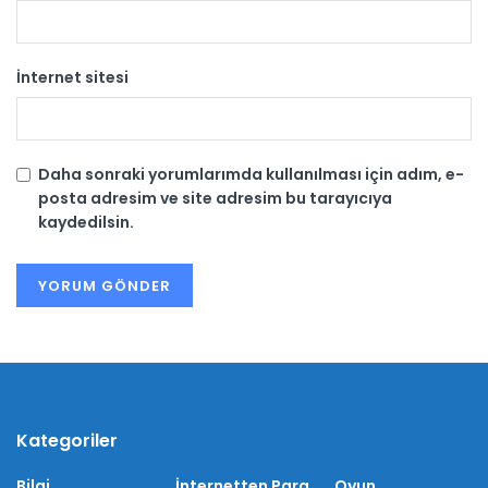
İnternet sitesi
Daha sonraki yorumlarımda kullanılması için adım, e-
posta adresim ve site adresim bu tarayıcıya
kaydedilsin.
Kategoriler
Bilgi
İnternetten Para
Oyun