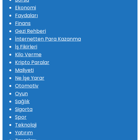
Ekonomi
Faydaları
Finans
Gezi Rehberi
İnternetten Para Kazanma
İş Fikirleri
Kilo Verme
Kripto Paralar
Maliyeti
Ne İşe Yarar
Otomotiv
Oyun
Sağlık
Sigorta
Spor
Teknoloji
Yatırım