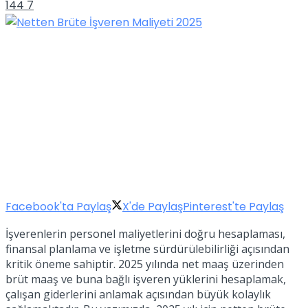
144
7
Facebook'ta Paylaş
X'de Paylaş
Pinterest'te Paylaş
İşverenlerin personel maliyetlerini doğru hesaplaması,
finansal planlama ve işletme sürdürülebilirliği açısından
kritik öneme sahiptir. 2025 yılında net maaş üzerinden
brüt maaş ve buna bağlı işveren yüklerini hesaplamak,
çalışan giderlerini anlamak açısından büyük kolaylık