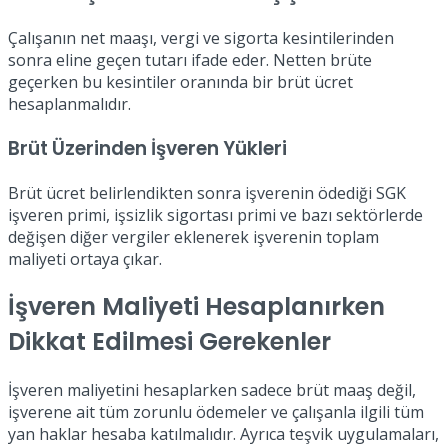
Çalışanın net maaşı, vergi ve sigorta kesintilerinden
sonra eline geçen tutarı ifade eder. Netten brüte
geçerken bu kesintiler oranında bir brüt ücret
hesaplanmalıdır.
Brüt Üzerinden İşveren Yükleri
Brüt ücret belirlendikten sonra işverenin ödediği SGK
işveren primi, işsizlik sigortası primi ve bazı sektörlerde
değişen diğer vergiler eklenerek işverenin toplam
maliyeti ortaya çıkar.
İşveren Maliyeti Hesaplanırken
Dikkat Edilmesi Gerekenler
İşveren maliyetini hesaplarken sadece brüt maaş değil,
işverene ait tüm zorunlu ödemeler ve çalışanla ilgili tüm
yan haklar hesaba katılmalıdır. Ayrıca teşvik uygulamaları,