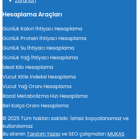
Zararları
Hesaplama Araçları
Günlük Kalori İhtiyacı Hesaplama
Günlük Protein İhtiyacı Hesaplama
Günlük Su İhtiyacı Hesaplama
Günlük Yağ İhtiyacı Hesaplama
İdeal Kilo Hesaplama
Vücut Kitle İndeksi Hesaplama
Vücut Yağ Oranı Hesaplama
Bazal Metabolizma Hızı Hesaplama
Bel Kalça Oranı Hesaplama
© 2025 Tüm hakları saklıdır. İzinsiz kopyalanamaz ve
kullanılamaz.
Bu sitenin
Tanıtım Yazısı
ve SEO çalışmaları
MUKAS