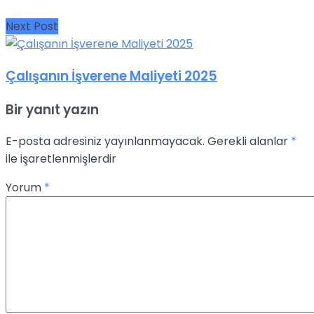
Next Post
Çalışanın İşverene Maliyeti 2025
Bir yanıt yazın
E-posta adresiniz yayınlanmayacak.
Gerekli alanlar
*
ile işaretlenmişlerdir
Yorum
*