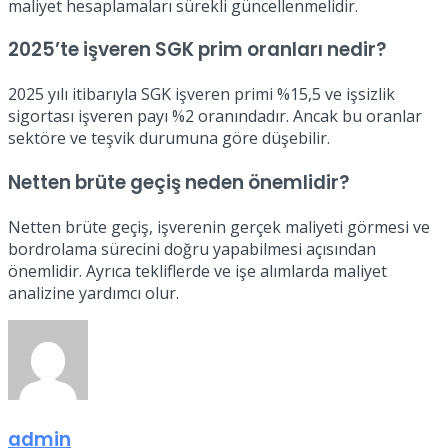
maliyet hesaplamaları sürekli güncellenmelidir.
2025’te işveren SGK prim oranları nedir?
2025 yılı itibarıyla SGK işveren primi %15,5 ve işsizlik
sigortası işveren payı %2 oranındadır. Ancak bu oranlar
sektöre ve teşvik durumuna göre düşebilir.
Netten brüte geçiş neden önemlidir?
Netten brüte geçiş, işverenin gerçek maliyeti görmesi ve
bordrolama sürecini doğru yapabilmesi açısından
önemlidir. Ayrıca tekliflerde ve işe alımlarda maliyet
analizine yardımcı olur.
admin