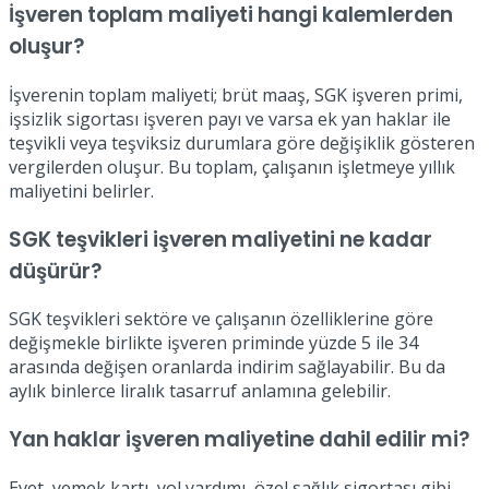
İşveren toplam maliyeti hangi kalemlerden
oluşur?
İşverenin toplam maliyeti; brüt maaş, SGK işveren primi,
işsizlik sigortası işveren payı ve varsa ek yan haklar ile
teşvikli veya teşviksiz durumlara göre değişiklik gösteren
vergilerden oluşur. Bu toplam, çalışanın işletmeye yıllık
maliyetini belirler.
SGK teşvikleri işveren maliyetini ne kadar
düşürür?
SGK teşvikleri sektöre ve çalışanın özelliklerine göre
değişmekle birlikte işveren priminde yüzde 5 ile 34
arasında değişen oranlarda indirim sağlayabilir. Bu da
aylık binlerce liralık tasarruf anlamına gelebilir.
Yan haklar işveren maliyetine dahil edilir mi?
Evet, yemek kartı, yol yardımı, özel sağlık sigortası gibi