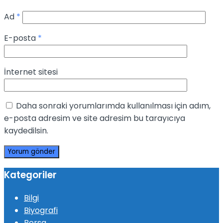
Ad
*
E-posta
*
İnternet sitesi
Daha sonraki yorumlarımda kullanılması için adım,
e-posta adresim ve site adresim bu tarayıcıya
kaydedilsin.
Kategoriler
Bilgi
Biyografi
Borsa