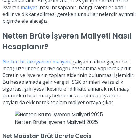
sağlamaktadır. Bu yazımızda, 2025 yılı için netten brüte
işveren
maliyeti
nasıl hesaplanır, hangi kalemler dahil
edilir ve dikkat edilmesi gereken unsurlar nelerdir ayrıntılı
biçimde ele alacağız.
Netten Brüte İşveren Maliyeti Nasıl
Hesaplanır?
Netten brüte işveren maliyeti
, çalışanın eline geçen net
maaş üzerinden geriye doğru hesaplama yapılarak brüt
ücretin ve işverenin toplam giderinin bulunması işlemidir.
Bu hesaplamada gelir vergisi, SGK primleri ve işsizlik
sigortası gibi yasal kesintiler dikkate alınarak net maaş
üzerinden brüt maaş belirlenir ve ardından işveren
payları da eklenerek toplam maliyet ortaya çıkar.
Netten Brüte İşveren Maliyeti 2025
Net Maaştan Brüt Ücrete Geçiş