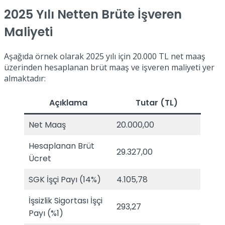
2025 Yılı Netten Brüte İşveren
Maliyeti
Aşağıda örnek olarak 2025 yılı için 20.000 TL net maaş
üzerinden hesaplanan brüt maaş ve işveren maliyeti yer
almaktadır:
Açıklama
Tutar (TL)
Net Maaş
20.000,00
Hesaplanan Brüt
29.327,00
Ücret
SGK İşçi Payı (14%)
4.105,78
İşsizlik Sigortası İşçi
293,27
Payı (%1)