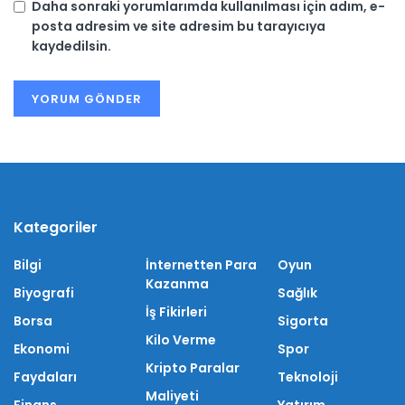
Daha sonraki yorumlarımda kullanılması için adım, e-
posta adresim ve site adresim bu tarayıcıya
kaydedilsin.
Kategoriler
Bilgi
İnternetten Para
Oyun
Kazanma
Biyografi
Sağlık
İş Fikirleri
Borsa
Sigorta
Kilo Verme
Ekonomi
Spor
Kripto Paralar
Faydaları
Teknoloji
Maliyeti