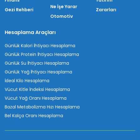
Finans
Yatırım
Ne İşe Yarar
Gezi Rehberi
Zararları
Otomotiv
Hesaplama Araçları
Günlük Kalori İhtiyacı Hesaplama
Günlük Protein İhtiyacı Hesaplama
Günlük Su İhtiyacı Hesaplama
Günlük Yağ İhtiyacı Hesaplama
İdeal Kilo Hesaplama
Vücut Kitle İndeksi Hesaplama
Vücut Yağ Oranı Hesaplama
Bazal Metabolizma Hızı Hesaplama
Bel Kalça Oranı Hesaplama