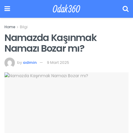
Odak360
Home
Bilgi
Namazda Kaşınmak
Namazı Bozar mı?
by
admin
9 Mart 2025