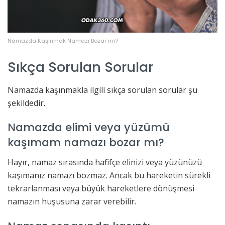
Namazda Kaşınmak Namazı Bozar mı?
Sıkça Sorulan Sorular
Namazda kaşınmakla ilgili sıkça sorulan sorular şu
şekildedir.
Namazda elimi veya yüzümü
kaşımam namazı bozar mı?
Hayır, namaz sırasında hafifçe elinizi veya yüzünüzü
kaşımanız namazı bozmaz. Ancak bu hareketin sürekli
tekrarlanması veya büyük hareketlere dönüşmesi
namazın huşusuna zarar verebilir.