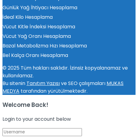
Günlük Yağ İhtiyacı Hesaplama
İdeal Kilo Hesaplama
Vücut Kitle İndeksi Hesaplama
Vücut Yağ Oranı Hesaplama
Bazal Metabolizma Hızı Hesaplama
Bel Kalça Oranı Hesaplama
© 2025 Tüm hakları saklıdır. İzinsiz kopyalanamaz ve
kullanılamaz.
Bu sitenin
Tanıtım Yazısı
ve SEO çalışmaları
MUKAS
MEDYA
tarafından yürütülmektedir.
Welcome Back!
Login to your account below