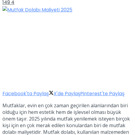
149
4
Facebook'ta Paylaş
X'de Paylaş
Pinterest'te Paylaş
Mutfaklar, evin en çok zaman geçirilen alanlarından biri
olduğu için hem estetik hem de işlevsel olması büyük
önem taşır. 2025 yılında mutfak yenilemek isteyen birçok
kişi için en çok merak edilen konulardan biri de mutfak
dolabı maliyetidir. Mutfak dolabı, kullanılan malzemeden