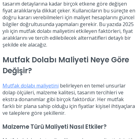
tasarım detaylarına kadar birçok etkene göre değişen
fiyat aralıklarıyla dikkat çeker. Kullanıcıların bu süreçte en
doğru kararı verebilmeleri için maliyet hesaplarını güncel
bilgiler doğrultusunda yapmaları gerekir. Bu yazıda 2025
yılı için mutfak dolabı maliyetini etkileyen faktörleri, fiyat
aralıklarını ve tercih edilebilecek alternatifleri detaylı bir
şekilde ele alacağız.
Mutfak Dolabı Maliyeti Neye Göre
Değişir?
Mutfak dolabı maliyetini
belirleyen en temel unsurlar
dolap ölçüleri, malzeme kalitesi, tasarım tercihleri ve
ekstra donanımlar gibi birçok faktördür. Her mutfak
farklı bir plana sahip olduğu için fiyatlar kişisel ihtiyaçlara
ve taleplere göre şekillenir.
Malzeme Türü Maliyeti Nasıl Etkiler?