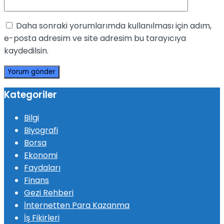
Daha sonraki yorumlarımda kullanılması için adım,
e-posta adresim ve site adresim bu tarayıcıya
kaydedilsin.
Kategoriler
Bilgi
Biyografi
Borsa
Ekonomi
Faydaları
Finans
Gezi Rehberi
İnternetten Para Kazanma
İş Fikirleri