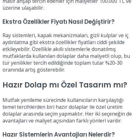
masif ahşap tercih edenler için maliyetler 100.000 TL ve
üzerine ulaşabilir.
Ekstra Özellikler Fiyatı Nasıl Değiştirir?
Ray sistemleri, kapak mekanizmaları, gizli kulplar ve iç
aydınlatma gibi ekstra özellikler fiyatları ciddi şekilde
etkileyebilir. Özellikle akıllı sistemlerle donatılmış
mutfaklarda kullanılan dolaplar daha maliyetli olup, bu
tür yenilikler tercih edildiğinde toplam tutar %20-30
oranında artış gösterebilir.
Hazır Dolap mı Özel Tasarım mı?
Mutfak yenileme sürecinde kullanıcıların karşılaştığı
temel tercihlerden biri hazır dolaplar ile özel üretim
dolaplar arasında seçim yapmaktır. Her iki seçeneğin de
avantajları ve maliyet açısından farklı yönleri vardır.
Hazır Sistemlerin Avantajları Nelerdir?