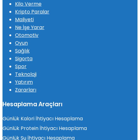
Kilo Verme
Kripto Paralar
Maliyeti
Ne İşe Yarar
Otomotiv
Oyun
Sağlık
Sigorta
Spor
Teknoloji
Yatırım
Zararları
Hesaplama Araçları
Günlük Kalori İhtiyacı Hesaplama
Günlük Protein İhtiyacı Hesaplama
Günlük Su İhtiyacı Hesaplama