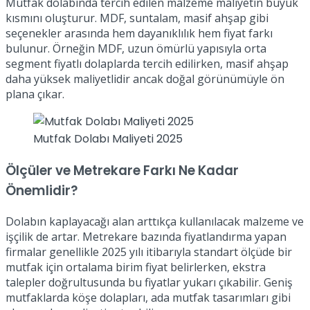
Mutfak dolabında tercih edilen malzeme maliyetin büyük
kısmını oluşturur. MDF, suntalam, masif ahşap gibi
seçenekler arasında hem dayanıklılık hem fiyat farkı
bulunur. Örneğin MDF, uzun ömürlü yapısıyla orta
segment fiyatlı dolaplarda tercih edilirken, masif ahşap
daha yüksek maliyetlidir ancak doğal görünümüyle ön
plana çıkar.
Mutfak Dolabı Maliyeti 2025
Ölçüler ve Metrekare Farkı Ne Kadar
Önemlidir?
Dolabın kaplayacağı alan arttıkça kullanılacak malzeme ve
işçilik de artar. Metrekare bazında fiyatlandırma yapan
firmalar genellikle 2025 yılı itibarıyla standart ölçüde bir
mutfak için ortalama birim fiyat belirlerken, ekstra
talepler doğrultusunda bu fiyatlar yukarı çıkabilir. Geniş
mutfaklarda köşe dolapları, ada mutfak tasarımları gibi