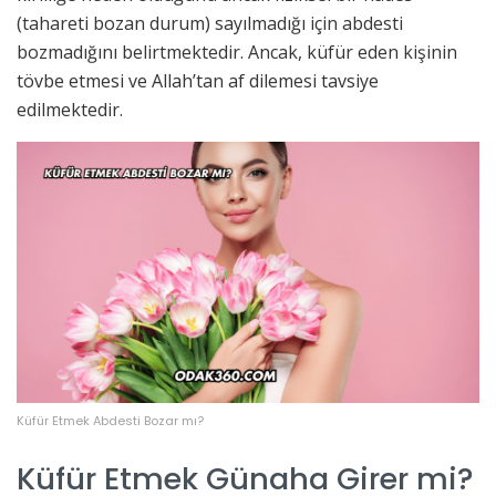
(tahareti bozan durum) sayılmadığı için abdesti
bozmadığını belirtmektedir. Ancak, küfür eden kişinin
tövbe etmesi ve Allah’tan af dilemesi tavsiye
edilmektedir.
Küfür Etmek Abdesti Bozar mı?
Küfür Etmek Günaha Girer mi?