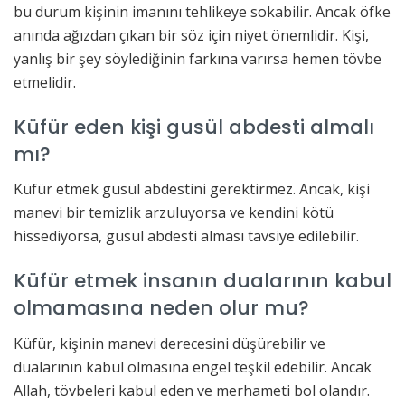
bu durum kişinin imanını tehlikeye sokabilir. Ancak öfke
anında ağızdan çıkan bir söz için niyet önemlidir. Kişi,
yanlış bir şey söylediğinin farkına varırsa hemen tövbe
etmelidir.
Küfür eden kişi gusül abdesti almalı
mı?
Küfür etmek gusül abdestini gerektirmez. Ancak, kişi
manevi bir temizlik arzuluyorsa ve kendini kötü
hissediyorsa, gusül abdesti alması tavsiye edilebilir.
Küfür etmek insanın dualarının kabul
olmamasına neden olur mu?
Küfür, kişinin manevi derecesini düşürebilir ve
dualarının kabul olmasına engel teşkil edebilir. Ancak
Allah, tövbeleri kabul eden ve merhameti bol olandır.