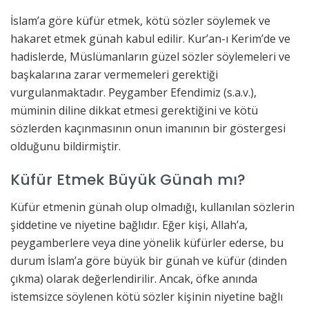
İslam’a göre küfür etmek, kötü sözler söylemek ve
hakaret etmek günah kabul edilir. Kur’an-ı Kerim’de ve
hadislerde, Müslümanların güzel sözler söylemeleri ve
başkalarına zarar vermemeleri gerektiği
vurgulanmaktadır. Peygamber Efendimiz (s.a.v.),
müminin diline dikkat etmesi gerektiğini ve kötü
sözlerden kaçınmasının onun imanının bir göstergesi
olduğunu bildirmiştir.
Küfür Etmek Büyük Günah mı?
Küfür etmenin günah olup olmadığı, kullanılan sözlerin
şiddetine ve niyetine bağlıdır. Eğer kişi, Allah’a,
peygamberlere veya dine yönelik küfürler ederse, bu
durum İslam’a göre büyük bir günah ve küfür (dinden
çıkma) olarak değerlendirilir. Ancak, öfke anında
istemsizce söylenen kötü sözler kişinin niyetine bağlı