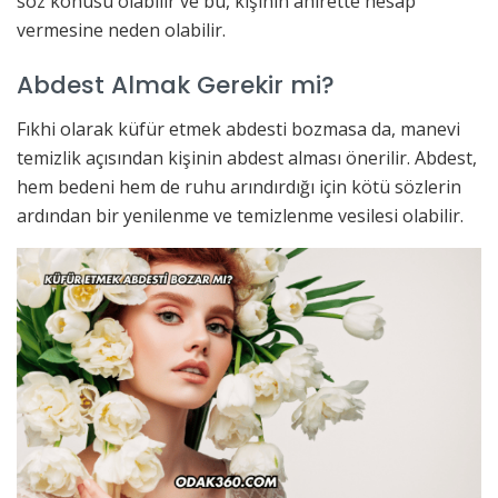
söz konusu olabilir ve bu, kişinin ahirette hesap
vermesine neden olabilir.
Abdest Almak Gerekir mi?
Fıkhi olarak küfür etmek abdesti bozmasa da, manevi
temizlik açısından kişinin abdest alması önerilir. Abdest,
hem bedeni hem de ruhu arındırdığı için kötü sözlerin
ardından bir yenilenme ve temizlenme vesilesi olabilir.