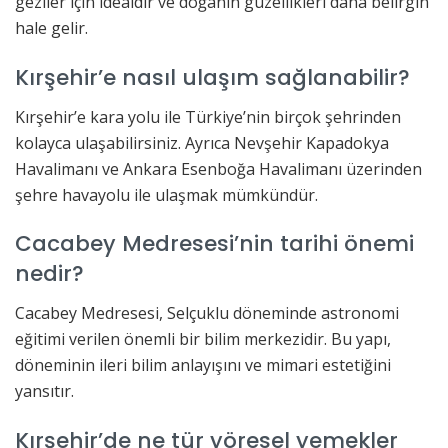
geziler için idealdir ve doğanın güzellikleri daha belirgin
hale gelir.
Kırşehir’e nasıl ulaşım sağlanabilir?
Kırşehir’e kara yolu ile Türkiye’nin birçok şehrinden
kolayca ulaşabilirsiniz. Ayrıca Nevşehir Kapadokya
Havalimanı ve Ankara Esenboğa Havalimanı üzerinden
şehre havayolu ile ulaşmak mümkündür.
Cacabey Medresesi’nin tarihi önemi
nedir?
Cacabey Medresesi, Selçuklu döneminde astronomi
eğitimi verilen önemli bir bilim merkezidir. Bu yapı,
döneminin ileri bilim anlayışını ve mimari estetiğini
yansıtır.
Kırşehir’de ne tür yöresel yemekler