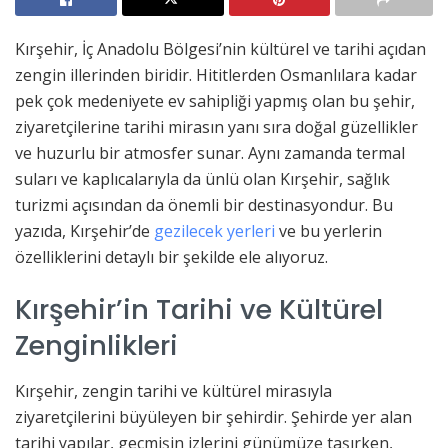
Kırşehir, İç Anadolu Bölgesi’nin kültürel ve tarihi açıdan
zengin illerinden biridir. Hititlerden Osmanlılara kadar
pek çok medeniyete ev sahipliği yapmış olan bu şehir,
ziyaretçilerine tarihi mirasın yanı sıra doğal güzellikler
ve huzurlu bir atmosfer sunar. Aynı zamanda termal
suları ve kaplıcalarıyla da ünlü olan Kırşehir, sağlık
turizmi açısından da önemli bir destinasyondur. Bu
yazıda, Kırşehir’de
gezilecek yerleri
ve bu yerlerin
özelliklerini detaylı bir şekilde ele alıyoruz.
Kırşehir’in Tarihi ve Kültürel
Zenginlikleri
Kırşehir, zengin tarihi ve kültürel mirasıyla
ziyaretçilerini büyüleyen bir şehirdir. Şehirde yer alan
tarihi yapılar, geçmişin izlerini günümüze taşırken,