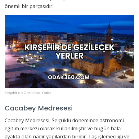
önemli bir parçasıdır.
Kırşehir’de Gezilecek Yerler
Cacabey Medresesi
Cacabey Medresesi, Selçuklu döneminde astronomi
eğitim merkezi olarak kullanılmıştır ve bugün hala
ayakta olan nadir yapılardan biridir. Taş işlemeciliği ve