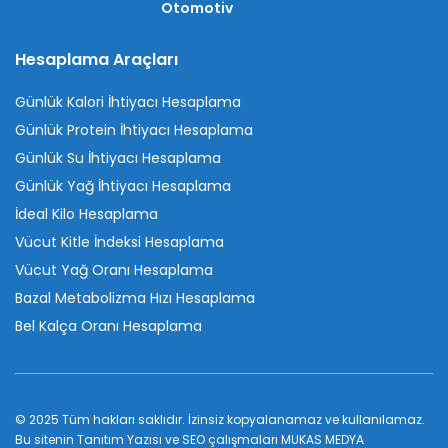
Otomotiv
Hesaplama Araçları
Günlük Kalori İhtiyacı Hesaplama
Günlük Protein İhtiyacı Hesaplama
Günlük Su İhtiyacı Hesaplama
Günlük Yağ İhtiyacı Hesaplama
İdeal Kilo Hesaplama
Vücut Kitle İndeksi Hesaplama
Vücut Yağ Oranı Hesaplama
Bazal Metabolizma Hızı Hesaplama
Bel Kalça Oranı Hesaplama
© 2025 Tüm hakları saklıdır. İzinsiz kopyalanamaz ve kullanılamaz.
Bu sitenin
Tanıtım Yazısı
ve SEO çalışmaları
MUKAS MEDYA