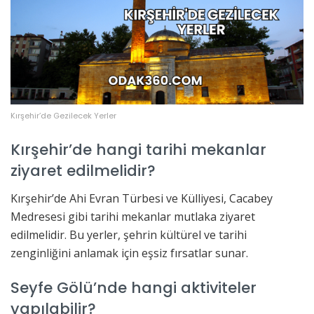
Kırşehir’de Gezilecek Yerler
Kırşehir’de hangi tarihi mekanlar
ziyaret edilmelidir?
Kırşehir’de Ahi Evran Türbesi ve Külliyesi, Cacabey
Medresesi gibi tarihi mekanlar mutlaka ziyaret
edilmelidir. Bu yerler, şehrin kültürel ve tarihi
zenginliğini anlamak için eşsiz fırsatlar sunar.
Seyfe Gölü’nde hangi aktiviteler
yapılabilir?