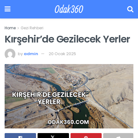
Odak360
Home
Gezi Rehberi
Kırşehir’de Gezilecek Yerler
by
admin
20 Ocak 2025