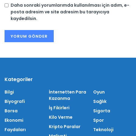
Daha sonraki yorumlarımda kullanılması için adım, e-
posta adresim ve site adresim bu tarayıcıya
kaydedilsin.
Kategoriler
Bilgi
İnternetten Para
Oyun
Kazanma
Biyografi
Sağlık
İş Fikirleri
Borsa
Sigorta
Kilo Verme
Ekonomi
Spor
Kripto Paralar
Faydaları
Teknoloji