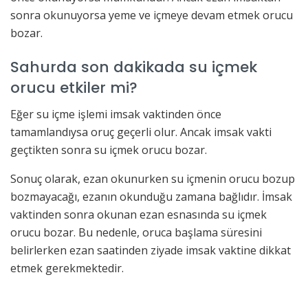
sonra okunuyorsa yeme ve içmeye devam etmek orucu
bozar.
Sahurda son dakikada su içmek
orucu etkiler mi?
Eğer su içme işlemi imsak vaktinden önce
tamamlandıysa oruç geçerli olur. Ancak imsak vakti
geçtikten sonra su içmek orucu bozar.
Sonuç olarak, ezan okunurken su içmenin orucu bozup
bozmayacağı, ezanın okunduğu zamana bağlıdır. İmsak
vaktinden sonra okunan ezan esnasında su içmek
orucu bozar. Bu nedenle, oruca başlama süresini
belirlerken ezan saatinden ziyade imsak vaktine dikkat
etmek gerekmektedir.