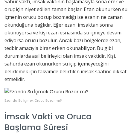
Sahur vakti, imsak vaktinin başlamasıyla sona erer ve
oruç için niyet edilen zaman başlar. Ezan okunurken su
içmenin orucu bozup bozmadığı ise ezanın ne zaman
okunduğuna bağlıdır. Eğer ezan, imsaktan sonra
okunuyorsa ve kişi ezan esnasında su içmeye devam
ediyorsa orucu bozulur. Ancak bazı bölgelerde ezan,
tedbir amacıyla biraz erken okunabiliyor. Bu gibi
durumlarda asıl belirleyici olan imsak vaktidir. Kişi,
sahurda ezan okunurken su içip içemeyeceğini
belirlemek için takvimde belirtilen imsak saatine dikkat
etmelidir.
Ezanda Su İçmek Orucu Bozar mı?
İmsak Vakti ve Oruca
Başlama Süresi