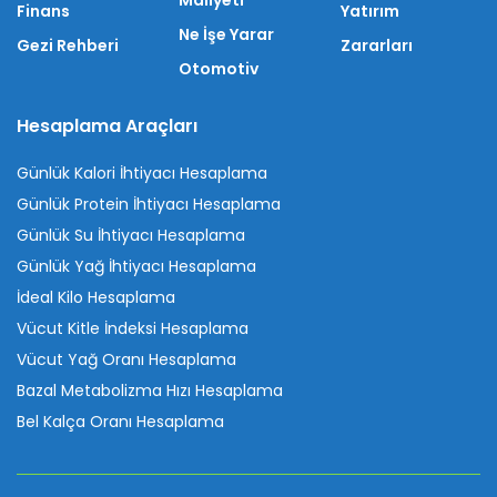
Maliyeti
Finans
Yatırım
Ne İşe Yarar
Gezi Rehberi
Zararları
Otomotiv
Hesaplama Araçları
Günlük Kalori İhtiyacı Hesaplama
Günlük Protein İhtiyacı Hesaplama
Günlük Su İhtiyacı Hesaplama
Günlük Yağ İhtiyacı Hesaplama
İdeal Kilo Hesaplama
Vücut Kitle İndeksi Hesaplama
Vücut Yağ Oranı Hesaplama
Bazal Metabolizma Hızı Hesaplama
Bel Kalça Oranı Hesaplama