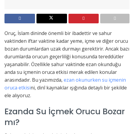
Oruç, İslam dininde önemli bir ibadettir ve sahur
vaktinden iftar vaktine kadar yeme, içme ve diğer orucu
bozan durumlardan uzak durmayı gerektirir. Ancak bazı
durumlarda orucun geçerliliği konusunda tereddütler
yaşanabilir. Özellikle sahur vaktinde ezan okunduğu
anda su içmenin oruca etkisi merak edilen konular
arasındadır. Bu yazımızda,
ezan okunurken su içmenin
oruca etkisi
ni, dinî kaynaklar ışığında detaylı bir şekilde
ele alıyoruz.
Ezanda Su İçmek Orucu Bozar
mı?