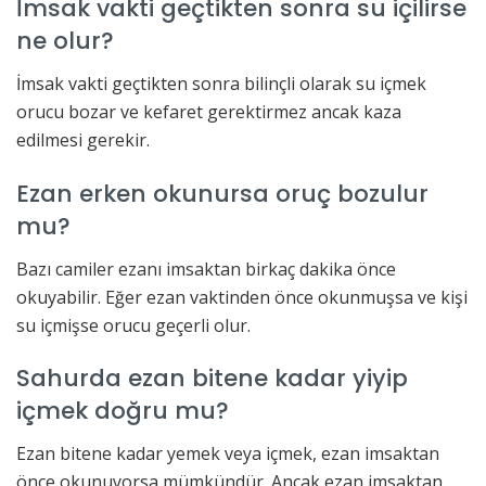
İmsak vakti geçtikten sonra su içilirse
ne olur?
İmsak vakti geçtikten sonra bilinçli olarak su içmek
orucu bozar ve kefaret gerektirmez ancak kaza
edilmesi gerekir.
Ezan erken okunursa oruç bozulur
mu?
Bazı camiler ezanı imsaktan birkaç dakika önce
okuyabilir. Eğer ezan vaktinden önce okunmuşsa ve kişi
su içmişse orucu geçerli olur.
Sahurda ezan bitene kadar yiyip
içmek doğru mu?
Ezan bitene kadar yemek veya içmek, ezan imsaktan
önce okunuyorsa mümkündür. Ancak ezan imsaktan