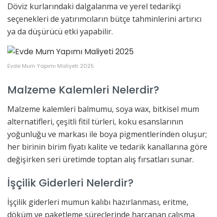
Döviz kurlarındaki dalgalanma ve yerel tedarikçi
seçenekleri de yatırımcıların bütçe tahminlerini artırıcı
ya da düşürücü etki yapabilir.
Evde Mum Yapımı Maliyeti 2025
Malzeme Kalemleri Nelerdir?
Malzeme kalemleri balmumu, soya wax, bitkisel mum
alternatifleri, çeşitli fitil türleri, koku esanslarının
yoğunluğu ve markası ile boya pigmentlerinden oluşur;
her birinin birim fiyatı kalite ve tedarik kanallarına göre
değişirken seri üretimde toptan alış fırsatları sunar.
İşçilik Giderleri Nelerdir?
İşçilik giderleri mumun kalıbı hazırlanması, eritme,
döküm ve paketleme süreçlerinde harcanan çalışma