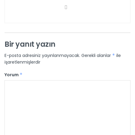
Bir yanıt yazın
E-posta adresiniz yayınlanmayacak.
Gerekli alanlar
*
ile
işaretlenmişlerdir
Yorum
*