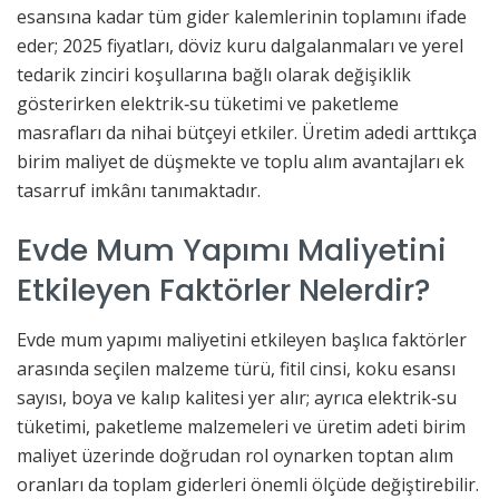
esansına kadar tüm gider kalemlerinin toplamını ifade
eder; 2025 fiyatları, döviz kuru dalgalanmaları ve yerel
tedarik zinciri koşullarına bağlı olarak değişiklik
gösterirken elektrik‑su tüketimi ve paketleme
masrafları da nihai bütçeyi etkiler. Üretim adedi arttıkça
birim maliyet de düşmekte ve toplu alım avantajları ek
tasarruf imkânı tanımaktadır.
Evde Mum Yapımı Maliyetini
Etkileyen Faktörler Nelerdir?
Evde mum yapımı maliyetini etkileyen başlıca faktörler
arasında seçilen malzeme türü, fitil cinsi, koku esansı
sayısı, boya ve kalıp kalitesi yer alır; ayrıca elektrik‑su
tüketimi, paketleme malzemeleri ve üretim adeti birim
maliyet üzerinde doğrudan rol oynarken toptan alım
oranları da toplam giderleri önemli ölçüde değiştirebilir.