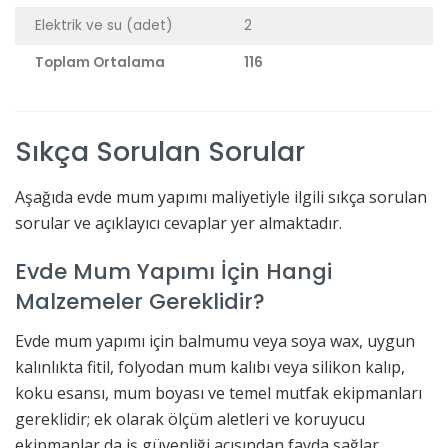
Elektrik ve su (adet)
2
Toplam Ortalama
116
Sıkça Sorulan Sorular
Aşağıda evde mum yapımı maliyetiyle ilgili sıkça sorulan
sorular ve açıklayıcı cevaplar yer almaktadır.
Evde Mum Yapımı İçin Hangi
Malzemeler Gereklidir?
Evde mum yapımı için balmumu veya soya wax, uygun
kalınlıkta fitil, folyodan mum kalıbı veya silikon kalıp,
koku esansı, mum boyası ve temel mutfak ekipmanları
gereklidir; ek olarak ölçüm aletleri ve koruyucu
ekipmanlar da iş güvenliği açısından fayda sağlar.