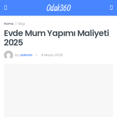
Odak360
Home
Bilgi
Evde Mum Yapımı Maliyeti
2025
by
admin
6 Mayıs 2025