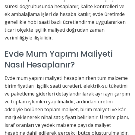
süresi doğrultusunda hesaplanır; kalite kontrolleri ve
ek ambalajlama işleri de hesaba katılır; evde üretimde
genellikle hobi saati bazlı ücretlendirme uygulanırken
ticari ölçekte işçilik maliyeti doğrudan zaman
verimliliğiyle ilişkilidir.
Evde Mum Yapımı Maliyeti
Nasıl Hesaplanır?
Evde mum yapımı maliyeti hesaplanırken tüm malzeme
birim fiyatları, işçilik saati ücretleri, elektrik‑su tüketimi
ve paketleme giderleri detaylandırılarak ayrı ayrı çarpım
ve toplam işlemleri yapılmalıdır; ardından üretim
adediyle bölünen toplam maliyet, birim maliyeti ve kâr
marjı eklenerek nihai satış fiyatı belirlenir. Üretim planı,
israf oranları ve yedek malzeme payı da maliyet
hesabına dahil edilerek gerçekçi bütçe oluşturulmalıdır.