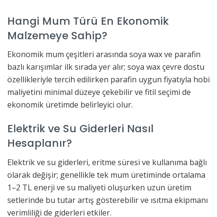
Hangi Mum Türü En Ekonomik
Malzemeye Sahip?
Ekonomik mum çeşitleri arasında soya wax ve parafin
bazlı karışımlar ilk sırada yer alır; soya wax çevre dostu
özellikleriyle tercih edilirken parafin uygun fiyatıyla hobi
maliyetini minimal düzeye çekebilir ve fitil seçimi de
ekonomik üretimde belirleyici olur.
Elektrik ve Su Giderleri Nasıl
Hesaplanır?
Elektrik ve su giderleri, eritme süresi ve kullanıma bağlı
olarak değişir; genellikle tek mum üretiminde ortalama
1–2 TL enerji ve su maliyeti oluşurken uzun üretim
setlerinde bu tutar artış gösterebilir ve ısıtma ekipmanı
verimliliği de giderleri etkiler.