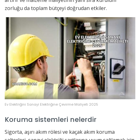
zorluğu da toplam bütçeyi doğrudan etkiler.
Ev Elektriğini Sanayi Elektriğine Çevirme Maliyeti 2025
Koruma sistemleri nelerdir
Sigorta, aşırı akım rölesi ve kaçak akım koruma
şalterleri, sanayi elektriği şartlarına uyum sağlamak için