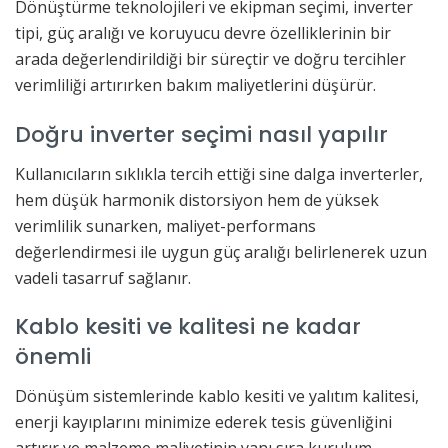
Dönüştürme teknolojileri ve ekipman seçimi, inverter
tipi, güç aralığı ve koruyucu devre özelliklerinin bir
arada değerlendirildiği bir süreçtir ve doğru tercihler
verimliliği artırırken bakım maliyetlerini düşürür.
Doğru inverter seçimi nasıl yapılır
Kullanıcıların sıklıkla tercih ettiği sine dalga inverterler,
hem düşük harmonik distorsiyon hem de yüksek
verimlilik sunarken, maliyet-performans
değerlendirmesi ile uygun güç aralığı belirlenerek uzun
vadeli tasarruf sağlanır.
Kablo kesiti ve kalitesi ne kadar
önemli
Dönüşüm sistemlerinde kablo kesiti ve yalıtım kalitesi,
enerji kayıplarını minimize ederek tesis güvenliğini
artırır ve malzeme maliyetinin yanı sıra kurulum