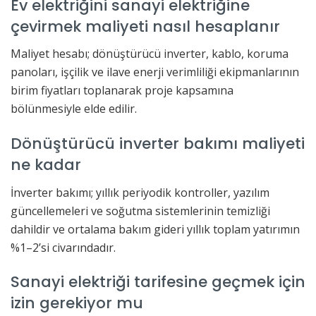
Ev elektriğini sanayi elektriğine
çevirmek maliyeti nasıl hesaplanır
Maliyet hesabı; dönüştürücü inverter, kablo, koruma
panoları, işçilik ve ilave enerji verimliliği ekipmanlarının
birim fiyatları toplanarak proje kapsamına
bölünmesiyle elde edilir.
Dönüştürücü inverter bakımı maliyeti
ne kadar
İnverter bakımı; yıllık periyodik kontroller, yazılım
güncellemeleri ve soğutma sistemlerinin temizliği
dahildir ve ortalama bakım gideri yıllık toplam yatırımın
%1–2’si civarındadır.
Sanayi elektriği tarifesine geçmek için
izin gerekiyor mu