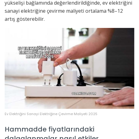
yükselişi bağlamında değerlendirildiğinde, ev elektriğini
sanayi elektriğine çevirme maliyeti ortalama %8–12
artış gösterebilir.
Ev Elektriğini Sanayi Elektriğine Çevirme Maliyeti 2025
Hammadde fiyatlarındaki
dalgalanmalar nasıl etkiler