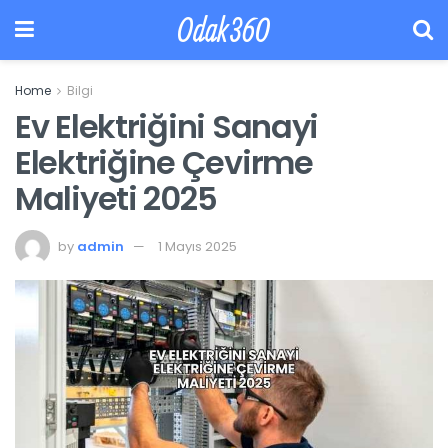
Odak360
Home
Bilgi
Ev Elektriğini Sanayi
Elektriğine Çevirme
Maliyeti 2025
by
admin
1 Mayıs 2025