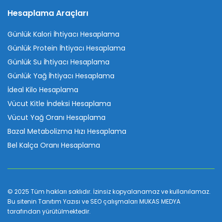
Hesaplama Araçları
Günlük Kalori İhtiyacı Hesaplama
Günlük Protein İhtiyacı Hesaplama
Günlük Su İhtiyacı Hesaplama
Günlük Yağ İhtiyacı Hesaplama
İdeal Kilo Hesaplama
Vücut Kitle İndeksi Hesaplama
Vücut Yağ Oranı Hesaplama
Bazal Metabolizma Hızı Hesaplama
Bel Kalça Oranı Hesaplama
© 2025 Tüm hakları saklıdır. İzinsiz kopyalanamaz ve kullanılamaz.
Bu sitenin
Tanıtım Yazısı
ve SEO çalışmaları
MUKAS MEDYA
tarafından yürütülmektedir.