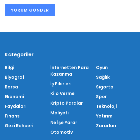
Kategoriler
Bilgi
İnternetten Para
Oyun
Kazanma
Biyografi
Sağlık
İş Fikirleri
Borsa
Sigorta
Kilo Verme
Ekonomi
Spor
Kripto Paralar
Faydaları
Teknoloji
Maliyeti
Finans
Yatırım
Ne İşe Yarar
Gezi Rehberi
Zararları
Otomotiv