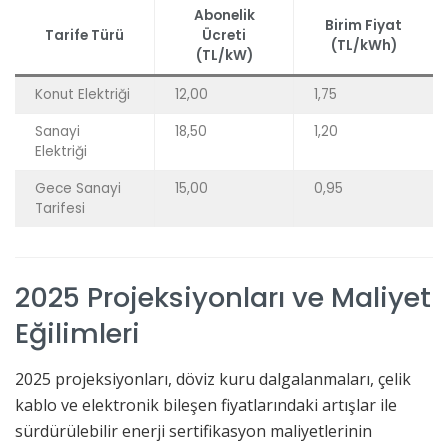
Abonelik
Birim Fiyat
Tarife Türü
Ücreti
(TL/kWh)
(TL/kW)
Konut Elektriği
12,00
1,75
Sanayi
18,50
1,20
Elektriği
Gece Sanayi
15,00
0,95
Tarifesi
2025 Projeksiyonları ve Maliyet
Eğilimleri
2025 projeksiyonları, döviz kuru dalgalanmaları, çelik
kablo ve elektronik bileşen fiyatlarındaki artışlar ile
sürdürülebilir enerji sertifikasyon maliyetlerinin