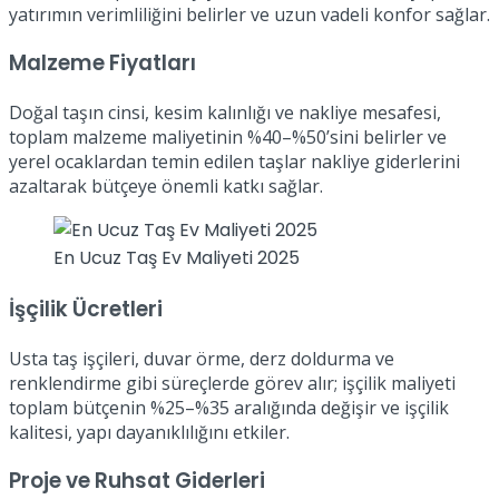
yatırımın verimliliğini belirler ve uzun vadeli konfor sağlar.
Malzeme Fiyatları
Doğal taşın cinsi, kesim kalınlığı ve nakliye mesafesi,
toplam malzeme maliyetinin %40–%50’sini belirler ve
yerel ocaklardan temin edilen taşlar nakliye giderlerini
azaltarak bütçeye önemli katkı sağlar.
En Ucuz Taş Ev Maliyeti 2025
İşçilik Ücretleri
Usta taş işçileri, duvar örme, derz doldurma ve
renklendirme gibi süreçlerde görev alır; işçilik maliyeti
toplam bütçenin %25–%35 aralığında değişir ve işçilik
kalitesi, yapı dayanıklılığını etkiler.
Proje ve Ruhsat Giderleri