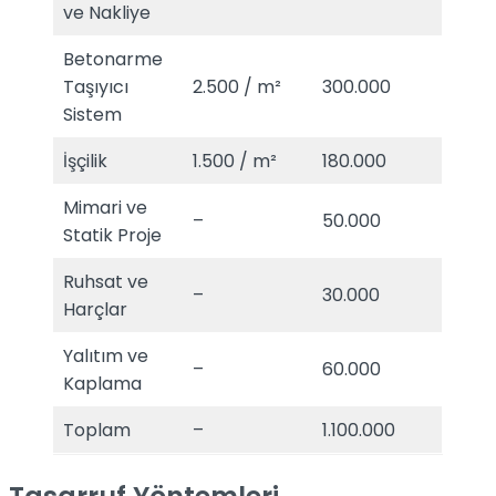
ve Nakliye
Betonarme
Taşıyıcı
2.500 / m²
300.000
Sistem
İşçilik
1.500 / m²
180.000
Mimari ve
–
50.000
Statik Proje
Ruhsat ve
–
30.000
Harçlar
Yalıtım ve
–
60.000
Kaplama
Toplam
–
1.100.000