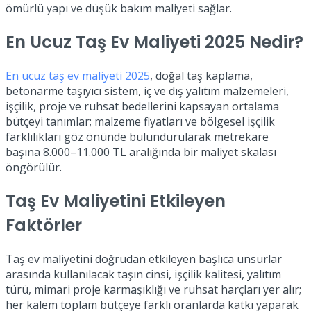
ömürlü yapı ve düşük bakım maliyeti sağlar.
En Ucuz Taş Ev Maliyeti 2025 Nedir?
En ucuz taş ev maliyeti 2025
, doğal taş kaplama,
betonarme taşıyıcı sistem, iç ve dış yalıtım malzemeleri,
işçilik, proje ve ruhsat bedellerini kapsayan ortalama
bütçeyi tanımlar; malzeme fiyatları ve bölgesel işçilik
farklılıkları göz önünde bulundurularak metrekare
başına 8.000–11.000 TL aralığında bir maliyet skalası
öngörülür.
Taş Ev Maliyetini Etkileyen
Faktörler
Taş ev maliyetini doğrudan etkileyen başlıca unsurlar
arasında kullanılacak taşın cinsi, işçilik kalitesi, yalıtım
türü, mimari proje karmaşıklığı ve ruhsat harçları yer alır;
her kalem toplam bütçeye farklı oranlarda katkı yaparak