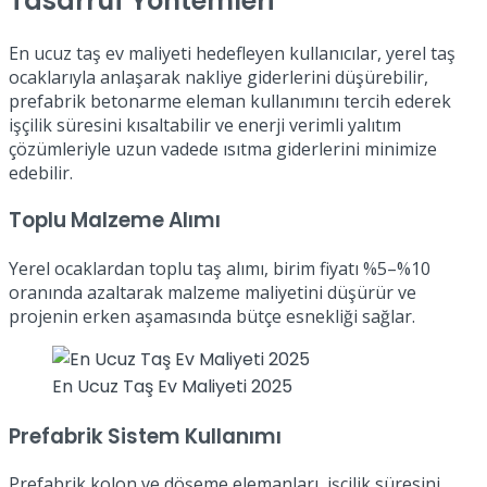
Tasarruf Yöntemleri
En ucuz taş ev maliyeti hedefleyen kullanıcılar, yerel taş
ocaklarıyla anlaşarak nakliye giderlerini düşürebilir,
prefabrik betonarme eleman kullanımını tercih ederek
işçilik süresini kısaltabilir ve enerji verimli yalıtım
çözümleriyle uzun vadede ısıtma giderlerini minimize
edebilir.
Toplu Malzeme Alımı
Yerel ocaklardan toplu taş alımı, birim fiyatı %5–%10
oranında azaltarak malzeme maliyetini düşürür ve
projenin erken aşamasında bütçe esnekliği sağlar.
En Ucuz Taş Ev Maliyeti 2025
Prefabrik Sistem Kullanımı
Prefabrik kolon ve döşeme elemanları, işçilik süresini