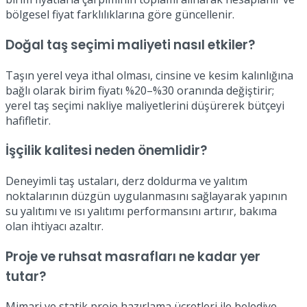
bölgesel fiyat farklılıklarına göre güncellenir.
Doğal taş seçimi maliyeti nasıl etkiler?
Taşın yerel veya ithal olması, cinsine ve kesim kalınlığına
bağlı olarak birim fiyatı %20–%30 oranında değiştirir;
yerel taş seçimi nakliye maliyetlerini düşürerek bütçeyi
hafifletir.
İşçilik kalitesi neden önemlidir?
Deneyimli taş ustaları, derz doldurma ve yalıtım
noktalarının düzgün uygulanmasını sağlayarak yapının
su yalıtımı ve ısı yalıtımı performansını artırır, bakıma
olan ihtiyacı azaltır.
Proje ve ruhsat masrafları ne kadar yer
tutar?
Mimari ve statik proje hazırlama ücretleri ile belediye