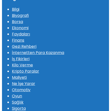
Bilgi
Biyografi
Borsa
Ekonomi
Faydaları
Finans
Gezi Rehberi
İnternetten Para Kazanma
İş Fikirleri
Kilo Verme
Kripto Paralar
Maliyeti
Ne İşe Yarar
Otomotiv
Oyun
Sağlık
Sigorta