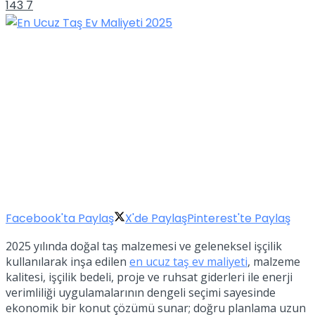
143
7
Facebook'ta Paylaş
X'de Paylaş
Pinterest'te Paylaş
2025 yılında doğal taş malzemesi ve geleneksel işçilik
kullanılarak inşa edilen
en ucuz taş ev maliyeti
, malzeme
kalitesi, işçilik bedeli, proje ve ruhsat giderleri ile enerji
verimliliği uygulamalarının dengeli seçimi sayesinde
ekonomik bir konut çözümü sunar; doğru planlama uzun