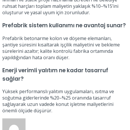
ruhsat harçları toplam maliyetin yaklaşık %10–%15’ini
oluşturur ve yasal uyum için zorunludur.
Prefabrik sistem kullanımı ne avantaj sunar?
Prefabrik betonarme kolon ve döşeme elemanları,
şantiye süresini kısaltarak işçilik maliyetini ve bekleme
sürelerini azaltır; kalite kontrolü fabrika ortamında
yapıldığından hata oranı düşer.
Enerji verimli yalıtım ne kadar tasarruf
sağlar?
Yüksek performanslı yalıtım uygulamaları, ısıtma ve
soğutma giderlerinde %20–%25 oranında tasarruf
sağlayarak uzun vadede konut işletme maliyetlerini
önemli ölçüde düşürür.