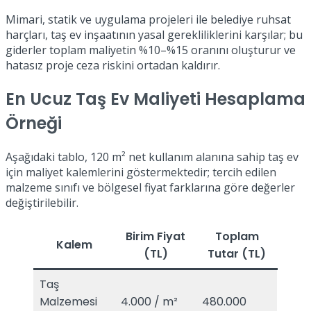
Mimari, statik ve uygulama projeleri ile belediye ruhsat
harçları, taş ev inşaatının yasal gerekliliklerini karşılar; bu
giderler toplam maliyetin %10–%15 oranını oluşturur ve
hatasız proje ceza riskini ortadan kaldırır.
En Ucuz Taş Ev Maliyeti Hesaplama
Örneği
Aşağıdaki tablo, 120 m² net kullanım alanına sahip taş ev
için maliyet kalemlerini göstermektedir; tercih edilen
malzeme sınıfı ve bölgesel fiyat farklarına göre değerler
değiştirilebilir.
Birim Fiyat
Toplam
Kalem
(TL)
Tutar (TL)
Taş
Malzemesi
4.000 / m²
480.000