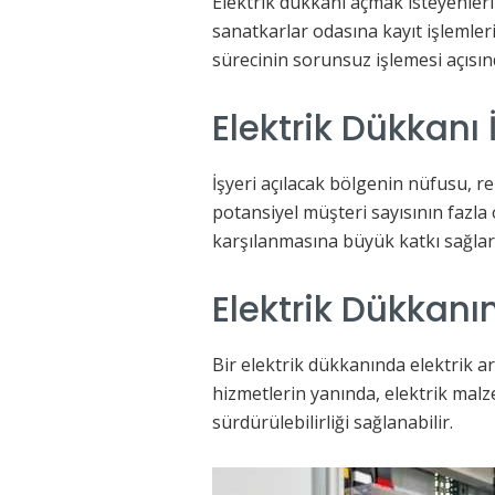
Elektrik dükkanı açmak isteyenlerin
sanatkarlar odasına kayıt işlemleri
sürecinin sorunsuz işlemesi açısın
Elektrik Dükkanı
İşyeri açılacak bölgenin nüfusu, r
potansiyel müşteri sayısının fazl
karşılanmasına büyük katkı sağlar
Elektrik Dükkanı
Bir elektrik dükkanında elektrik a
hizmetlerin yanında, elektrik malzem
sürdürülebilirliği sağlanabilir.