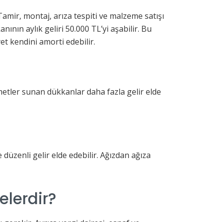
Tamir, montaj, arıza tespiti ve malzeme satışı
nının aylık geliri 50.000 TL’yi aşabilir. Bu
t kendini amorti edebilir.
metler sunan dükkanlar daha fazla gelir elde
düzenli gelir elde edebilir. Ağızdan ağıza
elerdir?