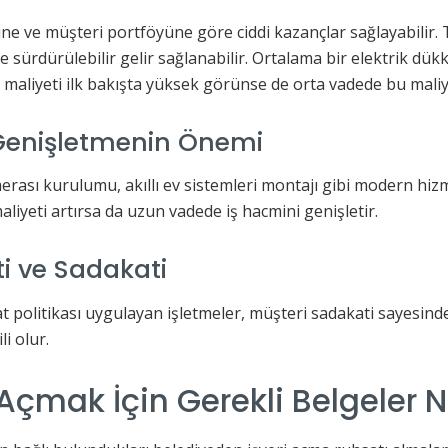
ine ve müşteri portföyüne göre ciddi kazançlar sağlayabilir. 
 sürdürülebilir gelir sağlanabilir. Ortalama bir elektrik dükka
maliyeti ilk bakışta yüksek görünse de orta vadede bu maliye
 Genişletmenin Önemi
erası kurulumu, akıllı ev sistemleri montajı gibi modern hiz
 maliyeti artırsa da uzun vadede iş hacmini genişletir.
i ve Sadakati
t politikası uygulayan işletmeler, müşteri sadakati sayesinde 
li olur.
 Açmak İçin Gerekli Belgeler N