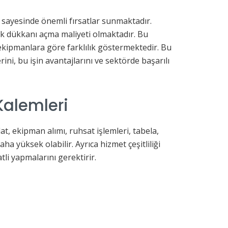
er sayesinde önemli fırsatlar sunmaktadır.
k dükkanı açma maliyeti olmaktadır. Bu
ekipmanlara göre farklılık göstermektedir. Bu
ini, bu işin avantajlarını ve sektörde başarılı
Kalemleri
t, ekipman alımı, ruhsat işlemleri, tabela,
ha yüksek olabilir. Ayrıca hizmet çeşitliliği
tli yapmalarını gerektirir.