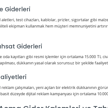
 Giderleri
aletleri, test cihazları, kablolar, prizler, sigortalar gibi ma
 Kaliteli ekipman kullanmak hem müşteri memnuniyetini artır
hsat Giderleri
ve oda kayıtları gibi resmi işlemler için ortalama 15.000 TL c
apılması, dükkanın yasal olarak sorunsuz bir şekilde faaliye
liyetleri
 reklam çalışmaları, yeni açılan bir elektrik dükkanının görünü
 basit düzeyde dijital reklam kampanyası için ortalama 10.000