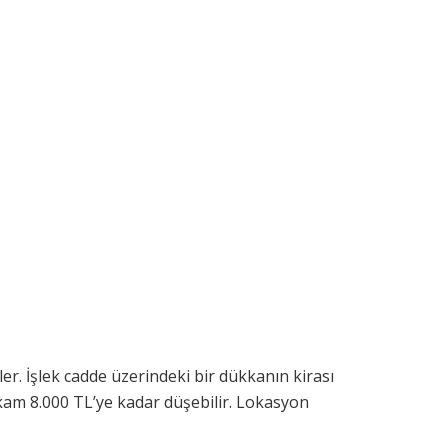
r. İşlek cadde üzerindeki bir dükkanın kirası
akam 8.000 TL’ye kadar düşebilir. Lokasyon