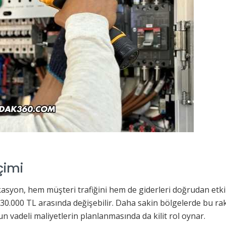
çimi
syon, hem müşteri trafiğini hem de giderleri doğrudan etkile
-30.000 TL arasında değişebilir. Daha sakin bölgelerde bu r
n vadeli maliyetlerin planlanmasında da kilit rol oynar.