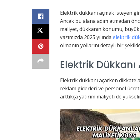
Elektrik dükkanı açmak isteyen giri
Ancak bu alana adım atmadan önce
maliyet, dükkanın konumu, büyüklü
yazımızda 2025 yılında
elektrik dü
olmanın yollarını detaylı bir şekilde
Elektrik Dükkanı
Elektrik dükkanı açarken dikkate al
reklam giderleri ve personel ücretl
arttıkça yatırım maliyeti de yüksel