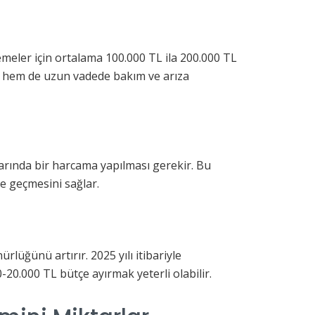
lzemeler için ortalama 100.000 TL ila 200.000 TL
ır hem de uzun vadede bakım ve arıza
ivarında bir harcama yapılması gerekir. Bu
te geçmesini sağlar.
rlüğünü artırır. 2025 yılı itibariyle
-20.000 TL bütçe ayırmak yeterli olabilir.