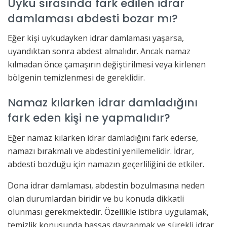
Uyku sırasında fark edilen idrar
damlaması abdesti bozar mı?
Eğer kişi uykudayken idrar damlaması yaşarsa,
uyandıktan sonra abdest almalıdır. Ancak namaz
kılmadan önce çamaşırın değiştirilmesi veya kirlenen
bölgenin temizlenmesi de gereklidir.
Namaz kılarken idrar damladığını
fark eden kişi ne yapmalıdır?
Eğer namaz kılarken idrar damladığını fark ederse,
namazı bırakmalı ve abdestini yenilemelidir. İdrar,
abdesti bozduğu için namazın geçerliliğini de etkiler.
Dona idrar damlaması, abdestin bozulmasına neden
olan durumlardan biridir ve bu konuda dikkatli
olunması gerekmektedir. Özellikle istibra uygulamak,
temizlik konusunda hassas davranmak ve sürekli idrar