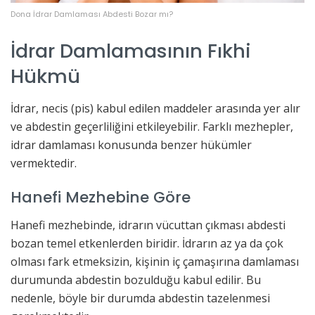
Dona İdrar Damlaması Abdesti Bozar mı?
İdrar Damlamasının Fıkhi
Hükmü
İdrar, necis (pis) kabul edilen maddeler arasında yer alır
ve abdestin geçerliliğini etkileyebilir. Farklı mezhepler,
idrar damlaması konusunda benzer hükümler
vermektedir.
Hanefi Mezhebine Göre
Hanefi mezhebinde, idrarın vücuttan çıkması abdesti
bozan temel etkenlerden biridir. İdrarın az ya da çok
olması fark etmeksizin, kişinin iç çamaşırına damlaması
durumunda abdestin bozulduğu kabul edilir. Bu
nedenle, böyle bir durumda abdestin tazelenmesi