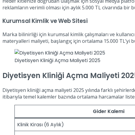
Hedef kitlenize doğrudan ulaşmak için sosyal medya platfo
reklamların verimli olması için aylık 5.000 TL civarında bir 
Kurumsal Kimlik ve Web Sitesi
Marka bilinirliği için kurumsal kimlik çalışmaları ve kullanıc
materyalleri maliyeti, başlangıç için ortalama 15.000 TL’yi bu
Diyetisyen Kliniği Açma Maliyeti 2025
Diyetisyen Kliniği Açma Maliyeti 20
Diyetisyen kliniği açma maliyeti 2025 yılında farklı şehirl
itibarıyla temel kalemler bazında ortalama harcamalar liste
Gider Kalemi
Klinik Kirası (6 Aylık)