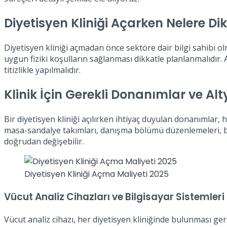
Diyetisyen Kliniği Açarken Nelere Di
Diyetisyen kliniği açmadan önce sektöre dair bilgi sahibi o
uygun fiziki koşulların sağlanması dikkatle planlanmalıdır
titizlikle yapılmalıdır.
Klinik İçin Gerekli Donanımlar ve Al
Bir diyetisyen kliniği açılırken ihtiyaç duyulan donanımlar
masa-sandalye takımları, danışma bölümü düzenlemeleri, bi
doğrudan değişebilir.
Diyetisyen Kliniği Açma Maliyeti 2025
Vücut Analiz Cihazları ve Bilgisayar Sistemleri
Vücut analiz cihazı, her diyetisyen kliniğinde bulunması ger