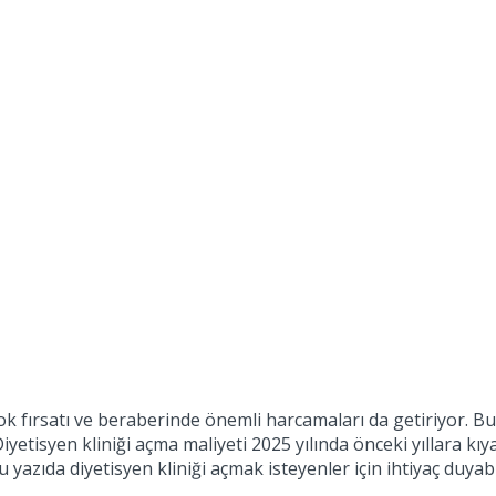
çok fırsatı ve beraberinde önemli harcamaları da getiriyor. B
r. Diyetisyen kliniği açma maliyeti 2025 yılında önceki yılla
u yazıda diyetisyen kliniği açmak isteyenler için ihtiyaç duy