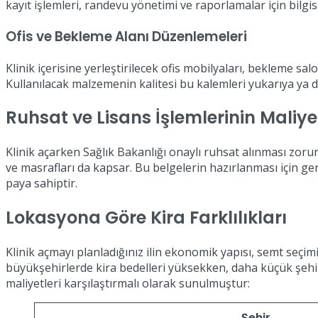
kayıt işlemleri, randevu yönetimi ve raporlamalar için bilgi
Ofis ve Bekleme Alanı Düzenlemeleri
Klinik içerisine yerleştirilecek ofis mobilyaları, bekleme s
Kullanılacak malzemenin kalitesi bu kalemleri yukarıya ya da
Ruhsat ve Lisans İşlemlerinin Maliye
Klinik açarken Sağlık Bakanlığı onaylı ruhsat alınması zorunlu
ve masrafları da kapsar. Bu belgelerin hazırlanması için ger
paya sahiptir.
Lokasyona Göre Kira Farklılıkları
Klinik açmayı planladığınız ilin ekonomik yapısı, semt seçimi
büyükşehirlerde kira bedelleri yüksekken, daha küçük şehirle
maliyetleri karşılaştırmalı olarak sunulmuştur:
Şehir