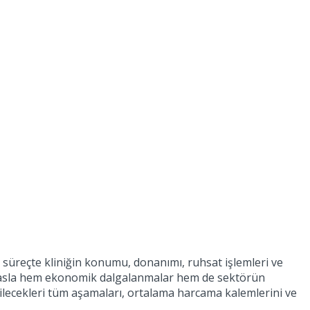
u süreçte kliniğin konumu, donanımı, ruhsat işlemleri ve
ra kıyasla hem ekonomik dalgalanmalar hem de sektörün
abilecekleri tüm aşamaları, ortalama harcama kalemlerini ve