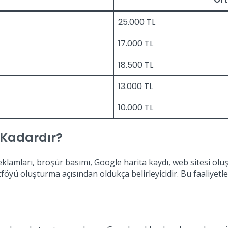
25.000 TL
17.000 TL
18.500 TL
13.000 TL
10.000 TL
 Kadardır?
eklamları, broşür basımı, Google harita kaydı, web sitesi oluşt
rtföyü oluşturma açısından oldukça belirleyicidir. Bu faaliyetl