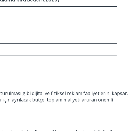
urulması gibi dijital ve fiziksel reklam faaliyetlerini kapsar.
er için ayrılacak bütçe, toplam maliyeti artıran önemli