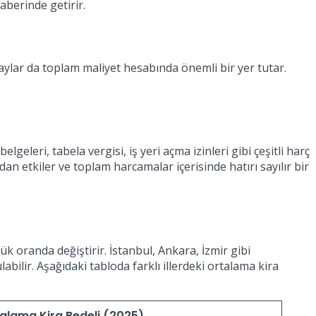
aberinde getirir.
taylar da toplam maliyet hesabında önemli bir yer tutar.
geleri, tabela vergisi, iş yeri açma izinleri gibi çeşitli harç
an etkiler ve toplam harcamalar içerisinde hatırı sayılır bir
ük oranda değiştirir. İstanbul, Ankara, İzmir gibi
ilir. Aşağıdaki tabloda farklı illerdeki ortalama kira
alama Kira Bedeli (2025)