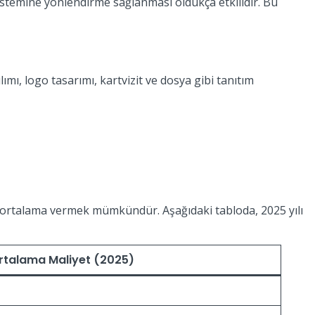
istemine yönlendirme sağlanması oldukça etkilidir. Bu
lımı, logo tasarımı, kartvizit ve dosya gibi tanıtım
bir ortalama vermek mümkündür. Aşağıdaki tabloda, 2025 yılı
rtalama Maliyet (2025)