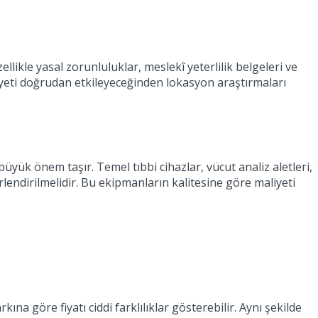
ikle yasal zorunluluklar, meslekî yeterlilik belgeleri ve
iyeti doğrudan etkileyeceğinden lokasyon araştırmaları
yük önem taşır. Temel tıbbi cihazlar, vücut analiz aletleri,
ndirilmelidir. Bu ekipmanların kalitesine göre maliyeti
a göre fiyatı ciddi farklılıklar gösterebilir. Aynı şekilde