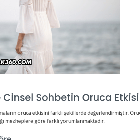
Cinsel Sohbetin Oruca Etkisi
uşmaların oruca etkisini farklı şekillerde değerlendirmiştir. 
ı mezheplere göre farklı yorumlanmaktadır.
öre