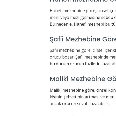
Hanefi mezhebine göre, cinsel içe
meni veya mezi gelmesine sebep ol
Bu nedenle, Hanefi mezhebi bu tü
Şafii Mezhebine Gör
Şafii mezhebine göre, cinsel içeri
orucu bozar. Şafii mezhebinde me
bu durum orucun faziletini azaltabi
Maliki Mezhebine G
Maliki mezhebine göre, cinsel ko
kişinin şehvetinin artması ve me
ancak orucun sevabı azalabilir.