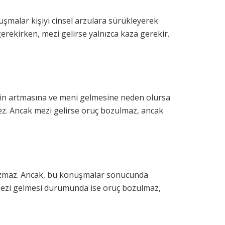
şmalar kişiyi cinsel arzulara sürükleyerek
rekirken, mezi gelirse yalnızca kaza gerekir.
vetin artmasına ve meni gelmesine neden olursa
z. Ancak mezi gelirse oruç bozulmaz, ancak
ozmaz. Ancak, bu konuşmalar sonucunda
Mezi gelmesi durumunda ise oruç bozulmaz,