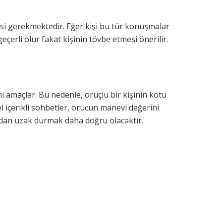
esi gerekmektedir. Eğer kişi bu tür konuşmalar
çerli olur fakat kişinin tövbe etmesi önerilir.
ini amaçlar. Bu nedenle, oruçlu bir kişinin kötü
 içerikli sohbetler, orucun manevi değerini
ardan uzak durmak daha doğru olacaktır.