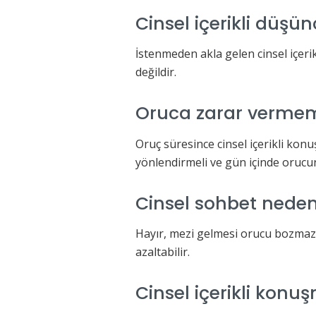
Cinsel içerikli düşü
İstenmeden akla gelen cinsel içer
değildir.
Oruca zarar vermemek
Oruç süresince cinsel içerikli kon
yönlendirmeli ve gün içinde oruc
Cinsel sohbet neden
Hayır, mezi gelmesi orucu bozmaz
azaltabilir.
Cinsel içerikli konu