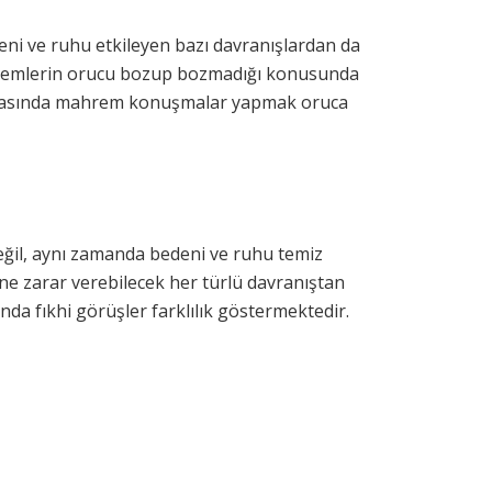
eni ve ruhu etkileyen bazı davranışlardan da
 eylemlerin orucu bozup bozmadığı konusunda
ırasında mahrem konuşmalar yapmak oruca
değil, aynı zamanda bedeni ve ruhu temiz
ne zarar verebilecek her türlü davranıştan
da fıkhi görüşler farklılık göstermektedir.