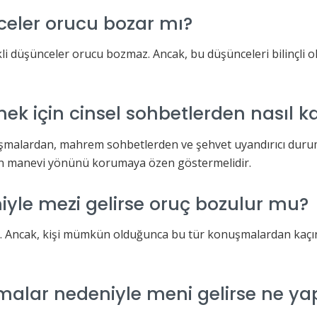
nceler orucu bozar mı?
ikli düşünceler orucu bozmaz. Ancak, bu düşünceleri bilinçl
 için cinsel sohbetlerden nasıl kaç
uşmalardan, mahrem sohbetlerden ve şehvet uyandırıcı duruml
un manevi yönünü korumaya özen göstermelidir.
iyle mezi gelirse oruç bozulur mu?
. Ancak, kişi mümkün olduğunca bu tür konuşmalardan kaçı
şmalar nedeniyle meni gelirse ne ya