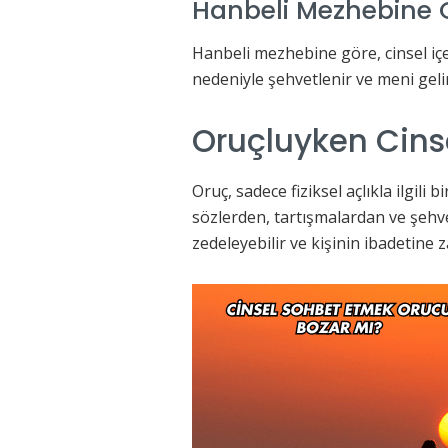
Hanbeli Mezhebine 
Hanbeli mezhebine göre, cinsel iç
nedeniyle şehvetlenir ve meni gelir
Oruçluyken Cins
Oruç, sadece fiziksel açlıkla ilgili
sözlerden, tartışmalardan ve şehv
zedeleyebilir ve kişinin ibadetine