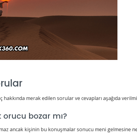
rular
uç hakkında merak edilen sorular ve cevapları aşağıda verilmiş
k orucu bozar mı?
zmaz ancak kişinin bu konuşmalar sonucu meni gelmesine ne