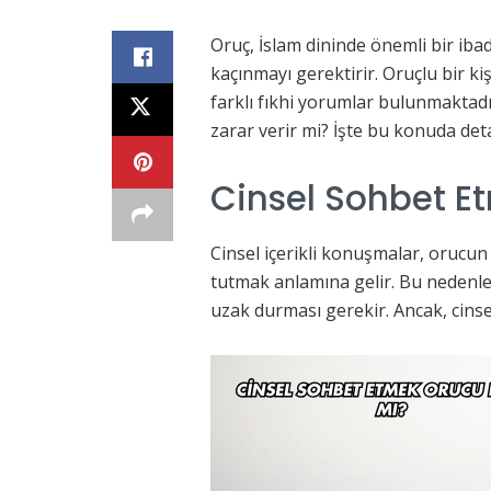
Oruç, İslam dininde önemli bir ib
kaçınmayı gerektirir. Oruçlu bir 
farklı fıkhi yorumlar bulunmaktadı
zarar verir mi? İşte bu konuda detay
Cinsel Sohbet E
Cinsel içerikli konuşmalar, orucun
tutmak anlamına gelir. Bu nedenle,
uzak durması gerekir. Ancak, cins