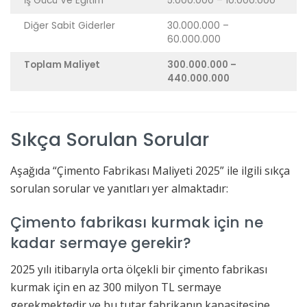
İş Gücü Ve Eğitim
5.000.000 – 10.000.000
Diğer Sabit Giderler
30.000.000 –
60.000.000
Toplam Maliyet
300.000.000 –
440.000.000
Sıkça Sorulan Sorular
Aşağıda “Çimento Fabrikası Maliyeti 2025” ile ilgili sıkça
sorulan sorular ve yanıtları yer almaktadır:
Çimento fabrikası kurmak için ne
kadar sermaye gerekir?
2025 yılı itibarıyla orta ölçekli bir çimento fabrikası
kurmak için en az 300 milyon TL sermaye
gerekmektedir ve bu tutar fabrikanın kapasitesine