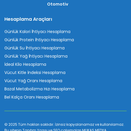
Otomotiv
Hesaplama Araçları
Günlük Kalori İhtiyacı Hesaplama
Günlük Protein İhtiyacı Hesaplama
Günlük Su İhtiyacı Hesaplama
Günlük Yağ İhtiyacı Hesaplama
İdeal Kilo Hesaplama
Vücut Kitle İndeksi Hesaplama
Vücut Yağ Oranı Hesaplama
Bazal Metabolizma Hızı Hesaplama
Bel Kalça Oranı Hesaplama
© 2025 Tüm hakları saklıdır. İzinsiz kopyalanamaz ve kullanılamaz.
Bu sitenin
Tanıtım Yazısı
ve SEO çalışmaları
MUKAS MEDYA