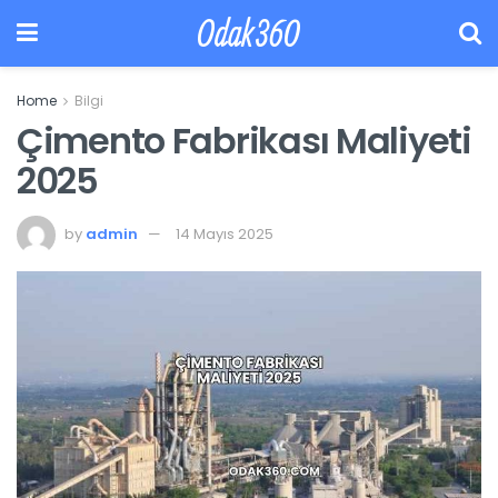
Odak360
Home
Bilgi
Çimento Fabrikası Maliyeti
2025
by
admin
14 Mayıs 2025