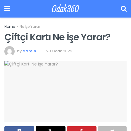
Odak360
Home
Ne İşe Yarar
Çiftçi Kartı Ne İşe Yarar?
by
admin
23 Ocak 2025