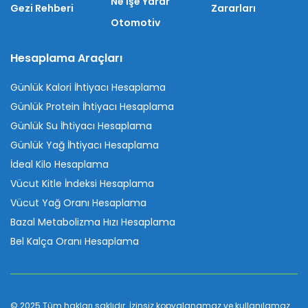
Ne İşe Yarar
Gezi Rehberi
Zararları
Otomotiv
Hesaplama Araçları
Günlük Kalori İhtiyacı Hesaplama
Günlük Protein İhtiyacı Hesaplama
Günlük Su İhtiyacı Hesaplama
Günlük Yağ İhtiyacı Hesaplama
İdeal Kilo Hesaplama
Vücut Kitle İndeksi Hesaplama
Vücut Yağ Oranı Hesaplama
Bazal Metabolizma Hızı Hesaplama
Bel Kalça Oranı Hesaplama
© 2025 Tüm hakları saklıdır. İzinsiz kopyalanamaz ve kullanılamaz.