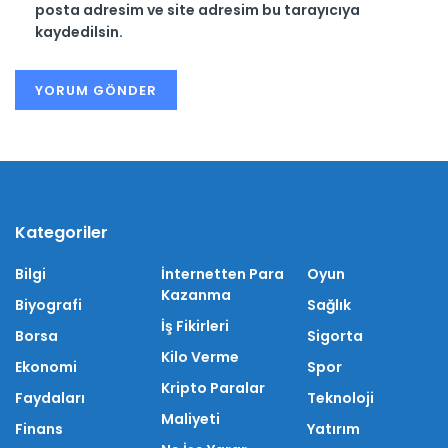
posta adresim ve site adresim bu tarayıcıya
kaydedilsin.
Kategoriler
Bilgi
İnternetten Para
Oyun
Kazanma
Biyografi
Sağlık
İş Fikirleri
Borsa
Sigorta
Kilo Verme
Ekonomi
Spor
Kripto Paralar
Faydaları
Teknoloji
Maliyeti
Finans
Yatırım