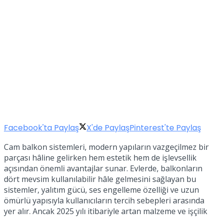
Facebook'ta Paylaş
X'de Paylaş
Pinterest'te Paylaş
Cam balkon sistemleri, modern yapıların vazgeçilmez bir
parçası hâline gelirken hem estetik hem de işlevsellik
açısından önemli avantajlar sunar. Evlerde, balkonların
dört mevsim kullanılabilir hâle gelmesini sağlayan bu
sistemler, yalıtım gücü, ses engelleme özelliği ve uzun
ömürlü yapısıyla kullanıcıların tercih sebepleri arasında
yer alır. Ancak 2025 yılı itibariyle artan malzeme ve işçilik