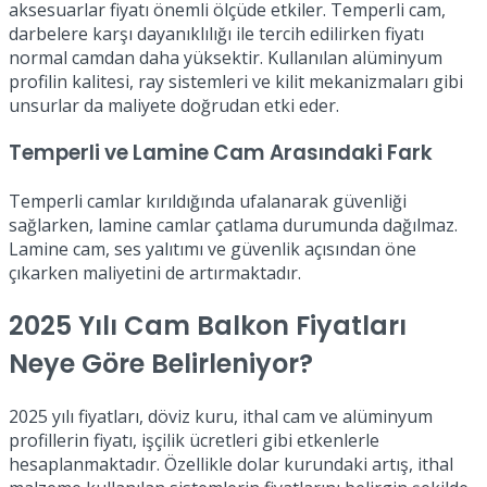
aksesuarlar fiyatı önemli ölçüde etkiler. Temperli cam,
darbelere karşı dayanıklılığı ile tercih edilirken fiyatı
normal camdan daha yüksektir. Kullanılan alüminyum
profilin kalitesi, ray sistemleri ve kilit mekanizmaları gibi
unsurlar da maliyete doğrudan etki eder.
Temperli ve Lamine Cam Arasındaki Fark
Temperli camlar kırıldığında ufalanarak güvenliği
sağlarken, lamine camlar çatlama durumunda dağılmaz.
Lamine cam, ses yalıtımı ve güvenlik açısından öne
çıkarken maliyetini de artırmaktadır.
2025 Yılı Cam Balkon Fiyatları
Neye Göre Belirleniyor?
2025 yılı fiyatları, döviz kuru, ithal cam ve alüminyum
profillerin fiyatı, işçilik ücretleri gibi etkenlerle
hesaplanmaktadır. Özellikle dolar kurundaki artış, ithal