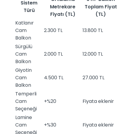
Sistem
Metrekare
Toplam Fiyat
Türü
Fiyatı (TL)
(TL)
Katlanır
Cam
2.300 TL
13.800 TL
Balkon
Sürgülü
Cam
2.000 TL
12.000 TL
Balkon
Giyotin
Cam
4.500 TL
27.000 TL
Balkon
Temperli
Cam
+%20
Fiyata eklenir
Seçeneği
Lamine
Cam
+%30
Fiyata eklenir
Seçeneği