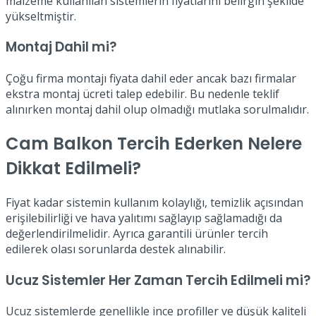
malzeme kullanılan sistemlerin fiyatlarını belirgin şekilde
yükseltmiştir.
Montaj Dahil mi?
Çoğu firma montajı fiyata dahil eder ancak bazı firmalar
ekstra montaj ücreti talep edebilir. Bu nedenle teklif
alınırken montaj dahil olup olmadığı mutlaka sorulmalıdır.
Cam Balkon Tercih Ederken Nelere
Dikkat Edilmeli?
Fiyat kadar sistemin kullanım kolaylığı, temizlik açısından
erişilebilirliği ve hava yalıtımı sağlayıp sağlamadığı da
değerlendirilmelidir. Ayrıca garantili ürünler tercih
edilerek olası sorunlarda destek alınabilir.
Ucuz Sistemler Her Zaman Tercih Edilmeli mi?
Ucuz sistemlerde genellikle ince profiller ve düşük kaliteli