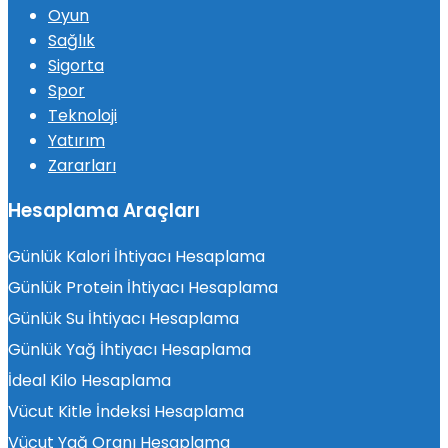
Oyun
Sağlık
Sigorta
Spor
Teknoloji
Yatırım
Zararları
Hesaplama Araçları
Günlük Kalori İhtiyacı Hesaplama
Günlük Protein İhtiyacı Hesaplama
Günlük Su İhtiyacı Hesaplama
Günlük Yağ İhtiyacı Hesaplama
İdeal Kilo Hesaplama
Vücut Kitle İndeksi Hesaplama
Vücut Yağ Oranı Hesaplama