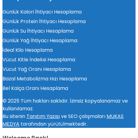
Günlük Kalori İhtiyacı Hesaplama
Günlük Protein İhtiyacı Hesaplama
Günlük Su İhtiyacı Hesaplama
Günlük Yağ İhtiyacı Hesaplama
İdeal Kilo Hesaplama
Vücut Kitle İndeksi Hesaplama
Vücut Yağ Oranı Hesaplama
Bazal Metabolizma Hızı Hesaplama
Bel Kalça Oranı Hesaplama
© 2025 Tüm hakları saklıdır. İzinsiz kopyalanamaz ve
kullanılamaz.
Bu sitenin
Tanıtım Yazısı
ve SEO çalışmaları
MUKAS
MEDYA
tarafından yürütülmektedir.