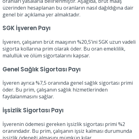
oranları yasalarla belirlenmiştir. Aşağıda, brüt maaş
üzerinden hesaplanan bu oranların nasıl dağıldığına dair
genel bir açıklama yer almaktadır.
SGK İşveren Payı
İşveren, çalışanın brüt maaşının %20,5’ini SGK uzun vadeli
sigorta kollarına prim olarak öder. Bu oran emeklilik,
malullük ve ölüm sigortalarını kapsar.
Genel Sağlık Sigortası Payı
İşveren ayrıca %7,5 oranında genel sağlık sigortası primi
öder. Bu prim, çalışanın sağlık hizmetlerinden
faydalanmasını sağlar.
İşsizlik Sigortası Payı
İşverenin ödemesi gereken işsizlik sigortası primi %2
oranındadır. Bu prim, çalışanın işsiz kalması durumunda
işsizlik ödeneği almasını mümkün kılar.