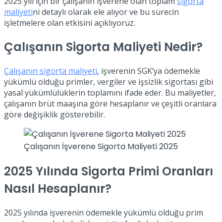
2025 yılı için bir çalışanın işverene olan toplam
sigorta
maliyeti
ni detaylı olarak ele alıyor ve bu sürecin
işletmelere olan etkisini açıklıyoruz.
Çalışanın Sigorta Maliyeti Nedir?
Çalışanın sigorta maliyeti
, işverenin SGK’ya ödemekle
yükümlü olduğu primler, vergiler ve işsizlik sigortası gibi
yasal yükümlülüklerin toplamını ifade eder. Bu maliyetler,
çalışanın brüt maaşına göre hesaplanır ve çeşitli oranlara
göre değişiklik gösterebilir.
Çalışanın İşverene Sigorta Maliyeti 2025
2025 Yılında Sigorta Primi Oranları
Nasıl Hesaplanır?
2025 yılında işverenin ödemekle yükümlü olduğu prim