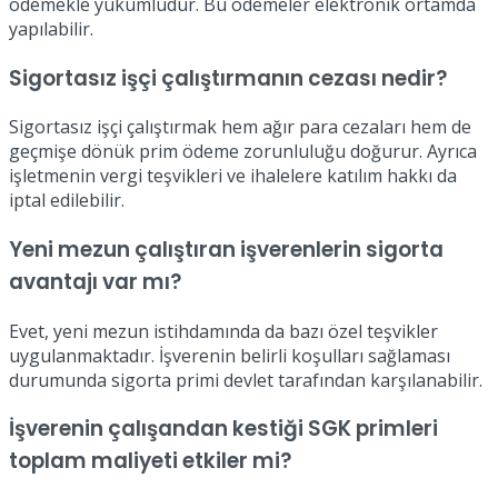
ödemekle yükümlüdür. Bu ödemeler elektronik ortamda
yapılabilir.
Sigortasız işçi çalıştırmanın cezası nedir?
Sigortasız işçi çalıştırmak hem ağır para cezaları hem de
geçmişe dönük prim ödeme zorunluluğu doğurur. Ayrıca
işletmenin vergi teşvikleri ve ihalelere katılım hakkı da
iptal edilebilir.
Yeni mezun çalıştıran işverenlerin sigorta
avantajı var mı?
Evet, yeni mezun istihdamında da bazı özel teşvikler
uygulanmaktadır. İşverenin belirli koşulları sağlaması
durumunda sigorta primi devlet tarafından karşılanabilir.
İşverenin çalışandan kestiği SGK primleri
toplam maliyeti etkiler mi?