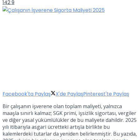
142
9
Facebook'ta Paylaş
X'de Paylaş
Pinterest'te Paylaş
Bir çalışanın işverene olan toplam maliyeti, yalnızca
maaşla sınırlı kalmaz; SGK primi, işsizlik sigortası, vergiler
ve diğer yasal yükümlülükler de bu maliyete dahildir. 2025
yılı itibarıyla asgari ücretteki artışla birlikte bu
kalemlerdeki tutarlar da yeniden belirlenmiştir. Bu yazıda,