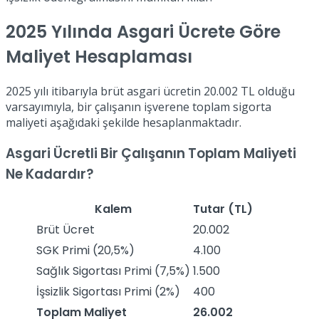
2025 Yılında Asgari Ücrete Göre
Maliyet Hesaplaması
2025 yılı itibarıyla brüt asgari ücretin 20.002 TL olduğu
varsayımıyla, bir çalışanın işverene toplam sigorta
maliyeti aşağıdaki şekilde hesaplanmaktadır.
Asgari Ücretli Bir Çalışanın Toplam Maliyeti
Ne Kadardır?
Kalem
Tutar (TL)
Brüt Ücret
20.002
SGK Primi (20,5%)
4.100
Sağlık Sigortası Primi (7,5%)
1.500
İşsizlik Sigortası Primi (2%)
400
Toplam Maliyet
26.002