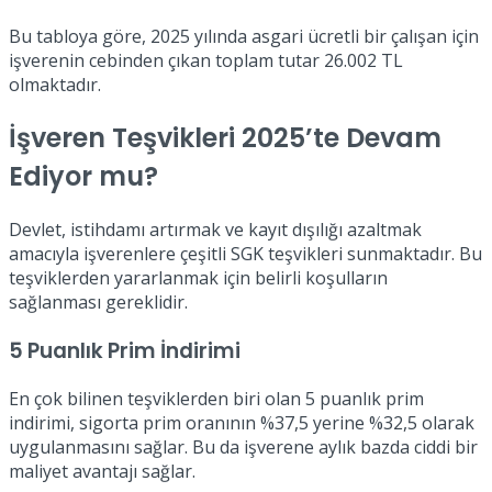
Bu tabloya göre, 2025 yılında asgari ücretli bir çalışan için
işverenin cebinden çıkan toplam tutar 26.002 TL
olmaktadır.
İşveren Teşvikleri 2025’te Devam
Ediyor mu?
Devlet, istihdamı artırmak ve kayıt dışılığı azaltmak
amacıyla işverenlere çeşitli SGK teşvikleri sunmaktadır. Bu
teşviklerden yararlanmak için belirli koşulların
sağlanması gereklidir.
5 Puanlık Prim İndirimi
En çok bilinen teşviklerden biri olan 5 puanlık prim
indirimi, sigorta prim oranının %37,5 yerine %32,5 olarak
uygulanmasını sağlar. Bu da işverene aylık bazda ciddi bir
maliyet avantajı sağlar.