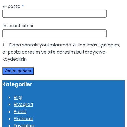
E-posta
*
İnternet sitesi
Daha sonraki yorumlarımda kullanılması için adım,
e-posta adresim ve site adresim bu tarayıcıya
kaydedilsin.
Kategoriler
Bilgi
Biyografi
Borsa
Ekonomi
Faydaları