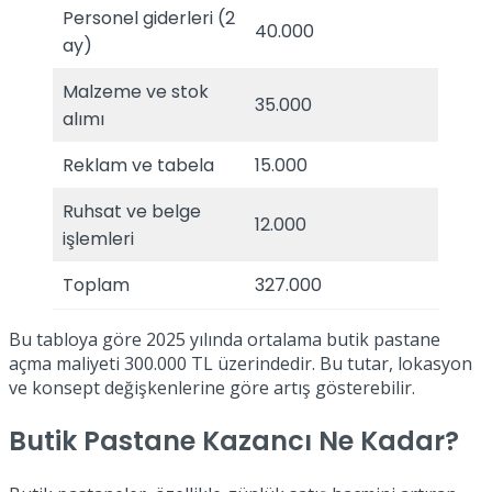
Personel giderleri (2
40.000
ay)
Malzeme ve stok
35.000
alımı
Reklam ve tabela
15.000
Ruhsat ve belge
12.000
işlemleri
Toplam
327.000
Bu tabloya göre 2025 yılında ortalama butik pastane
açma maliyeti 300.000 TL üzerindedir. Bu tutar, lokasyon
ve konsept değişkenlerine göre artış gösterebilir.
Butik Pastane Kazancı Ne Kadar?