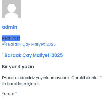
admin
Next Post
1 Bardak Çay Maliyeti 2025
Bir yanıt yazın
E-posta adresiniz yayınlanmayacak.
Gerekli alanlar
*
ile işaretlenmişlerdir
Yorum
*