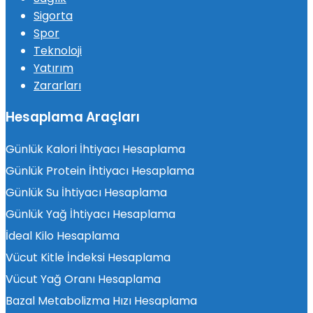
Sigorta
Spor
Teknoloji
Yatırım
Zararları
Hesaplama Araçları
Günlük Kalori İhtiyacı Hesaplama
Günlük Protein İhtiyacı Hesaplama
Günlük Su İhtiyacı Hesaplama
Günlük Yağ İhtiyacı Hesaplama
İdeal Kilo Hesaplama
Vücut Kitle İndeksi Hesaplama
Vücut Yağ Oranı Hesaplama
Bazal Metabolizma Hızı Hesaplama