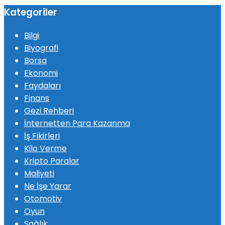
Kategoriler
Bilgi
Biyografi
Borsa
Ekonomi
Faydaları
Finans
Gezi Rehberi
İnternetten Para Kazanma
İş Fikirleri
Kilo Verme
Kripto Paralar
Maliyeti
Ne İşe Yarar
Otomotiv
Oyun
Sağlık