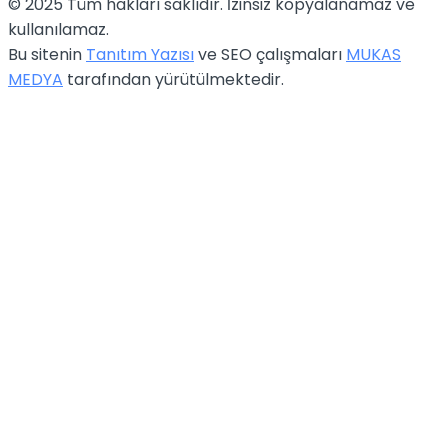
© 2025 Tüm hakları saklıdır. İzinsiz kopyalanamaz ve
kullanılamaz.
Bu sitenin
Tanıtım Yazısı
ve SEO çalışmaları
MUKAS
MEDYA
tarafından yürütülmektedir.