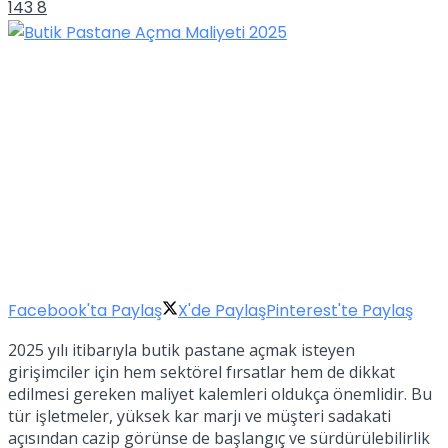
143
8
Facebook'ta Paylaş
X'de Paylaş
Pinterest'te Paylaş
2025 yılı itibarıyla butik pastane açmak isteyen
girişimciler için hem sektörel fırsatlar hem de dikkat
edilmesi gereken maliyet kalemleri oldukça önemlidir. Bu
tür işletmeler, yüksek kar marjı ve müşteri sadakati
açısından cazip görünse de başlangıç ve sürdürülebilirlik