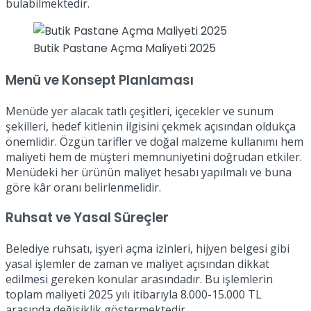
bulabilmektedir.
Butik Pastane Açma Maliyeti 2025
Menü ve Konsept Planlaması
Menüde yer alacak tatlı çeşitleri, içecekler ve sunum
şekilleri, hedef kitlenin ilgisini çekmek açısından oldukça
önemlidir. Özgün tarifler ve doğal malzeme kullanımı hem
maliyeti hem de müşteri memnuniyetini doğrudan etkiler.
Menüdeki her ürünün maliyet hesabı yapılmalı ve buna
göre kâr oranı belirlenmelidir.
Ruhsat ve Yasal Süreçler
Belediye ruhsatı, işyeri açma izinleri, hijyen belgesi gibi
yasal işlemler de zaman ve maliyet açısından dikkat
edilmesi gereken konular arasındadır. Bu işlemlerin
toplam maliyeti 2025 yılı itibarıyla 8.000-15.000 TL
arasında değişiklik göstermektedir.