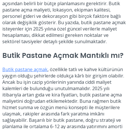
açısından belirli bir bütçe planlamasını gerektirir. Butik
pastane açma maliyeti, lokasyon, ekipman kalitesi,
personel gideri ve dekorasyon gibi birçok faktöre bağlı
olarak değişiklik gösterir. Bu yazıda, butik pastane açmak
isteyenler için 2025 yılına özel güncel verilerle maliyet
hesaplaması, dikkat edilmesi gereken noktalar ve
sektörel tavsiyeler detaylı şekilde sunulmaktadır.
Butik Pastane Açmak Mantıklı mı?
Butik pastane açmak
, özellikle tatlı ve kahve kültürünün
yaygın olduğu şehirlerde oldukça kârlı bir girişim olabilir.
Ancak bu işin cazip yönlerinin yanında ciddi maliyet
kalemleri de bulunduğu unutulmamalıdır. 2025 yılı
itibarıyla artan gıda ve kira fiyatları, butik pastane açma
maliyetini doğrudan etkilemektedir. Buna rağmen butik
hizmet sunma ve özgün menü konsepti ile müşterilere
ulaşmak, rakipler arasında fark yaratma imkânı
sağlayabilir. Başarılı bir butik pastane, doğru strateji ve
planlama ile ortalama 6-12 ay arasında yatırımını amorti