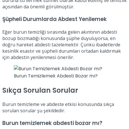
buruna su vermek sünnet olarak kabul edilmiş ve temizlik
açısından da önemli görülmüştür.
Şüpheli Durumlarda Abdest Yenilemek
Eğer burun temizliği sırasında gelen akıntının abdesti
bozup bozmadığı konusunda şüphe duyuluyorsa, en
doğru hareket abdesti tazelemektir. Çünkü ibadetlerde
kesinlik esastır ve şüpheli durumları ortadan kaldırmak
için abdestin yenilenmesi önerilir.
Burun Temizlemek Abdesti Bozar mı?
Sıkça Sorulan Sorular
Burun temizleme ve abdeste etkisi konusunda sıkça
sorulan sorular şu şekildedir.
Burun temizlemek abdesti bozar mı?