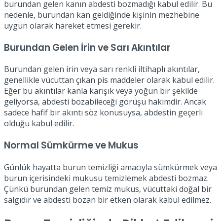
burundan gelen kanın abdesti bozmadığı kabul edilir. Bu
nedenle, burundan kan geldiğinde kişinin mezhebine
uygun olarak hareket etmesi gerekir.
Burundan Gelen İrin ve Sarı Akıntılar
Burundan gelen irin veya sarı renkli iltihaplı akıntılar,
genellikle vücuttan çıkan pis maddeler olarak kabul edilir.
Eğer bu akıntılar kanla karışık veya yoğun bir şekilde
geliyorsa, abdesti bozabileceği görüşü hakimdir. Ancak
sadece hafif bir akıntı söz konusuysa, abdestin geçerli
olduğu kabul edilir.
Normal Sümkürme ve Mukus
Günlük hayatta burun temizliği amacıyla sümkürmek veya
burun içerisindeki mukusu temizlemek abdesti bozmaz.
Çünkü burundan gelen temiz mukus, vücuttaki doğal bir
salgıdır ve abdesti bozan bir etken olarak kabul edilmez.