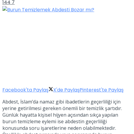
144
7
Facebook'ta Paylaş
X'de Paylaş
Pinterest'te Paylaş
Abdest, İslam’da namaz gibi ibadetlerin geçerliliği için
yerine getirilmesi gereken önemli bir temizlik şartıdır.
Günlük hayatta kişisel hijyen açısından sıkça yapılan
burun temizleme eylemi ise abdestin geçerliliği
konusunda soru işaretlerine neden olabilmektedir.