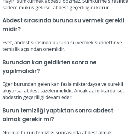
Hayır, sümkürmek abdesti bozmaz. Sümkürme sırasında
sadece mukus gelirse, abdest geçerliliğini korur.
Abdest sırasında buruna su vermek gerekli
midir?
Evet, abdest sırasında buruna su vermek sünnettir ve
temizlik açısından önemlidir.
Burundan kan geldikten sonra ne
yapılmalıdır?
Eğer burundan gelen kan fazla miktardaysa ve sürekli
akıyorsa, abdest tazelenmelidir. Ancak az miktarda ise,
abdestin geçerliliği devam eder.
Burun temizliği yaptıktan sonra abdest
almak gerekir mi?
Normal burun temizliği sonrasında abdest almak