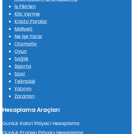
İş Fikirleri
Kilo Verme
Kripto Paralar
Maliyeti
Ne İşe Yarar
Otomotiv
Oyun
Sağlık
Sigorta
Spor
Teknoloji
Yatırım
Zararları
Hesaplama Araçları
Günlük Kalori İhtiyacı Hesaplama
Günlük Protein İhtiyacı Hesaplama