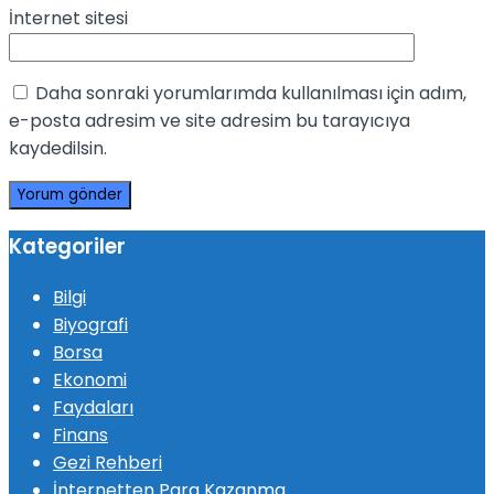
İnternet sitesi
Daha sonraki yorumlarımda kullanılması için adım,
e-posta adresim ve site adresim bu tarayıcıya
kaydedilsin.
Kategoriler
Bilgi
Biyografi
Borsa
Ekonomi
Faydaları
Finans
Gezi Rehberi
İnternetten Para Kazanma