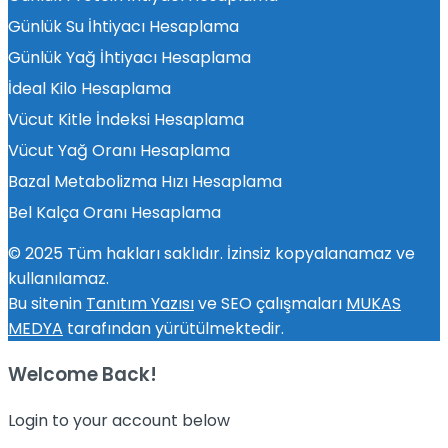
Günlük Su İhtiyacı Hesaplama
Günlük Yağ İhtiyacı Hesaplama
İdeal Kilo Hesaplama
Vücut Kitle İndeksi Hesaplama
Vücut Yağ Oranı Hesaplama
Bazal Metabolizma Hızı Hesaplama
Bel Kalça Oranı Hesaplama
© 2025 Tüm hakları saklıdır. İzinsiz kopyalanamaz ve
kullanılamaz.
Bu sitenin
Tanıtım Yazısı
ve SEO çalışmaları
MUKAS
MEDYA
tarafından yürütülmektedir.
Welcome Back!
Login to your account below