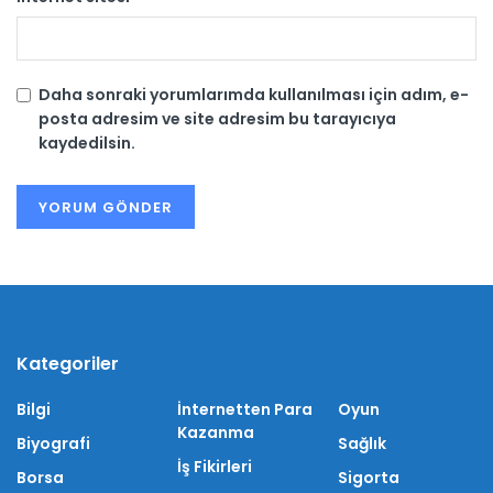
Daha sonraki yorumlarımda kullanılması için adım, e-
posta adresim ve site adresim bu tarayıcıya
kaydedilsin.
Kategoriler
Bilgi
İnternetten Para
Oyun
Kazanma
Biyografi
Sağlık
İş Fikirleri
Borsa
Sigorta