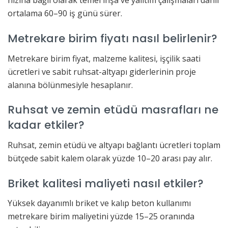
hızına bağlı olarak temel inşa ve yalıtım çalışmaları dahil
ortalama 60–90 iş günü sürer.
Metrekare birim fiyatı nasıl belirlenir?
Metrekare birim fiyat, malzeme kalitesi, işçilik saati
ücretleri ve sabit ruhsat-altyapı giderlerinin proje
alanına bölünmesiyle hesaplanır.
Ruhsat ve zemin etüdü masrafları ne
kadar etkiler?
Ruhsat, zemin etüdü ve altyapı bağlantı ücretleri toplam
bütçede sabit kalem olarak yüzde 10–20 arası pay alır.
Briket kalitesi maliyeti nasıl etkiler?
Yüksek dayanımlı briket ve kalıp beton kullanımı
metrekare birim maliyetini yüzde 15–25 oranında