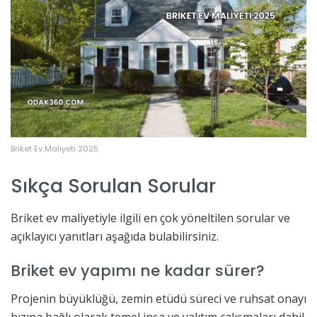
Briket Ev Maliyeti 2025
Sıkça Sorulan Sorular
Briket ev maliyetiyle ilgili en çok yöneltilen sorular ve
açıklayıcı yanıtları aşağıda bulabilirsiniz.
Briket ev yapımı ne kadar sürer?
Projenin büyüklüğü, zemin etüdü süreci ve ruhsat onayı