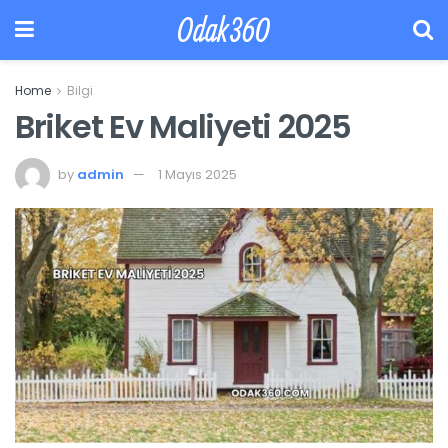
Odak360
Home
Bilgi
Briket Ev Maliyeti 2025
by
admin
1 Mayıs 2025