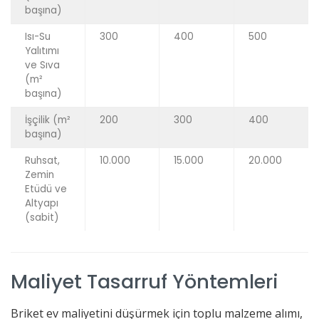
başına)
Isı-Su
300
400
500
Yalıtımı
ve Sıva
(m²
başına)
İşçilik (m²
200
300
400
başına)
Ruhsat,
10.000
15.000
20.000
Zemin
Etüdü ve
Altyapı
(sabit)
Maliyet Tasarruf Yöntemleri
Briket ev maliyetini düşürmek için toplu malzeme alımı,