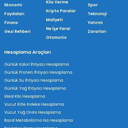
Kilo Verme
Ekonomi
Spor
Kripto Paralar
Faydaları
Teknoloji
Maliyeti
Finans
Yatırım
Ne İşe Yarar
Gezi Rehberi
Zararları
Otomotiv
Hesaplama Araçları
Günlük Kalori İhtiyacı Hesaplama
Günlük Protein İhtiyacı Hesaplama
Günlük Su İhtiyacı Hesaplama
Günlük Yağ İhtiyacı Hesaplama
İdeal Kilo Hesaplama
Vücut Kitle İndeksi Hesaplama
Vücut Yağ Oranı Hesaplama
Bazal Metabolizma Hızı Hesaplama