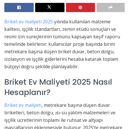
Briket ev maliyeti 2025
yılında kullanılan malzeme
kalitesi, işçilik standartları, zemin etüdü sonuçları ve
resmi izin süreçlerinin tümünü kapsayan keşif raporu
temelinde belirlenir; kullanıcılar proje başında birim
metrekare başına düşen briket duvar, beton dolgu,
izolasyon ve işçilik giderlerini hesaba katarak toplam
bütçeyi doğru şekilde planlayabilir.
Briket Ev Maliyeti 2025 Nasıl
Hesaplanır?
Briket ev maliyeti
, metrekare başına düşen duvar
briketleri, beton dolgu, ısı-su yalıtım malzemeleri ve
işçilik ücretlerinin toplamı ile ruhsat ve altyapı
masraflarının eklenmesiyle bulunur; 2025’te metrekare