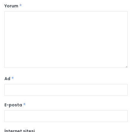
Yorum
*
Ad
*
E-posta
*
İnternet sitesi