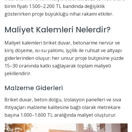
birim fiyatı 1.500–2.200 TL bandında değişiklik
gösterirken proje büyüklüğü nihai rakamı etkiler.
Maliyet Kalemleri Nelerdir?
Maliyet kalemleri briket duvar, betonarme nervür ve
kiriş döşeme, ısı-su yalıtımı, işçilik ile ruhsat ve altyapı
giderlerinden oluşur; her unsur proje bütçesine yüzde
15–30 oranında katkı sağlayarak toplam maliyeti
şekillendirir.
Malzeme Giderleri
Briket duvar, beton dolgu, izolasyon panelleri ve sıva
ihtiyaçları malzeme kalitesine bağlı olarak metrekare
başına 1.000–1.600 TL aralığında maliyet oluşturur.