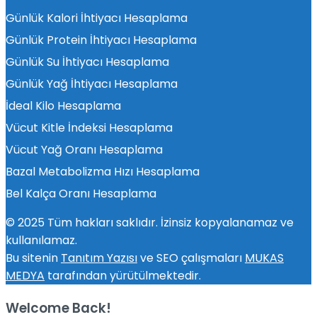
Günlük Kalori İhtiyacı Hesaplama
Günlük Protein İhtiyacı Hesaplama
Günlük Su İhtiyacı Hesaplama
Günlük Yağ İhtiyacı Hesaplama
İdeal Kilo Hesaplama
Vücut Kitle İndeksi Hesaplama
Vücut Yağ Oranı Hesaplama
Bazal Metabolizma Hızı Hesaplama
Bel Kalça Oranı Hesaplama
© 2025 Tüm hakları saklıdır. İzinsiz kopyalanamaz ve
kullanılamaz.
Bu sitenin
Tanıtım Yazısı
ve SEO çalışmaları
MUKAS
MEDYA
tarafından yürütülmektedir.
Welcome Back!