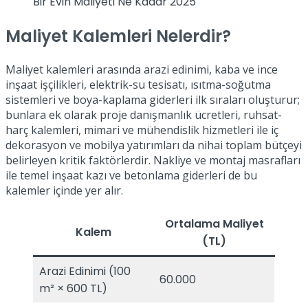
Bir Evin Maliyeti Ne Kadar 2025
Maliyet Kalemleri Nelerdir?
Maliyet kalemleri arasında arazi edinimi, kaba ve ince
inşaat işçilikleri, elektrik-su tesisatı, ısıtma-soğutma
sistemleri ve boya-kaplama giderleri ilk sıraları oluşturur;
bunlara ek olarak proje danışmanlık ücretleri, ruhsat-
harç kalemleri, mimari ve mühendislik hizmetleri ile iç
dekorasyon ve mobilya yatırımları da nihai toplam bütçeyi
belirleyen kritik faktörlerdir. Nakliye ve montaj masrafları
ile temel inşaat kazı ve betonlama giderleri de bu
kalemler içinde yer alır.
Ortalama Maliyet
Kalem
(TL)
Arazi Edinimi (100
60.000
m² × 600 TL)