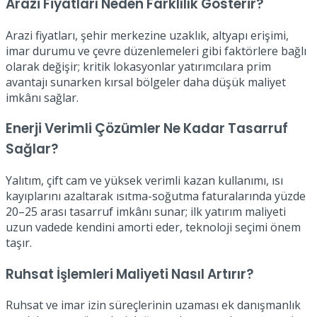
Arazi Fiyatları Neden Farklılık Gösterir?
Arazi fiyatları, şehir merkezine uzaklık, altyapı erişimi,
imar durumu ve çevre düzenlemeleri gibi faktörlere bağlı
olarak değişir; kritik lokasyonlar yatırımcılara prim
avantajı sunarken kırsal bölgeler daha düşük maliyet
imkânı sağlar.
Enerji Verimli Çözümler Ne Kadar Tasarruf
Sağlar?
Yalıtım, çift cam ve yüksek verimli kazan kullanımı, ısı
kayıplarını azaltarak ısıtma-soğutma faturalarında yüzde
20–25 arası tasarruf imkânı sunar; ilk yatırım maliyeti
uzun vadede kendini amorti eder, teknoloji seçimi önem
taşır.
Ruhsat İşlemleri Maliyeti Nasıl Artırır?
Ruhsat ve imar izin süreçlerinin uzaması ek danışmanlık