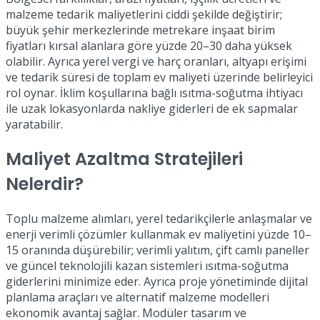
malzeme tedarik maliyetlerini ciddi şekilde değiştirir;
büyük şehir merkezlerinde metrekare inşaat birim
fiyatları kırsal alanlara göre yüzde 20–30 daha yüksek
olabilir. Ayrıca yerel vergi ve harç oranları, altyapı erişimi
ve tedarik süresi de toplam ev maliyeti üzerinde belirleyici
rol oynar. İklim koşullarına bağlı ısıtma-soğutma ihtiyacı
ile uzak lokasyonlarda nakliye giderleri de ek sapmalar
yaratabilir.
Maliyet Azaltma Stratejileri
Nelerdir?
Toplu malzeme alımları, yerel tedarikçilerle anlaşmalar ve
enerji verimli çözümler kullanmak ev maliyetini yüzde 10–
15 oranında düşürebilir; verimli yalıtım, çift camlı paneller
ve güncel teknolojili kazan sistemleri ısıtma-soğutma
giderlerini minimize eder. Ayrıca proje yönetiminde dijital
planlama araçları ve alternatif malzeme modelleri
ekonomik avantaj sağlar. Modüler tasarım ve