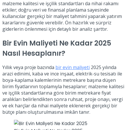
malzeme kalitesi ve işçilik standartları da nihai rakamı
etkiler; doğru veri ve finansal planlama sayesinde
kullanıcılar gerçekçi bir maliyet tahmini yaparak yatırım
kararlarını güvenle verebilir. Ön hazırlık ve sürpriz
giderlerin önlenmesi için detaylı bir analiz şarttır.
Bir Evin Maliyeti Ne Kadar 2025
Nasıl Hesaplanır?
Yıllık veya proje bazında
bir evin maliyeti
2025 yılında
arazi edinimi, kaba ve ince inşaat, elektrik-su tesisatı ile
boya-kaplama kalemlerinin metrekare başına düşen
birim fiyatlarının toplamıyla hesaplanır; malzeme kalitesi
ve işçilik standartlarına göre birim metrekare fiyat
aralıkları belirlendikten sonra ruhsat, proje onayı, vergi
ve ek harçlar da nihai maliyete eklenerek gerçekçi bir
bütçe planı oluşturulmasına imkân tanır.