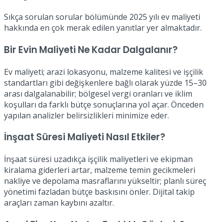
Sıkça sorulan sorular bölümünde 2025 yılı ev maliyeti
hakkında en çok merak edilen yanıtlar yer almaktadır.
Bir Evin Maliyeti Ne Kadar Dalgalanır?
Ev maliyeti; arazi lokasyonu, malzeme kalitesi ve işçilik
standartları gibi değişkenlere bağlı olarak yüzde 15–30
arası dalgalanabilir; bölgesel vergi oranları ve iklim
koşulları da farklı bütçe sonuçlarına yol açar. Önceden
yapılan analizler belirsizlikleri minimize eder.
İnşaat Süresi Maliyeti Nasıl Etkiler?
İnşaat süresi uzadıkça işçilik maliyetleri ve ekipman
kiralama giderleri artar, malzeme temin gecikmeleri
nakliye ve depolama masraflarını yükseltir; planlı süreç
yönetimi fazladan bütçe baskısını önler. Dijital takip
araçları zaman kaybını azaltır.