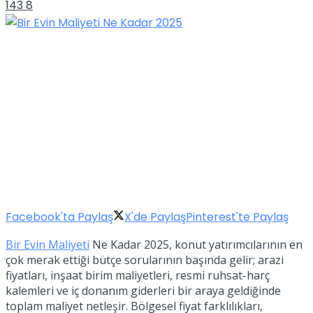
143
8
Facebook'ta Paylaş
X'de Paylaş
Pinterest'te Paylaş
Bir Evin Maliyeti
Ne Kadar 2025, konut yatırımcılarının en
çok merak ettiği bütçe sorularının başında gelir; arazi
fiyatları, inşaat birim maliyetleri, resmi ruhsat-harç
kalemleri ve iç donanım giderleri bir araya geldiğinde
toplam maliyet netleşir. Bölgesel fiyat farklılıkları,