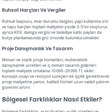
Ruhsat Harçları Ve Vergiler
Ruhsat başvuru, imar durumu belgesi, yapı kullanma izni
ve tapu harçları toplam maliyetin yüzde 3–5’ini oluşturur;
ayrıca KDV, damga vergisi ve belediye katkı payları da
bütçe planlamasında göz önünde bulundurulmalıdır.
Proje Danışmanlık Ve Tasarım
Mimari ve statik proje hizmetleri, mühendislik
danışmanlık ücretleri ve iç mimari tasarım giderleri
toplam maliyete ortalama 10.000–20.000 TL ekler;
konsept onayı ve revizyon süreçleri ek işçilik gerektirerek
proje maliyetine yansır, kaliteli hizmet uzun vadeli yatırım
güvenini artırır.
Bölgesel Farklılıklar Nasıl Etkiler?
Bölgesel farklılıklar, arazi fiyatları, işçilik ücretleri ve