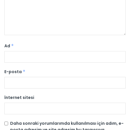
Ad
*
E-posta
*
İnternet sitesi
Daha sonraki yorumlarımda kullanılması için adım, e-
posta adresim ve site adresim bu tarayıcıya