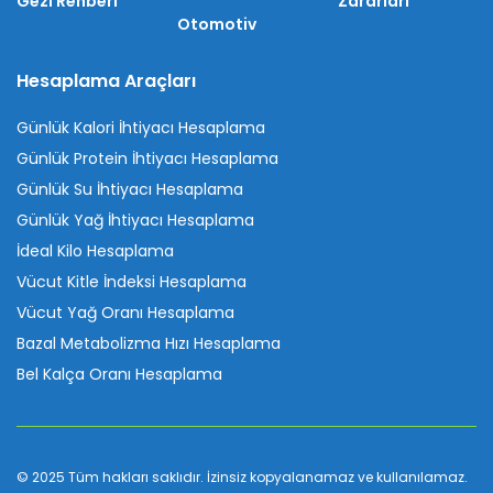
Gezi Rehberi
Zararları
Otomotiv
Hesaplama Araçları
Günlük Kalori İhtiyacı Hesaplama
Günlük Protein İhtiyacı Hesaplama
Günlük Su İhtiyacı Hesaplama
Günlük Yağ İhtiyacı Hesaplama
İdeal Kilo Hesaplama
Vücut Kitle İndeksi Hesaplama
Vücut Yağ Oranı Hesaplama
Bazal Metabolizma Hızı Hesaplama
Bel Kalça Oranı Hesaplama
© 2025 Tüm hakları saklıdır. İzinsiz kopyalanamaz ve kullanılamaz.