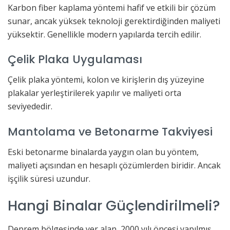
Karbon fiber kaplama yöntemi hafif ve etkili bir çözüm
sunar, ancak yüksek teknoloji gerektirdiğinden maliyeti
yüksektir. Genellikle modern yapılarda tercih edilir.
Çelik Plaka Uygulaması
Çelik plaka yöntemi, kolon ve kirişlerin dış yüzeyine
plakalar yerleştirilerek yapılır ve maliyeti orta
seviyededir.
Mantolama ve Betonarme Takviyesi
Eski betonarme binalarda yaygın olan bu yöntem,
maliyeti açısından en hesaplı çözümlerden biridir. Ancak
işçilik süresi uzundur.
Hangi Binalar Güçlendirilmeli?
Deprem bölgesinde yer alan, 2000 yılı öncesi yapılmış,