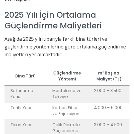
2025 Yılı İçin Ortalama
Güçlendirme Maliyetleri
Aşağıda 2025 yılı itibarıyla farklı bina türleri ve
güçlendirme yöntemlerine göre ortalama güçlendirme
maliyetleri yer almaktadır:
Güçlendirme
m² Başına
Bina Türü
Yöntemi
Maliyet (TL)
Betonarme
Mantolama ve
2.000 – 3.500
Konut
Takviye
Tarihi Yapı
Karbon Fiber
4.000 – 6.000
ve Enjeksiyon
Ticari Yapı
Çelik Plaka ile
3.000 – 4.500
Güçlendirme