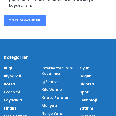
kaydedilsin.
Kategoriler
Bilgi
İnternetten Para
Oyun
Kazanma
Biyografi
Sağlık
İş Fikirleri
Borsa
Sigorta
Kilo Verme
Ekonomi
Spor
Kripto Paralar
Faydaları
Teknoloji
Maliyeti
Finans
Yatırım
Ne İşe Yarar