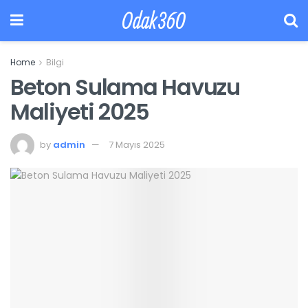
Odak360
Home
Bilgi
Beton Sulama Havuzu
Maliyeti 2025
by
admin
7 Mayıs 2025