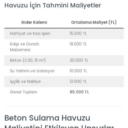
Havuzu İçin Tahmini Maliyetler
Gider Kalemi
Ortalama Maliyet (TL)
Hafriyat ve Kazı İşleri
15.000 TL
Kalıp ve Donatı
18.000 TL
Malzemesi
Beton (C30, 15 m³)
30.000 TL
Su Yalıtımı ve İzolasyon
10.000 TL
İşçilik ve Nakliye
12.000 TL
Genel Toplam
85.000 TL
Beton Sulama Havuzu