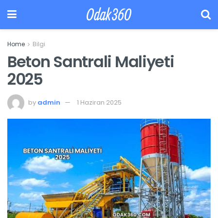
Odak360
Home
Bilgi
Beton Santrali Maliyeti
2025
by
admin
1 Haziran 2025