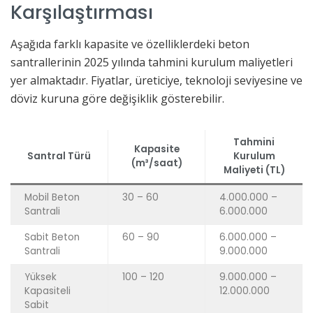
Karşılaştırması
Aşağıda farklı kapasite ve özelliklerdeki beton
santrallerinin 2025 yılında tahmini kurulum maliyetleri
yer almaktadır. Fiyatlar, üreticiye, teknoloji seviyesine ve
döviz kuruna göre değişiklik gösterebilir.
Tahmini
Kapasite
Santral Türü
Kurulum
(m³/saat)
Maliyeti (TL)
Mobil Beton
30 – 60
4.000.000 –
Santrali
6.000.000
Sabit Beton
60 – 90
6.000.000 –
Santrali
9.000.000
Yüksek
100 – 120
9.000.000 –
Kapasiteli
12.000.000
Sabit