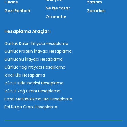
Finans
Yatırım
Ne İşe Yarar
Gezi Rehberi
Zararları
Otomotiv
Hesaplama Araçları
Günlük Kalori İhtiyacı Hesaplama
Günlük Protein İhtiyacı Hesaplama
Günlük Su İhtiyacı Hesaplama
Günlük Yağ İhtiyacı Hesaplama
İdeal Kilo Hesaplama
Vücut Kitle İndeksi Hesaplama
Vücut Yağ Oranı Hesaplama
Bazal Metabolizma Hızı Hesaplama
Bel Kalça Oranı Hesaplama