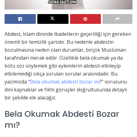
Abdest, İslam dininde ibadetlerin geçerliliği için gereken
önemli bir temizlik şartıdır. Bu nedenle abdestin
bozulmasına neden olan durumlar, birçok Müslüman
tarafından merak edilir. Özellikle bela okumak ya da
kötü söz söylemek gibi eylemlerin abdesti etkileyip
etkilemediği sıkça sorulan sorular arasındadır. Bu
yazımızda “
Bela okumak abdesti bozar mı
?” sorusunu
dini kaynaklar ve fıkhi görüşler doğrultusunda detaylı
bir şekilde ele alacağız.
Bela Okumak Abdesti Bozar
mı?