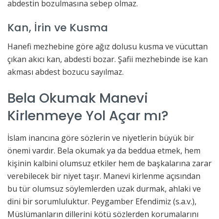
abdestin bozulmasına sebep olmaz.
Kan, İrin ve Kusma
Hanefi mezhebine göre ağız dolusu kusma ve vücuttan
çıkan akıcı kan, abdesti bozar. Şafii mezhebinde ise kan
akması abdest bozucu sayılmaz.
Bela Okumak Manevi
Kirlenmeye Yol Açar mı?
İslam inancına göre sözlerin ve niyetlerin büyük bir
önemi vardır. Bela okumak ya da beddua etmek, hem
kişinin kalbini olumsuz etkiler hem de başkalarına zarar
verebilecek bir niyet taşır. Manevi kirlenme açısından
bu tür olumsuz söylemlerden uzak durmak, ahlaki ve
dini bir sorumluluktur. Peygamber Efendimiz (s.a.v.),
Müslümanların dillerini kötü sözlerden korumalarını