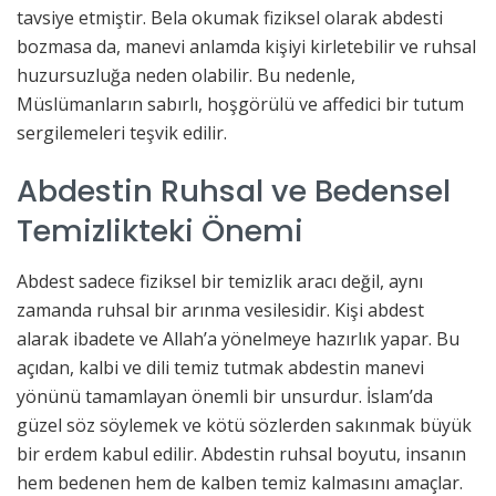
tavsiye etmiştir. Bela okumak fiziksel olarak abdesti
bozmasa da, manevi anlamda kişiyi kirletebilir ve ruhsal
huzursuzluğa neden olabilir. Bu nedenle,
Müslümanların sabırlı, hoşgörülü ve affedici bir tutum
sergilemeleri teşvik edilir.
Abdestin Ruhsal ve Bedensel
Temizlikteki Önemi
Abdest sadece fiziksel bir temizlik aracı değil, aynı
zamanda ruhsal bir arınma vesilesidir. Kişi abdest
alarak ibadete ve Allah’a yönelmeye hazırlık yapar. Bu
açıdan, kalbi ve dili temiz tutmak abdestin manevi
yönünü tamamlayan önemli bir unsurdur. İslam’da
güzel söz söylemek ve kötü sözlerden sakınmak büyük
bir erdem kabul edilir. Abdestin ruhsal boyutu, insanın
hem bedenen hem de kalben temiz kalmasını amaçlar.