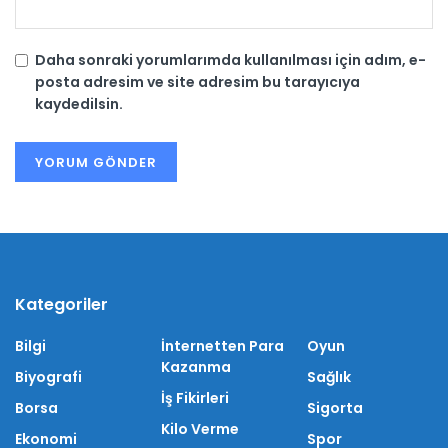
Daha sonraki yorumlarımda kullanılması için adım, e-
posta adresim ve site adresim bu tarayıcıya
kaydedilsin.
Kategoriler
Bilgi
İnternetten Para
Oyun
Kazanma
Biyografi
Sağlık
İş Fikirleri
Borsa
Sigorta
Kilo Verme
Ekonomi
Spor