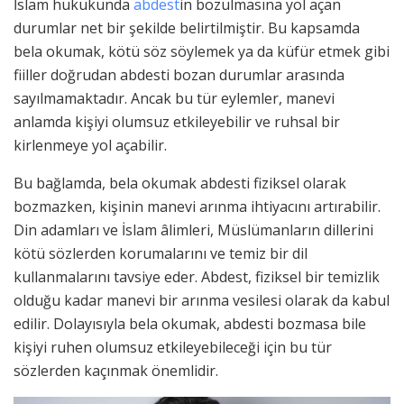
İslam hukukunda
abdest
in bozulmasına yol açan
durumlar net bir şekilde belirtilmiştir. Bu kapsamda
bela okumak, kötü söz söylemek ya da küfür etmek gibi
fiiller doğrudan abdesti bozan durumlar arasında
sayılmamaktadır. Ancak bu tür eylemler, manevi
anlamda kişiyi olumsuz etkileyebilir ve ruhsal bir
kirlenmeye yol açabilir.
Bu bağlamda, bela okumak abdesti fiziksel olarak
bozmazken, kişinin manevi arınma ihtiyacını artırabilir.
Din adamları ve İslam âlimleri, Müslümanların dillerini
kötü sözlerden korumalarını ve temiz bir dil
kullanmalarını tavsiye eder. Abdest, fiziksel bir temizlik
olduğu kadar manevi bir arınma vesilesi olarak da kabul
edilir. Dolayısıyla bela okumak, abdesti bozmasa bile
kişiyi ruhen olumsuz etkileyebileceği için bu tür
sözlerden kaçınmak önemlidir.