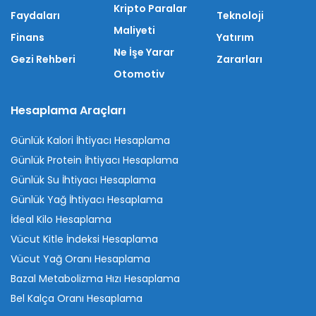
Kripto Paralar
Faydaları
Teknoloji
Maliyeti
Finans
Yatırım
Ne İşe Yarar
Gezi Rehberi
Zararları
Otomotiv
Hesaplama Araçları
Günlük Kalori İhtiyacı Hesaplama
Günlük Protein İhtiyacı Hesaplama
Günlük Su İhtiyacı Hesaplama
Günlük Yağ İhtiyacı Hesaplama
İdeal Kilo Hesaplama
Vücut Kitle İndeksi Hesaplama
Vücut Yağ Oranı Hesaplama
Bazal Metabolizma Hızı Hesaplama
Bel Kalça Oranı Hesaplama