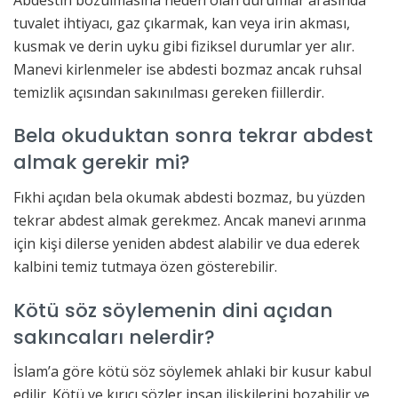
tuvalet ihtiyacı, gaz çıkarmak, kan veya irin akması,
kusmak ve derin uyku gibi fiziksel durumlar yer alır.
Manevi kirlenmeler ise abdesti bozmaz ancak ruhsal
temizlik açısından sakınılması gereken fiillerdir.
Bela okuduktan sonra tekrar abdest
almak gerekir mi?
Fıkhi açıdan bela okumak abdesti bozmaz, bu yüzden
tekrar abdest almak gerekmez. Ancak manevi arınma
için kişi dilerse yeniden abdest alabilir ve dua ederek
kalbini temiz tutmaya özen gösterebilir.
Kötü söz söylemenin dini açıdan
sakıncaları nelerdir?
İslam’a göre kötü söz söylemek ahlaki bir kusur kabul
edilir. Kötü ve kırıcı sözler insan ilişkilerini bozabilir ve