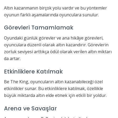
Altın kazanmanın birçok yolu vardır ve bu yöntemler
oyunun farklı aşamalarında oyunculara sunulur.
Görevleri Tamamlamak
Oyundaki günlük görevler ve ana hikâye görevleri,
oyunculara düzenli olarak altın kazandırır. Görevlerin
zorluk seviyesi arttıkça ödül olarak verilen altın miktarı
da artar.
Etkinliklere Katılmak
Be The King, oyuncuların altın kazanabileceği özel
etkinlikler sunar. Bu etkinliklere katılmak, özellikle
büyük miktarda altın elde etmek için etkili bir yoldur.
Arena ve Savaşlar