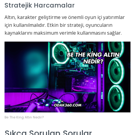
Stratejik Harcamalar
Altın, karakter geliştirme ve önemli oyun içi yatırımlar
için kullanılmalıdır. Etkin bir strateji, oyuncuların
kaynaklarını maksimum verimle kullanmasını sağlar.
Be The King Altın Nedir?
Sıkça Sorulan Sorular