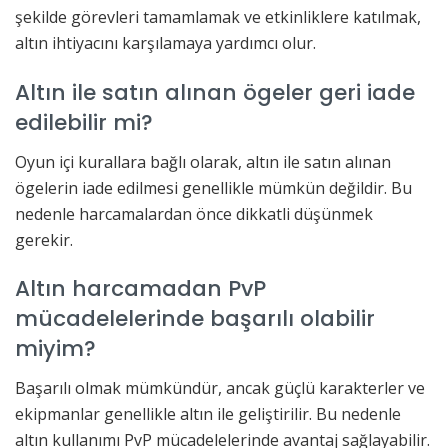
şekilde görevleri tamamlamak ve etkinliklere katılmak,
altın ihtiyacını karşılamaya yardımcı olur.
Altın ile satın alınan ögeler geri iade
edilebilir mi?
Oyun içi kurallara bağlı olarak, altın ile satın alınan
ögelerin iade edilmesi genellikle mümkün değildir. Bu
nedenle harcamalardan önce dikkatli düşünmek
gerekir.
Altın harcamadan PvP
mücadelelerinde başarılı olabilir
miyim?
Başarılı olmak mümkündür, ancak güçlü karakterler ve
ekipmanlar genellikle altın ile geliştirilir. Bu nedenle
altın kullanımı PvP mücadelelerinde avantaj sağlayabilir.